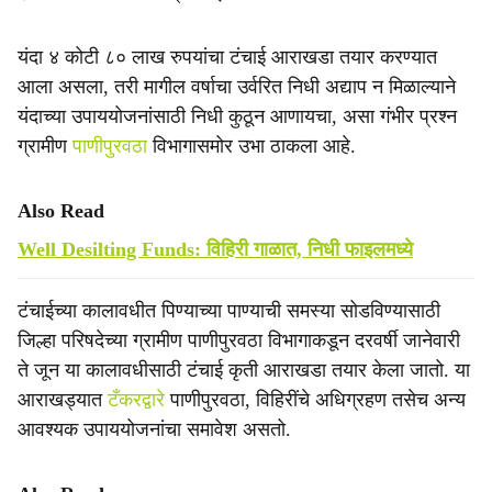
यंदा ४ कोटी ८० लाख रुपयांचा टंचाई आराखडा तयार करण्यात
आला असला, तरी मागील वर्षाचा उर्वरित निधी अद्याप न मिळाल्याने
यंदाच्या उपाययोजनांसाठी निधी कुठून आणायचा, असा गंभीर प्रश्न
ग्रामीण
पाणीपुरवठा
विभागासमोर उभा ठाकला आहे.
Also Read
Well Desilting Funds: विहिरी गाळात, निधी फाइलमध्ये
टंचाईच्या कालावधीत पिण्याच्या पाण्याची समस्या सोडविण्यासाठी
जिल्हा परिषदेच्या ग्रामीण पाणीपुरवठा विभागाकडून दरवर्षी जानेवारी
ते जून या कालावधीसाठी टंचाई कृती आराखडा तयार केला जातो. या
आराखड्यात
टँकरद्वारे
पाणीपुरवठा, विहिरींचे अधिग्रहण तसेच अन्य
आवश्यक उपाययोजनांचा समावेश असतो.