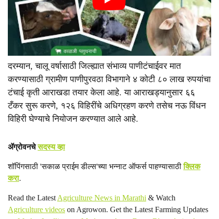
दरम्यान, चालू वर्षासाठी जिल्ह्यात संभाव्य पाणीटंचाईवर मात
करण्यासाठी ग्रामीण पाणीपुरवठा विभागाने ४ कोटी ८० लाख रुपयांचा
टंचाई कृती आराखडा तयार केला आहे. या आराखड्यानुसार ६६
टँकर सुरू करणे, १२६ विहिरींचे अधिग्रहण करणे तसेच नऊ विंधन
विहिरी घेण्याचे नियोजन करण्यात आले आहे.
ॲग्रोवनचे
सदस्य व्हा
शॉपिंगसाठी 'सकाळ प्राईम डील्स'च्या भन्नाट ऑफर्स पाहण्यासाठी
क्लिक
करा
.
Read the Latest
Agriculture News in Marathi
& Watch
Agriculture videos
on Agrowon. Get the Latest Farming Updates