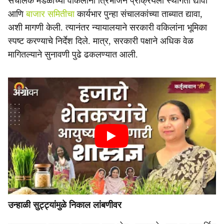
संचालक मंडळाच्या वकिलांनी त्रिभाजन प्रक्रियेला स्थगिती द्यावी
आणि
बाजार समितीचा
कार्यभार पुन्हा संचालकांच्या ताब्यात द्यावा,
अशी मागणी केली. त्यानंतर न्यायालयाने सरकारी वकिलांना भूमिका
स्पष्ट करण्याचे निर्देश दिले. मात्र, सरकारी पक्षाने अधिक वेळ
मागितल्याने सुनावणी पुढे ढकलण्यात आली.
उन्हाळी सुट्ट्यांमुळे निकाल लांबणीवर