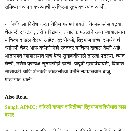
समित्या स्थापन करण्याची प्रक्रिया सुरू करण्यात आली.
या निर्णयाला विरोध करत विविध ग्रामपंचायती, विकास सोसायट्या,
शेतकरी संघटना, तसेच विद्यमान संचालक मंडळाने उच्च न्यायालयात
याचिका दाखल केल्या आहेत. दुसरीकडे, त्रिभाजनाच्या समर्थनार्थ
‘सांगली चेंबर ऑफ कॉमर्स’नेही स्वतंत्र याचिका दाखल केली आहे.
आतापर्यंत न्यायालयात पाच वेळा सुनावणीसाठी तारखा पडल्या. त्यात
लेखी, तसेच प्रत्यक्ष सुनावणीही झाली. यापूर्वी ग्रामपंचायती, विकास
सोसायटी आणि शेतकरी संघटनांच्या वतीने न्यायालयात बाजू
मांडण्यात आली.
Also Read
Sangli APMC: सांगली बाजार समितीच्या त्रिभाजनाविरोधात लढा
देणार