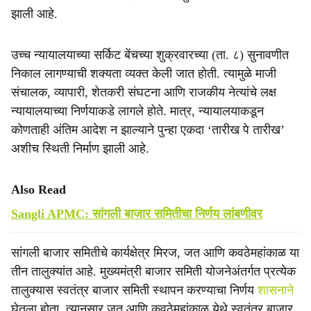
झाली आहे.
उच्च न्यायालयाच्या सर्किट बेंचच्या शुक्रवारच्या (ता. ८) सुनावणीत
निकाल लागण्याची शक्यता व्यक्त केली जात होती. त्यामुळे माजी
संचालक, व्यापारी, शेतकरी संघटना आणि राजकीय नेत्यांचे लक्ष
न्यायालयाच्या निर्णयाकडे लागले होते. मात्र, न्यायालयाकडून
कोणताही अंतिम आदेश न झाल्याने पुन्हा एकदा ‘तारीख पे तारीख’
अशीच स्थिती निर्माण झाली आहे.
Also Read
Sangli APMC: सांगली बाजार समितीचा निर्णय लांबणीवर
सांगली बाजार समितीचे कार्यक्षेत्र मिरज, जत आणि कवठेमहांकाळ या
तीन तालुक्यांत आहे. मुख्यमंत्री बाजार समिती योजनेअंतर्गत प्रत्येक
तालुक्यास स्वतंत्र बाजार समिती स्थापन करण्याचा निर्णय
शासनाने
घेतला होता. त्यानुसार जत आणि कवठेमहांकाळ येथे स्वतंत्र बाजार