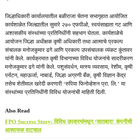
जिल्हाधिकारी कार्यालयातील बळीराजा चेतना सभागृहात आयोजित
कार्यशाळेत जिल्ह्यातील सुमारे २७० एफपीओ, स्वयंसाह्यता गट आणि
अशासकीय संस्थांच्या प्रतिनिधींनी सहभाग घेतला. कार्यशाळेचे
आयोजन जिल्हा अधीक्षक कृषी अधिकारी तथा आत्माचे प्रकल्प
संचालक मनोजकुमार ढगे आणि प्रकल्प उपसंचालक व्यंकट कुंतावर
यांनी केले. कार्यक्रमात कृषी विभागाच्या विविध योजनांचे सादरीकरण
मनोजकुमार ढगे यांनी केले. पशुसंवर्धन, मत्स्य व्यवसाय, रेशीम, कृषी
पर्यटन, महाऊर्जा, नाबार्ड, जिल्हा अग्रणी बँक, कृषी विज्ञान केंद्र
तसेच शेतीमाल खरेदी करणारी ‘रुपिया फिनोव्हेशन प्रा. लि.’ या
संस्थांच्या प्रतिनिधींनी विविध योजनांची माहिती दिली.
Also Read
FPO Success Story: विविध उपक्रमांमधून ‘सातबारा’ कंपनीची
आश्‍वासक वाटचाल