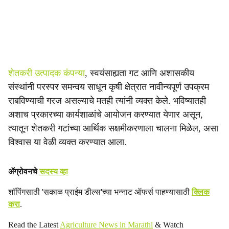
शेतकरी उत्पादक कंपन्या
, स्वयंसाह्यता गट आणि अशासकीय
संस्थांनी परस्पर समन्वय साधून कृषी क्षेत्रात नावीन्यपूर्ण उपक्रम
राबविण्याची गरज असल्याचे मतही त्यांनी व्यक्त केले. भविष्यातही
अशाच प्रकारच्या कार्यशाळांचे आयोजन करण्यात येणार असून,
त्यातून शेतकरी गटांच्या आर्थिक सक्षमीकरणाला चालना मिळेल, असा
विश्वास या वेळी व्यक्त करण्यात आला.
ॲग्रोवनचे
सदस्य व्हा
शॉपिंगसाठी 'सकाळ प्राईम डील्स'च्या भन्नाट ऑफर्स पाहण्यासाठी
क्लिक
करा
.
Read the Latest
Agriculture News in Marathi
& Watch