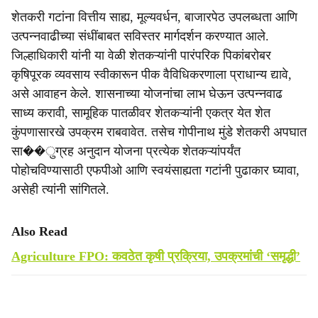
शेतकरी गटांना वित्तीय साह्य, मूल्यवर्धन, बाजारपेठ उपलब्धता आणि
उत्पन्नवाढीच्या संधींबाबत सविस्तर मार्गदर्शन करण्यात आले.
जिल्हाधिकारी यांनी या वेळी शेतकऱ्यांनी पारंपरिक पिकांबरोबर
कृषिपूरक व्यवसाय स्वीकारून पीक वैविधिकरणाला प्राधान्य द्यावे,
असे आवाहन केले. शासनाच्या योजनांचा लाभ घेऊन उत्पन्नवाढ
साध्य करावी, सामूहिक पातळीवर शेतकऱ्यांनी एकत्र येत शेत
कुंपणासारखे उपक्रम राबवावेत. तसेच गोपीनाथ मुंडे शेतकरी अपघात
सा��ुग्रह अनुदान योजना प्रत्येक शेतकऱ्यांपर्यंत
पोहोचविण्यासाठी एफपीओ आणि स्वयंसाह्यता गटांनी पुढाकार घ्यावा,
असेही त्यांनी सांगितले.
Also Read
Agriculture FPO: कवठेत कृषी प्रक्रिया, उपक्रमांची ‘समृद्धी’