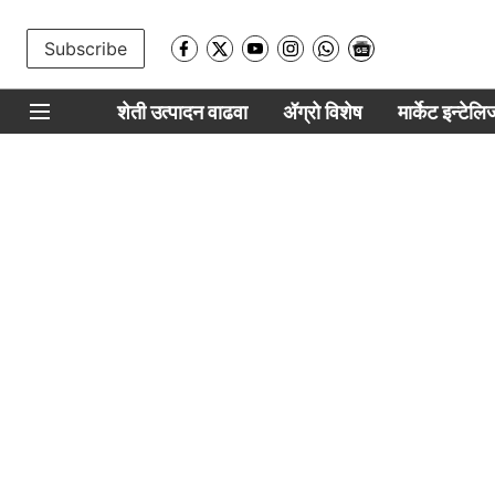
Subscribe
शेती उत्पादन वाढवा
ॲग्रो विशेष
मार्केट इन्टेल