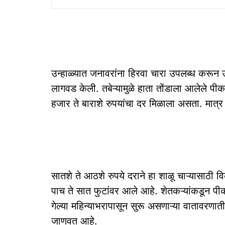
उन्हाळ्यात जनावरांना हिरवा चारा उपलब्ध करून उत
लागवड केली. तबेऱ्यामुळे हाता तोंडाला आलेले पी
हजार ते बाराशे रुपयांचा दर मिळाला असता. मात्
सातशे ते आठशे रुपये दराने हा शाळू चाऱ्यासाठी 
पाच ते सात फुटांवर आले आहे. शेतकऱ्यांकडून पीक
गेल्या महिन्याभरापासून सुरू असणाऱ्या वातावरणातील
जाणवत आहे.