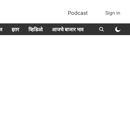
Podcast
Sign in
ीज
इतर
व्हिडिओ
आजचे बाजार भाव