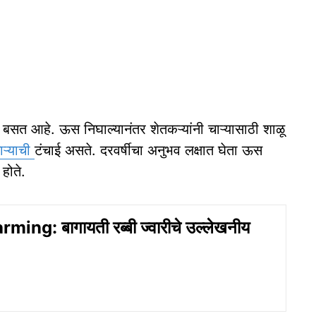
ा बसत आहे. ऊस निघाल्यानंतर शेतकऱ्यांनी चाऱ्यासाठी शाळू
ाऱ्याची
टंचाई असते. दरवर्षीचा अनुभव लक्षात घेता ऊस
 होते.
ing: बागायती रब्बी ज्वारीचे उल्लेखनीय