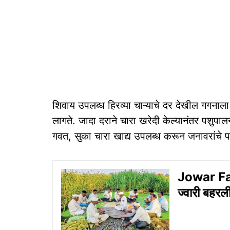
शिवाय उपलब्ध हिरव्या चाऱ्याचे दर देखील गगनाल
लागते. जादा दराने चारा खरेदी केल्यानंतर पशुप
गवत, सुका चारा खाद्य उपलब्ध करून जनावरांच
Jowar Farm
ज्वारी बहरल