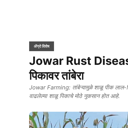
ॲग्रो विशेष
Jowar Rust Disease: 
पिकावर तांबेरा
Jowar Farming: तांबेऱ्यामुळे शाळू पीक लाल-प
वाढलेल्या शाळू पिकाचे मोठे नुकसान होत आहे.