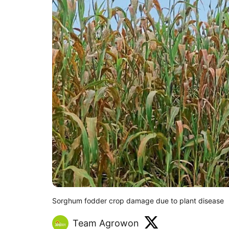
Sorghum fodder crop damage due to plant disease
Team Agrowon