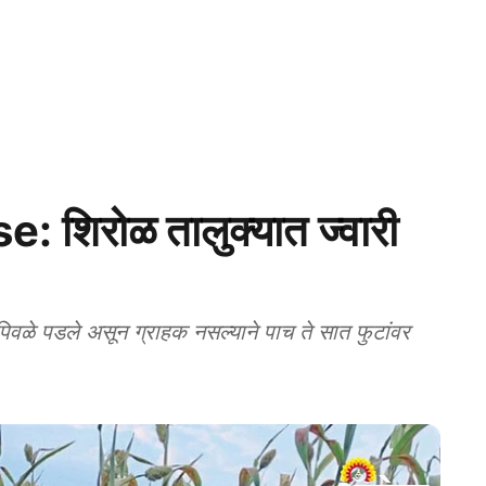
शिरोळ तालुक्यात ज्वारी
िवळे पडले असून ग्राहक नसल्याने पाच ते सात फुटांवर