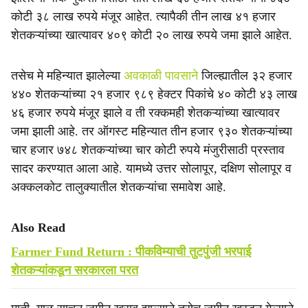
कोटी ३८ लाख रुपये मंजूर आहेत. त्यापैकी तीन लाख ४१ हजार
शेतकऱ्यांच्या खात्यावर ४०९ कोटी २० लाख रुपये जमा झाले आहेत.
तसेच मे महिन्यात झालेल्या
अवकाळी पावसाने
जिल्ह्यातील ३२ हजार
४४० शेतकऱ्यांच्या २१ हजार ९८९ हेक्टर पिकांचे ४० कोटी ४३ लाख
४६ हजार रुपये मंजूर झाले व ती रक्कमही शेतकऱ्यांच्या खात्यावर
जमा झाली आहे. तर ऑगस्ट महिन्यात तीन हजार ९३० शेतकऱ्यांच्या
चार हजार ७४८ शेतकऱ्यांच्या चार कोटी रुपये मंजुरीसाठी प्रस्ताव
सादर करण्यात आला आहे. यामध्ये उत्तर सोलापूर, दक्षिण सोलापूर व
अक्कलकोट तालुक्यातील शेतकऱ्यांचा समावेश आहे.
Also Read
Farmer Fund Return : पीकविम्याची तुटपुंजी भरपाई
शेतकऱ्यांकडून सरकारला परत