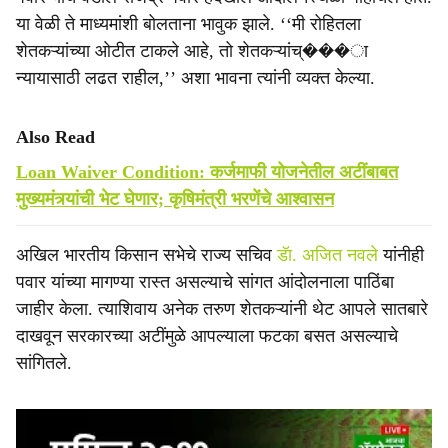
या वेळी ते माध्यमांशी बोलताना भावुक झाले. ‘‘मी रोहितला
शेतकऱ्यांच्या ओटीत टाकले आहे, तो शेतकऱ्यांच्���ा
न्यायासाठी लढत राहील,’’ अशा भावना त्यांनी व्यक्त केल्या.
Also Read
Loan Waiver Condition: कर्जमाफी योजनेतील अटींबाबत
मुख्यमंत्र्यांची भेट घेणार; कृषिमंत्री भरणेंचे आश्वासन
अखिल भारतीय किसान सभेचे राज्य सचिव
डॅा. अजित नवले
यांनीही
पवार यांच्या मागण्या रास्त असल्याचे सांगत आंदोलनाला पाठिंबा
जाहीर केला. त्याशिवाय अनेक तरुण शेतकऱ्यांनी थेट आपले सातबारे
दाखवून सरकारच्या अटींमुळे आपल्याला फटका बसत असल्याचे
सांगितले.