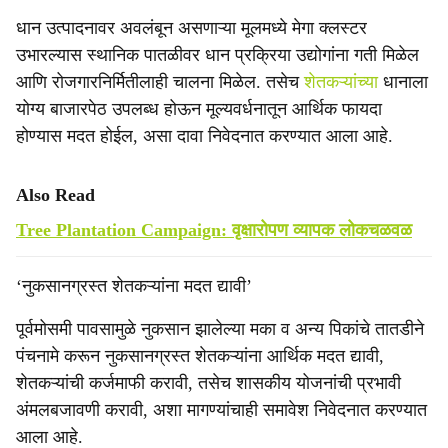
धान उत्पादनावर अवलंबून असणाऱ्या मूलमध्ये मेगा क्लस्टर
उभारल्यास स्थानिक पातळीवर धान प्रक्रिया उद्योगांना गती मिळेल
आणि रोजगारनिर्मितीलाही चालना मिळेल. तसेच
शेतकऱ्यांच्या
धानाला
योग्य बाजारपेठ उपलब्ध होऊन मूल्यवर्धनातून आर्थिक फायदा
होण्यास मदत होईल, असा दावा निवेदनात करण्यात आला आहे.
Also Read
Tree Plantation Campaign: वृक्षारोपण व्यापक लोकचळवळ
‘नुकसानग्रस्त शेतकऱ्यांना मदत द्यावी’
पूर्वमोसमी पावसामुळे नुकसान झालेल्या मका व अन्य पिकांचे तातडीने
पंचनामे करून नुकसानग्रस्त शेतकऱ्यांना आर्थिक मदत द्यावी,
शेतकऱ्यांची कर्जमाफी करावी, तसेच शासकीय योजनांची प्रभावी
अंमलबजावणी करावी, अशा मागण्यांचाही समावेश निवेदनात करण्यात
आला आहे.