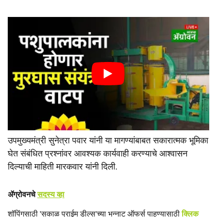
उपमुख्यमंत्री सुनेत्रा पवार यांनी या मागण्यांबाबत सकारात्मक भूमिका
घेत संबंधित प्रश्नांवर आवश्यक कार्यवाही करण्याचे आश्वासन
दिल्याची माहिती मारकवार यांनी दिली.
ॲग्रोवनचे
सदस्य व्हा
शॉपिंगसाठी 'सकाळ प्राईम डील्स'च्या भन्नाट ऑफर्स पाहण्यासाठी
क्लिक