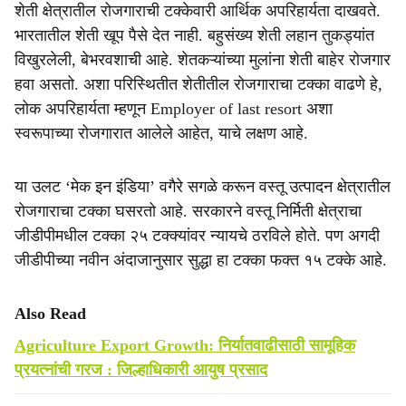
शेती क्षेत्रातील रोजगाराची टक्केवारी आर्थिक अपरिहार्यता दाखवते.
भारतातील शेती खूप पैसे देत नाही. बहुसंख्य शेती लहान तुकड्यांत
विखुरलेली, बेभरवशाची आहे. शेतकऱ्यांच्या मुलांना शेती बाहेर रोजगार
हवा असतो. अशा परिस्थितीत शेतीतील रोजगाराचा टक्का वाढणे हे,
लोक अपरिहार्यता म्हणून Employer of last resort अशा
स्वरूपाच्या रोजगारात आलेले आहेत, याचे लक्षण आहे.
या उलट ‘मेक इन इंडिया’ वगैरे सगळे करून वस्तू उत्पादन क्षेत्रातील
रोजगाराचा टक्का घसरतो आहे. सरकारने वस्तू निर्मिती क्षेत्राचा
जीडीपीमधील टक्का २५ टक्क्यांवर न्यायचे ठरविले होते. पण अगदी
जीडीपीच्या नवीन अंदाजानुसार सुद्धा हा टक्का फक्त १५ टक्के आहे.
Also Read
Agriculture Export Growth: निर्यातवाढीसाठी सामूहिक
प्रयत्नांची गरज : जिल्हाधिकारी आयुष प्रसाद