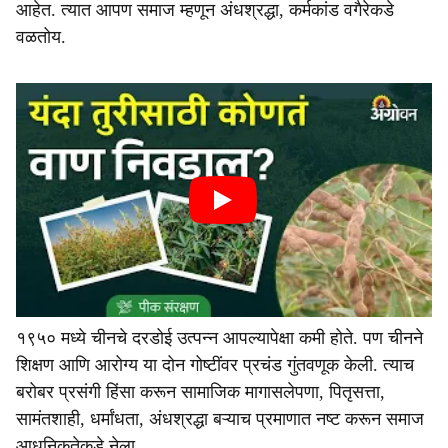
आहेत. त्यात आपण समाज म्हणून अंधश्रद्धा, कर्मकांड वगैरेकडे
वळतोय.
१९५० मध्ये चीनचे दरडोई उत्पन्न आपल्यापेक्षा कमी होते. पण चीनने
शिक्षण आणि आरोग्य या दोन गोष्टींवर प्रचंड गुंतवणूक केली. त्याच
बरोबर प्रसंगी हिंसा करून सामाजिक मागासलेपणा, पितृसत्ता,
सामंतशाही, धर्मांधता, अंधश्रद्धा बऱ्याच प्रमाणात नष्ट करून समाज
आधुनिकतेकडे नेला.