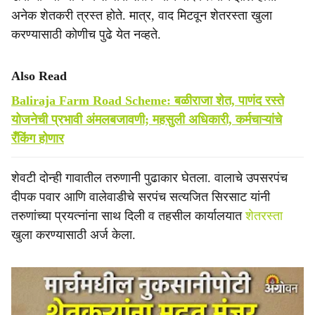
अनेक शेतकरी त्रस्त होते. मात्र, वाद मिटवून शेतरस्ता खुला
करण्यासाठी कोणीच पुढे येत नव्हते.
Also Read
Baliraja Farm Road Scheme: बळीराजा शेत, पाणंद रस्ते
योजनेची प्रभावी अंमलबजावणी; महसुली अधिकारी, कर्मचाऱ्यांचे
रँकिंग होणार
शेवटी दोन्ही गावातील तरुणानी पुढाकार घेतला. वालाचे उपसरपंच
दीपक पवार आणि वालेवाडीचे सरपंच सत्यजित सिरसाट यांनी
तरुणांच्या प्रयत्नांना साथ दिली व तहसील कार्यालयात
शेतरस्ता
खुला करण्यासाठी अर्ज केला.