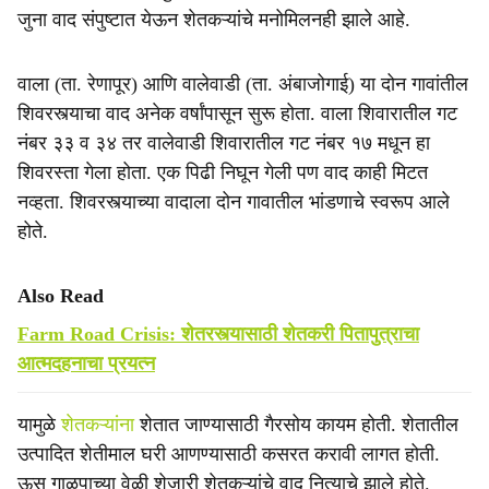
जुना वाद संपुष्टात येऊन शेतकऱ्यांचे मनोमिलनही झाले आहे.
वाला (ता. रेणापूर) आणि वालेवाडी (ता. अंबाजोगाई) या दोन गावांतील
शिवरस्त्याचा वाद अनेक वर्षांपासून सुरू होता. वाला शिवारातील गट
नंबर ३३ व ३४ तर वालेवाडी शिवारातील गट नंबर १७ मधून हा
शिवरस्ता गेला होता. एक पिढी निघून गेली पण वाद काही मिटत
नव्हता. शिवरस्त्याच्या वादाला दोन गावातील भांडणाचे स्वरूप आले
होते.
Also Read
Farm Road Crisis: शेतरस्त्यासाठी शेतकरी पितापुत्राचा
आत्मदहनाचा प्रयत्न
यामुळे
शेतकऱ्यांना
शेतात जाण्यासाठी गैरसोय कायम होती. शेतातील
उत्पादित शेतीमाल घरी आणण्यासाठी कसरत करावी लागत होती.
ऊस गाळपाच्या वेळी शेजारी शेतकऱ्यांचे वाद नित्याचे झाले होते.