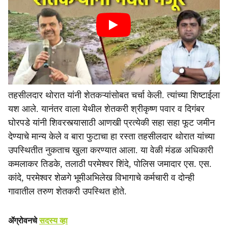
तहसीलदार थोरात यांनी शेतकऱ्यांसोबत चर्चा केली. त्यांच्या शिष्टाईला
यश आले. यानंतर वाला येथील शेतकरी श्रीकृष्ण पवार व दिगंबर
घोरपडे यांनी शिवरस्त्यासाठी आणखी प्रत्येकी सहा सहा फूट जमीन
देण्याचे मान्य केले व बारा फुटाचा हा रस्ता तहसीलदार थोरात यांच्या
उपस्थितीत नुकताच खुला करण्यात आला. या वेळी मंडळ अधिकारी
कमलाकर तिडके, तलाठी परमेश्वर शिंदे, पोलिस जमादार एस. एस.
कांदे, परमेश्वर शेळगे भूमीअभिलेख विभागाचे कर्मचारी व दोन्ही
गावातील तरुण शेतकरी उपस्थित होते.
ॲग्रोवनचे
सदस्य व्हा