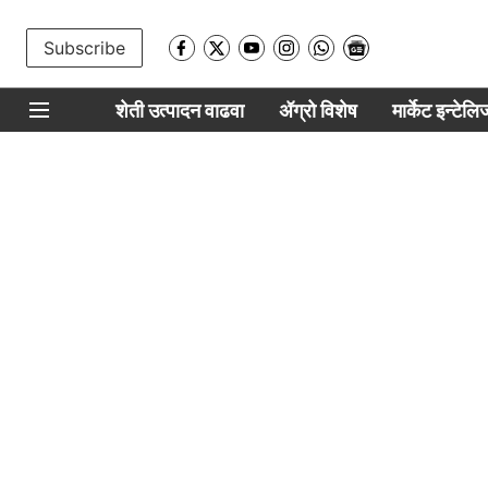
Subscribe
शेती उत्पादन वाढवा
ॲग्रो विशेष
मार्केट इन्टेल