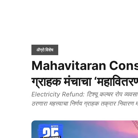
ॲग्रो विशेष
Mahavitaran Consu
ग्राहक मंचाचा ‘महावित
Electricity Refund: टिश्यू कल्चर रोप व्यवसा
ठरणारा महत्त्वाचा निर्णय ग्राहक तक्रार निवारण 