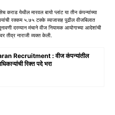
सेच कराड येथील मारवल बायो प्लांट या तीन कंपन्यांच्या
रुपयांची रक्कम ५.७५ टक्के व्याजासह पुढील वीजबिलात
ुनावणी दरम्यान मंचाने वीज नियामक आयोगाच्या आदेशांची
र तीव्र नाराजी व्यक्त केली.
an Recruitment : वीज कंपन्यांतील
िकाऱ्यांची रिक्त पदे भरा