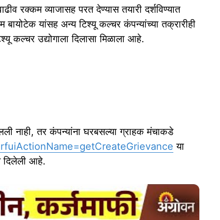
ढीव रक्कम व्याजासह परत देण्यास तयारी दर्शविण्यात
 बायोटेक यांसह अन्य टिश्यू कल्चर कंपन्यांच्या तक्रारीही
िश्यू कल्चर उद्योगाला दिलासा मिळाला आहे.
लली नाही, तर कंपन्यांना घरबसल्या ग्राहक मंचाकडे
grfuiActionName=getCreateGrievance
या
 दिलेली आहे.