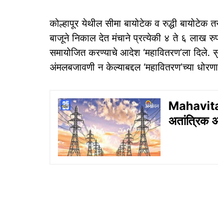
कोल्हापूर येथील सीमा बायोटेक व रुद्धी बायोटेक त
बाजूने निकाल देत मंचाने प्रत्येकी ४ ते ६ लाख 
समायोजित करण्याचे आदेश ‘महावितरण’ला दिले. स
अंमलबजावणी न केल्याबद्दल ‘महावितरण’च्या धोरणाव
Mahavitar
अतांत्रिक अध