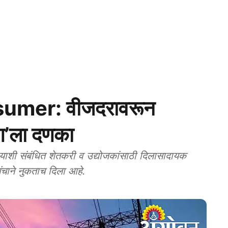
mer: वीजदरावरून
रण’ला दणका
याशी संबंधित शेतकरी व उद्योजकांसाठी दिलासादायक
मंचाने नुकताच दिला आहे.