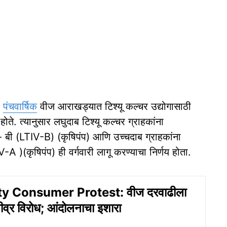
)
पंचवार्षिक
वीज आराखड्यात टिश्यू कल्चर उद्योगासाठी
ोते. त्यानुसार लघुदाब टिश्यू कल्चर ग्राहकांना
बी (LTIV-B) (कृषिपंप) आणि उच्चदाब ग्राहकांना
 )(कृषिपंप) ही वर्गवारी लागू करण्याचा निर्णय होता.
ty Consumer Protest: वीज दरवाढीला
तीव्र विरोध; आंदोलनाचा इशारा