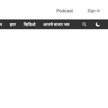
Podcast
Sign in
ीज
इतर
व्हिडिओ
आजचे बाजार भाव