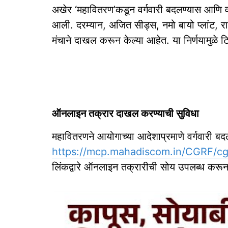
अखेर ‘महावितरण’कडून वर्गवारी बदलण्यास आणि वा
आली. दरम्यान, अजित सीड्स, नमो बायो प्लांट, राम
मंचाने दाखल करून केल्या आहेत. या निर्णयामुळे ट
ऑनलाइन तक्रार दाखल करण्याची सुविधा
महावितरणने आयोगाच्या आदेशाप्रमाणे वर्गवारी बद
https://mcp.mahadiscom.in/CGRF/c
लिंकद्वारे ऑनलाइन तक्रारीची सोय उपलब्ध करून