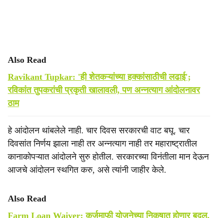
Also Read
Ravikant Tupkar: 'ही शेतकऱ्यांच्या हक्कांसाठीची लढाई';
रविकांत तुपकरांची प्रकृती खालावली, पण अन्नत्याग आंदोलनावर
ठाम
हे आंदोलन थांबलेले नाही. चार दिवस सरकारची वाट बघू. चार
दिवसांत निर्णय झाला नाही तर अन्नत्याग नाही तर महाराष्ट्रातील
कानाकोपऱ्यात आंदोलने सुरु होतील. सरकारच्या विनंतीला मान देऊन
आजचे आंदोलन स्थगित करु, असे त्यांनी जाहीर केले.
Also Read
Farm Loan Waiver: कर्जमाफी योजनेच्या निकषात होणार बदल,