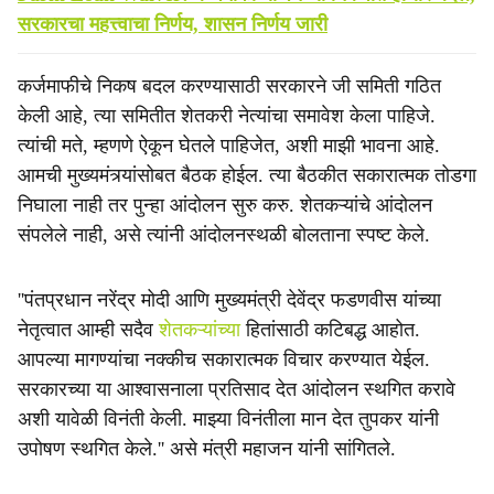
सरकारचा महत्त्वाचा निर्णय, शासन निर्णय जारी
कर्जमाफीचे निकष बदल करण्यासाठी सरकारने जी समिती गठित
केली आहे, त्या समितीत शेतकरी नेत्यांचा समावेश केला पाहिजे.
त्यांची मते, म्हणणे ऐकून घेतले पाहिजेत, अशी माझी भावना आहे.
आमची मुख्यमंत्र्यांसोबत बैठक होईल. त्या बैठकीत सकारात्मक तोडगा
निघाला नाही तर पुन्हा आंदोलन सुरु करु. शेतकऱ्यांचे आंदोलन
संपलेले नाही, असे त्यांनी आंदोलनस्थळी बोलताना स्पष्ट केले.
''पंतप्रधान नरेंद्र मोदी आणि मुख्यमंत्री देवेंद्र फडणवीस यांच्या
नेतृत्वात आम्ही सदैव
शेतकऱ्यांच्या
हितांसाठी कटिबद्ध आहोत.
आपल्या मागण्यांचा नक्कीच सकारात्मक विचार करण्यात येईल.
सरकारच्या या आश्वासनाला प्रतिसाद देत आंदोलन स्थगित करावे
अशी यावेळी विनंती केली. माझ्या विनंतीला मान देत तुपकर यांनी
उपोषण स्थगित केले.'' असे मंत्री महाजन यांनी सांगितले.