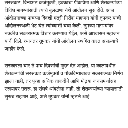
सरसकट, विनाअट कर्जमुक्ती, हक्काचा पीकविमा आणि शेतकऱ्यांच्या
e
विविध मागण्यांसाठी त्यांचे बुलढाणा येथे आंदोलन सुरु होते. आज
आंदोलनाच्या पाचव्या दिवशी मंत्री गिरीश महाजन यांनी तुपकर यांची
आंदोलनस्थळी भेट घेत त्यांच्याशी चर्चा केली. तुमच्या मागण्यांवर
नक्कीच सकारात्मक विचार करण्यात येईल, असे आश्वासन महाजन
यांनी दिले. त्यानंतर तुपकर यांनी आंदोलन स्थगित करत असल्याचे
जाहीर केले.
सरकारला चार ते पाच दिवसांची मुदत देत आहोत. या कालावधीत
शेतकऱ्यांची सरसकट कर्जमुक्ती व पीकविम्याबाबत सकारात्मक निर्णय
झाला नाही, तर पुन्हा अधिक ताकदीने आणि मोठ्या जनसमर्थासह
रस्त्यावर उतरू. हा संघर्ष थांबलेला नाही, तो शेतकऱ्यांच्या न्यायासाठी
सुरुच राहणार आहे, असे तुपकर यांनी म्हटले आहे.