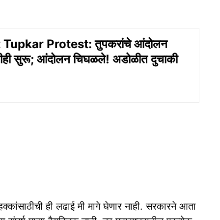
Tupkar Protest: तुपकरांचे आंदोलन
शीही सुरू; आंदोलन चिघळले! अडोळीत दुचाकी
हक्कांसाठीची ही लढाई मी मागे घेणार नाही. सरकारने आता