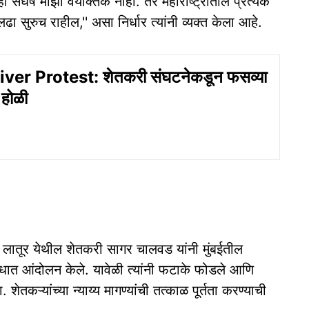
ा संघर्ष माझा वैयक्तिक नाही. तर महाराष्ट्रातील प्रत्येक
लढा सुरुच राहील,'' असा निर्धार त्यांनी व्यक्त केला आहे.
er Protest: शेतकरी संघटनेकडून फसव्या
 होळी
ार्थ लातूर येथील शेतकरी सागर चालवड यांनी मुंबईतील
ात आंदोलन केले. यावेळी त्यांनी फटाके फोडले आणि
ेतकऱ्यांच्या न्याय्य मागण्यांची तत्काळ पूर्तता करण्याची