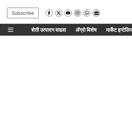
Subscribe
शेती उत्पादन वाढवा
ॲग्रो विशेष
मार्केट इन्टेल