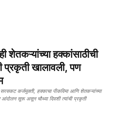
ेतकऱ्यांच्या हक्कांसाठीची
ची प्रकृती खालावली, पण
म
ट कर्जमुक्ती, हक्काचा पीकविमा आणि शेतकऱ्यांच्या
ग आंदोलन सुरू असून चौथ्या दिवशी त्यांची प्रकृती