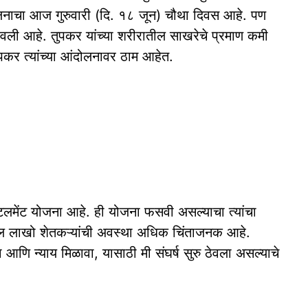
ंदोलनाचा आज गुरुवारी (दि. १८ जून) चौथा दिवस आहे. पण
ावली आहे. तुपकर यांच्या शरीरातील साखरेचे प्रमाण कमी
ुपकर त्यांच्या आंदोलनावर ठाम आहेत.
लमेंट योजना आहे. ही योजना फसवी असल्याचा त्यांचा
ातील लाखो शेतकऱ्यांची अवस्था अधिक चिंताजनक आहे.
आणि न्याय मिळावा, यासाठी मी संघर्ष सुरु ठेवला असल्याचे