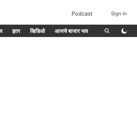
Podcast
Sign in
ीज
इतर
व्हिडिओ
आजचे बाजार भाव