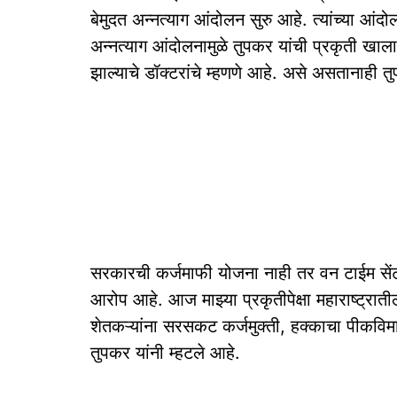
बेमुदत अन्नत्याग आंदोलन सुरु आहे. त्यांच्या आ
अन्नत्याग आंदोलनामुळे तुपकर यांची प्रकृती खाल
झाल्याचे डॉक्टरांचे म्हणणे आहे. असे असतानाही त
सरकारची कर्जमाफी योजना नाही तर वन टाईम सेंट
आरोप आहे. आज माझ्या प्रकृतीपेक्षा महाराष्ट्र
शेतकऱ्यांना सरसकट कर्जमुक्ती, हक्काचा पीकविमा 
तुपकर यांनी म्हटले आहे.