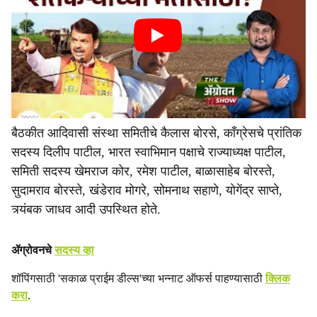
बैठकीत आदिवासी संस्था समितीचे कैलास बोरसे, काँग्रेसचे प्रांतिक
सदस्य दिलीप पाटील, भारत स्वाभिमान पक्षाचे राज्याध्यक्ष पाटील,
समिती सदस्य खेमराज कोर, रमेश पाटील, बाळासाहेब बोरस्ते,
सुदामराव बोरस्ते, खंडेराव मोगरे, सोमनाथ सहाणे, योगेंद्र साप्ते,
त्र्यंबक जाधव आदी उपस्थित होते.
ॲग्रोवनचे
सदस्य व्हा
शॉपिंगसाठी 'सकाळ प्राईम डील्स'च्या भन्नाट ऑफर्स पाहण्यासाठी
क्लिक
करा
.