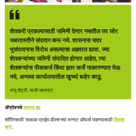
शेतकरी प्रकल्पासाठी जमिनी देणार नसतील तर जोर
जबरदस्तीने संपादन करू नये. शासनास सदर
भूसंपादनास विरोध असल्याचा अहवाल द्यावा. ज्या
शेतकऱ्यांच्या जमिनी संपादित होणार आहेत, त्या
शेतकऱ्यांना पीककर्ज किंवा इतर कर्जे नाकारण्यात येऊ
नये, अन्यथा कार्यालयातील खुर्च्या बाहेर काढू.
राजू शेट्टी, माजी खासदार
ॲग्रोवनचे
सदस्य व्हा
शॉपिंगसाठी 'सकाळ प्राईम डील्स'च्या भन्नाट ऑफर्स पाहण्यासाठी
क्लिक
करा
.