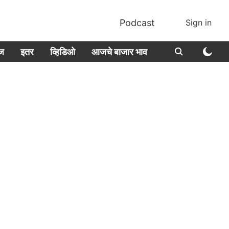
Podcast
Sign in
ीज
इतर
व्हिडिओ
आजचे बाजार भाव