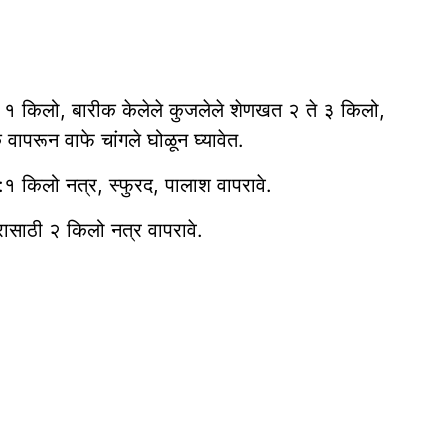
त १ किलो, बारीक केलेले कुजलेले शेणखत २ ते ३ किलो,
ापरून वाफे चांगले घोळून घ्यावेत.
 ४:१:१ किलो नत्र, स्फुरद, पालाश वापरावे.
रासाठी २ किलो नत्र वापरावे.