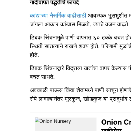
गादीवाफा पद्धतीचे फायदे
कांद्याच्या नैसर्गिक वाढीसाठी
आवश्यक भुसभुशीत मा
चांगला आकार कांद्यास मिळतो. त्याचे वजन वाढते. प
ठिबक सिंचनामुळे पाणी वापरात ६० टक्के बचत होत
स्थिती सातत्याने राखणे शक्य होते. परिणामी मुळांची
होते.
ठिबक सिंचनाद्वारे विद्राव्य खतांचा वापर केल्यास 
बचत साधते.
अवकाळी पाऊस किंवा शेतामध्ये पाणी साचून होणारे क
रोपे लावल्यानंतर मूळकुज, खोडकुज या प्रादुर्भाव 
Onion Cro