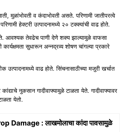
ती, मुळांभोवती व कंदाभोवती असते. परिणामी जातीपरत्वे
रिणामी हेक्टरी उत्पादनामध्ये २० टक्क्यांची वाढ होते.
े. आवश्यक तेवढेच पाणी देणे शक्य झाल्यामुळे वाफसा
 कार्यक्षमता सुधारून अन्नद्रव्य शोषण चांगल्या प्रकारे
पीक उत्पादनामध्ये वाढ होते. सिंचनासाठीच्या मजुरी खर्चात
ांद्याचे नुकसान गादीवाफ्यामुळे टाळता येते. गादीवाफ्यावर
टाळता येतो.
p Damage : लाखमोलाचा कांदा पावसामुळे