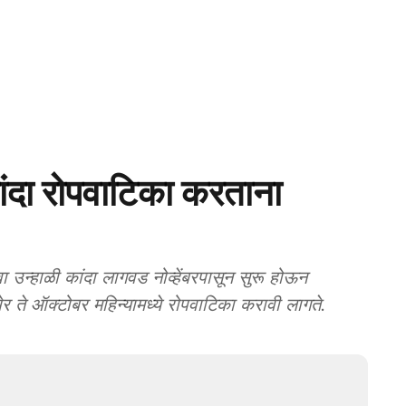
ा रोपवाटिका करताना
्हाळी कांदा लागवड नोव्हेंबरपासून सुरू होऊन
खेर ते ऑक्टोबर महिन्यामध्ये रोपवाटिका करावी लागते.