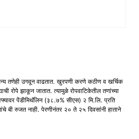
अन्य तणेही उगवून वाढतात. खुरपणी करणे कठीण व खर्चिक
ंद्याची रोपे झाकून जातात. त्यामुळे रोपवाटिकेतील तणांच्या
वाफ्यावर पेंडीमिथॅलिन (३८.७% सीएस) २ मि.लि. प्रति
ांचे बी रुजत नाही. पेरणीनंतर २० ते २५ दिवसांनी हाताने