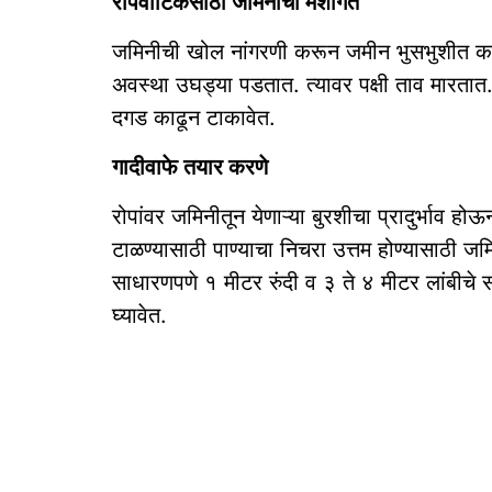
रोपवाटिकेसाठी जमिनीची मशागत
जमिनीची खोल नांगरणी करून जमीन भुसभुशीत करून 
अवस्था उघड्या पडतात. त्यावर पक्षी ताव मारतात
दगड काढून टाकावेत.
गादीवाफे तयार करणे
रोपांवर जमिनीतून येणाऱ्या बुरशीचा प्रादुर्भाव होऊ
टाळण्यासाठी पाण्याचा निचरा उत्तम होण्यासाठी जम
साधारणपणे १ मीटर रुंदी व ३ ते ४ मीटर लांबीचे 
घ्यावेत.