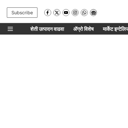
Subscribe
शेती उत्पादन वाढवा
ॲग्रो विशेष
मार्केट इन्टेल