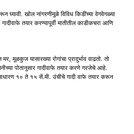
घ्यावी. खोल नांगरणीमुळे विविध किडींच्या वेगवेगळ्या
. गादीवाफे तयार करण्यापूर्वी मातीतील काडीकचरा आणि
न मर, मूळकुज यासारख्या रोगांचा प्रादुर्भाव वाढतो. तो
िनीच्या पोतानुसार गादीवाफे तयार करणे गरजेचे आहे.
साधारण १० ते १५ सें.मी. उंचीचे गादी वाफे तयार करून