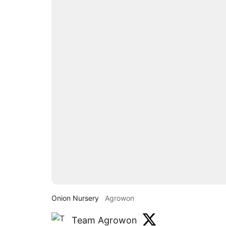
Onion Nursery
Agrowon
Team Agrowon