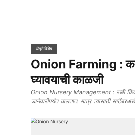
ॲग्रो विशेष
Onion Farming : कांद
घ्यावयाची काळजी
Onion Nursery Management : रब्बी किंवा उन
जानेवारीपर्यंत चालतात. मात्र त्यासाठी सप्टेंबरअ