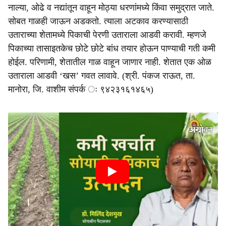
नाल्या, ओढे व नद्यांतून वाहून मोठ्या धरणांमध्ये किंवा समुद्रात जाते.
सोबत गाळही जाऊन अडकतो. त्याला अटकाव करण्यासाठी
उताराच्या शेतामध्ये पिकाची पेरणी उताराला आडवी करावी. म्हणजे
पिकाच्या तासाइतकेच छोटे छोटे बांध तयार होऊन पाण्याची गती कमी
होईल. परिणामी, शेतातील गाळ वाहून जाणार नाही. शेतात एक ओळ
उताराला आडवी ‘खस’ गवत लावावे. (श्री. पंकज राऊत, ता.
मानोरा, जि. वाशीम संपर्क ः ९४२३१६१४६५)