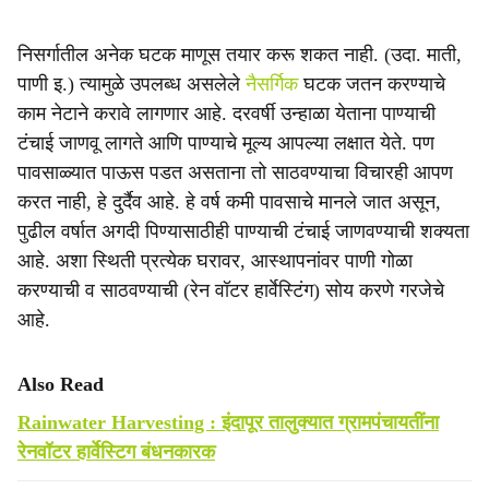
निसर्गातील अनेक घटक माणूस तयार करू शकत नाही. (उदा. माती,
पाणी इ.) त्यामुळे उपलब्ध असलेले
नैसर्गिक
घटक जतन करण्याचे
काम नेटाने करावे लागणार आहे. दरवर्षी उन्हाळा येताना पाण्याची
टंचाई जाणवू लागते आणि पाण्याचे मूल्य आपल्या लक्षात येते. पण
पावसाळ्यात पाऊस पडत असताना तो साठवण्याचा विचारही आपण
करत नाही, हे दुर्दैव आहे. हे वर्ष कमी पावसाचे मानले जात असून,
पुढील वर्षात अगदी पिण्यासाठीही पाण्याची टंचाई जाणवण्याची शक्यता
आहे. अशा स्थिती प्रत्येक घरावर, आस्थापनांवर पाणी गोळा
करण्याची व साठवण्याची (रेन वॉटर हार्वेस्टिंग) सोय करणे गरजेचे
आहे.
Also Read
Rainwater Harvesting : इंदापूर तालुक्यात ग्रामपंचायतींना
रेनवॉटर हार्वेस्टिग बंधनकारक