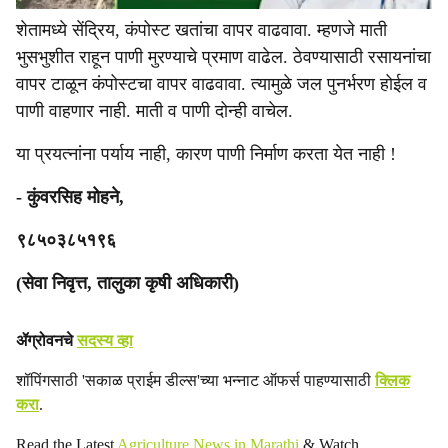
शेतामध्ये सेंद्रिय, कंपोस्ट खतांचा वापर वाढवावा. म्हणजे माती
भुसभुशीत राहून पाणी मुरण्याचे प्रमाण वाढेल. ठेवण्यासाठी रसायनांचा
वापर टाळून कंपोस्टचा वापर वाढवावा. त्यामुळे जल पुनर्भरण होईल व
पाणी वाहणार नाही. माती व पाणी दोन्ही वाचेल.
या प्रयत्नांना पर्याय नाही, कारण पाणी निर्माण करता येत नाही !
- कुंवरसिह मोहने,
९८५०३८५१९६
(सेवा निवृत्त, तालुका कृषी अधिकारी)
ॲग्रोवनचे
सदस्य व्हा
शॉपिंगसाठी 'सकाळ प्राईम डील्स'च्या भन्नाट ऑफर्स पाहण्यासाठी
क्लिक
करा
.
Read the Latest
Agriculture News in Marathi
& Watch