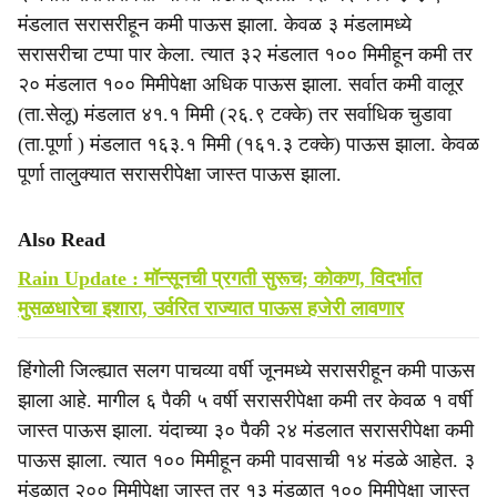
मंडलात सरासरीहून कमी पाऊस झाला. केवळ ३ मंडलामध्ये
सरासरीचा टप्पा पार केला. त्यात ३२ मंडलात १०० मिमीहून कमी तर
२० मंडलात १०० मिमीपेक्षा अधिक पाऊस झाला. सर्वात कमी वालूर
(ता.सेलू) मंडलात ४१.१ मिमी (२६.९ टक्के) तर सर्वाधिक चुडावा
(ता.पूर्णा ) मंडलात १६३.१ मिमी (१६१.३ टक्के) पाऊस झाला. केवळ
पूर्णा तालु्क्यात सरासरीपेक्षा जास्त पाऊस झाला.
Also Read
Rain Update : मॉन्सूनची प्रगती सुरूच; कोकण, विदर्भात
मुसळधारेचा इशारा, उर्वरित राज्यात पाऊस हजेरी लावणार
हिंगोली जिल्ह्यात सलग पाचव्या वर्षी जूनमध्ये सरासरीहून कमी पाऊस
झाला आहे. मागील ६ पैकी ५ वर्षी सरासरीपेक्षा कमी तर केवळ १ वर्षी
जास्त पाऊस झाला. यंदाच्या ३० पैकी २४ मंडलात सरासरीपेक्षा कमी
पाऊस झाला. त्यात १०० मिमीहून कमी पावसाची १४ मंडळे आहेत. ३
मंडळात २०० मिमीपेक्षा जास्त तर १३ मंडळात १०० मिमीपेक्षा जास्त