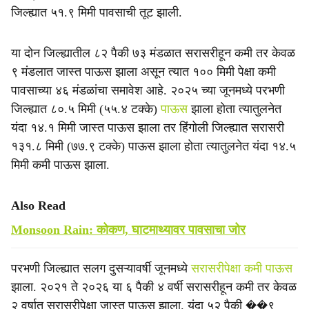
जिल्ह्यात ५१.९ मिमी पावसाची तूट झाली.
या दोन जिल्ह्यातील ८२ पैकी ७३ मंडळात सरासरीहून कमी तर केवळ
९ मंडलात जास्त पाऊस झाला असून त्यात १०० मिमी पेक्षा कमी
पावसाच्या ४६ मंडळांचा समावेश आहे. २०२५ च्या जूनमध्ये परभणी
जिल्ह्यात ८०.५ मिमी (५५.४ टक्के)
पाऊस
झाला होता त्यातुलनेत
यंदा १४.१ मिमी जास्त पाऊस झाला तर हिंगोली जिल्ह्यात सरासरी
१३१.८ मिमी (७७.९ टक्के) पाऊस झाला होता त्यातुलनेत यंदा १४.५
मिमी कमी पाऊस झाला.
Also Read
Monsoon Rain: कोकण, घाटमाथ्यावर पावसाचा जोर
परभणी जिल्ह्यात सलग दुसऱ्यावर्षी जूनमध्ये
सरासरीपेक्षा कमी पाऊस
झाला. २०२१ ते २०२६ या ६ पैकी ४ वर्षी सरासरीहून कमी तर केवळ
२ वर्षात सरासरीपेक्षा जास्त पाऊस झाला. यंदा ५२ पैकी ��९