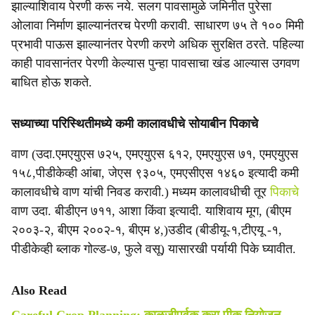
झाल्याशिवाय पेरणी करू नये. सलग पावसामुळे जमिनीत पुरेसा
ओलावा निर्माण झाल्यानंतरच पेरणी करावी. साधारण ७५ ते १०० मिमी
प्रभावी पाऊस झाल्यानंतर पेरणी करणे अधिक सुरक्षित ठरते. पहिल्या
काही पावसानंतर पेरणी केल्यास पुन्हा पावसाचा खंड आल्यास उगवण
बाधित होऊ शकते.
सध्याच्या परिस्थितीमध्ये कमी कालावधीचे सोयाबीन पिकाचे
वाण (उदा.एमएयुएस ७२५, एमएयुएस ६१२, एमएयुएस ७१, एमएयुएस
१५८,पीडीकेव्ही आंबा, जेएस ९३०५, एमएसीएस १४६० इत्यादी कमी
कालावधीचे वाण यांची निवड करावी.) मध्यम कालावधीची तूर
पिकाचे
वाण उदा. बीडीएन ७११, आशा किंवा इत्यादी. याशिवाय मूग, (बीएम
२००३-२, बीएम २००२-१, बीएम ४,)उडीद (बीडीयू-१,टीएयू -१,
पीडीकेव्ही ब्लाक गोल्ड-७, फुले वसू) यासारखी पर्यायी पिके घ्यावीत.
Also Read