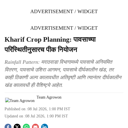
ADVERTISEMENT / WIDGET
ADVERTISEMENT / WIDGET
Kharif Crop Planning: पावसाच्या
परिस्थितीनुसारच पीक नियोजन
Rainfall Pattern: मराठवाडा विभागामध्ये पावसाचे अनियमित
वितरण, पावसाचे उशिरा आगमन, पावसाचे दीर्घकालीन खंड, तर
काही ठिकाणी अल्प कालावधीत अतिवृष्टी आणि त्यानंतर दीर्घकालीन
खंड कालावधी ही वैशिष्ट्ये आहेत.
Team Agrowon
Published on :
08 Jul 2026, 1:00 PM
IST
Updated on :
08 Jul 2026, 1:00 PM
IST