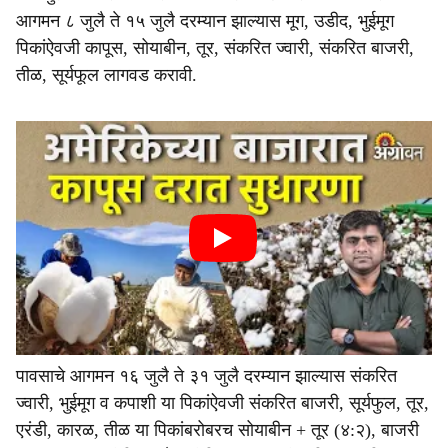
आगमन ८ जुलै ते १५ जुलै दरम्यान झाल्यास मूग, उडीद, भुईमूग
पिकांऐवजी कापूस, सोयाबीन, तूर, संकरित ज्वारी, संकरित बाजरी,
तीळ, सूर्यफूल लागवड करावी.
पावसाचे आगमन १६ जुलै ते ३१ जुलै दरम्यान झाल्यास संकरित
ज्वारी, भुईमूग व कपाशी या पिकांऐवजी संकरित बाजरी, सूर्यफुल, तूर,
एरंडी, कारळ, तीळ या पिकांबरोबरच सोयाबीन + तूर (४:२), बाजरी