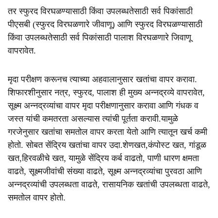
तर स्फुरद विरघळण्यासाठी किंवा उपलब्धतेसाठी सर्व पिकांसाठी
पीएसबी (स्फुरद विरघळणारे जीवाणू) आणि स्फुरद विरघळण्यासाठी
किंवा उपलब्धतेसाठी सर्व पिकांसाठी पालाश विरघळणारे जिवाणू
वापरावेत.
मृदा परीक्षण करूनच त्याच्या अहवालानुसार खतांचा वापर करावा.
शिफारशीनुसार नत्र, स्फुरद, पालाश ही मुख्य अन्नद्रव्ये वापरावेत,
सूक्ष्म अन्नद्रव्यांचा वापर मृदा परीक्षणानुसार करावा आणि गंधक व
जस्त यांची कमतरता असल्यास त्यांची पूर्तता करावी.यामुळे
गरजेनुसार खतांचा समतोल वापर करता येतो आणि त्यातून खर्च कमी
होतो. सोबत सेंद्रिय खतांचा वापर उदा.शेणखत,कंपोस्ट खत, गांडूळ
खत,हिरवळीचे खत, यामुळे सेंद्रिय कर्ब वाढतो, पाणी धारण क्षमता
वाढते, सूक्ष्मजीवांची संख्या वाढते, सूक्ष्म अन्नद्रव्यांचा पुरवठा आणि
अन्नद्रव्यांची उपलब्धता वाढते, रासायनिक खतांची उपलब्धता वाढते,
समतोल वापर होतो.