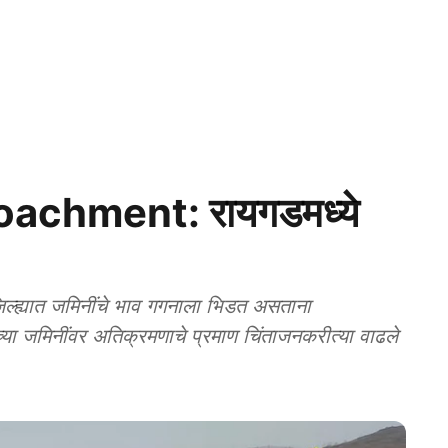
achment: रायगडमध्ये
्यात जमिनींचे भाव गगनाला भिडत असताना
या जमिनींवर अतिक्रमणाचे प्रमाण चिंताजनकरीत्या वाढले