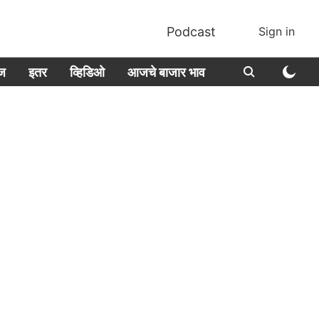
Podcast
Sign in
ीज
इतर
व्हिडिओ
आजचे बाजार भाव