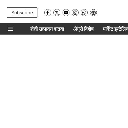
Subscribe
शेती उत्पादन वाढवा
ॲग्रो विशेष
मार्केट इन्टेल