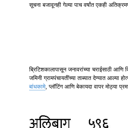
सूचना बजावूनही गेल्या पाच वर्षांत एकही अतिक्र
ब्रिटिशकालापासून जनावरांच्या चराईसाठी आणि वि
जमिनी ग्रामपंचायतींच्या ताब्यात देण्यात आल्या होत
बांधकामे
, प्लॉटिंग आणि बेकायदा वापर मोठ्या प्र