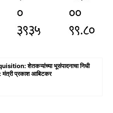
sition: शेतकऱ्यांच्या भूसंपादनाचा निधी
ा : मंत्री प्रकाश आबिटकर