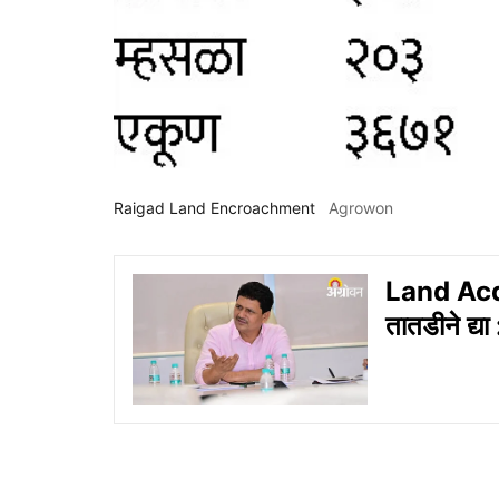
Raigad Land Encroachment
Agrowon
Land Acqui
तातडीने द्य