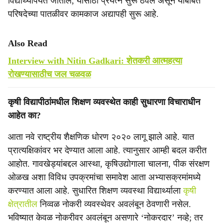
विद्यार्थ्यांपर्यंत जातील, यासाठी प्रयत्न सुरू ठेवले असून याबाबत
परिषदेच्या पातळीवर कामकाज अद्यापही सुरू आहे.
Also Read
Interview with Nitin Gadkari: शेतकरी आत्महत्या
रोखण्यासाठीच जल चळवळ
कृषी विद्यापीठांमधील शिक्षण व्यवस्थेत काही सुधारणा विचाराधीन
आहेत का?
आता नवे राष्ट्रीय शैक्षणिक धोरण २०२० लागू झाले आहे. यात
प्रात्यक्षिकांवर भर देण्यात आला आहे. त्यानुसार आम्ही बदल करीत
आहोत. गावखेड्यांबद्दल आस्था, कृषिउद्योगाला चालना, पीक संरक्षण
ओळख अशा विविध उपक्रमांचा समावेश आता अभ्यासक्रमांमध्ये
करण्यात आला आहे. सुधारित शिक्षण व्यवस्था विद्यार्थ्याला
कृषी
क्षेत्रातील
निव्वळ नोकरी व्यवस्थेवर अवलंबून ठेवणारी नसेल.
भविष्यात केवळ नोकरीवर अवलंबून असणारे ‘नोकरदार’ नव्हे; तर