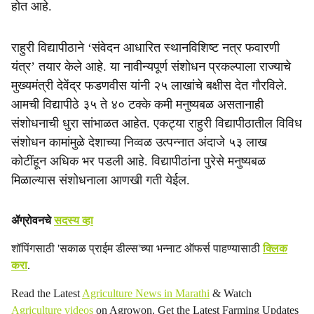
होत आहे.
राहुरी विद्यापीठाने ‘संवेदन आधारित स्थानविशिष्ट नत्र फवारणी
यंत्र’ तयार केले आहे. या नावीन्यपूर्ण संशोधन प्रकल्पाला राज्याचे
मुख्यमंत्री देवेंद्र फडणवीस यांनी २५ लाखांचे बक्षीस देत गौरविले.
आमची विद्यापीठे ३५ ते ४० टक्के कमी मनुष्यबळ असतानाही
संशोधनाची धुरा सांभाळत आहेत. एकट्या राहुरी विद्यापीठातील विविध
संशोधन कामांमुळे देशाच्या निव्वळ उत्पन्नात अंदाजे ५३ लाख
कोटींहून अधिक भर पडली आहे. विद्यापीठांना पुरेसे मनुष्यबळ
मिळाल्यास संशोधनाला आणखी गती येईल.
ॲग्रोवनचे
सदस्य व्हा
शॉपिंगसाठी 'सकाळ प्राईम डील्स'च्या भन्नाट ऑफर्स पाहण्यासाठी
क्लिक
करा
.
Read the Latest
Agriculture News in Marathi
& Watch
Agriculture videos
on Agrowon. Get the Latest Farming Updates