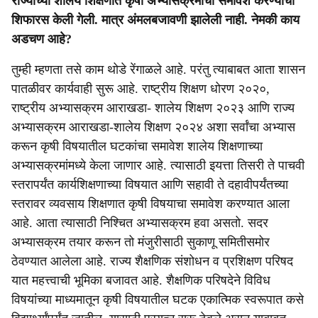
राज्याच्या शालेय शिक्षणात कृषी अभ्यासक्रमाचा समावेश करण्याची
शिफारस केली गेली. मात्र अंमलबजावणी झालेली नाही. नेमकी काय
अडचण आहे?
तुम्ही म्हणता तसे काम थोडे रेंगाळले आहे. परंतु त्याबाबत आता शासन
पातळीवर कार्यवाही सुरू आहे. राष्ट्रीय शिक्षण धोरण २०२०,
राष्ट्रीय अभ्यासक्रम आराखडा- शालेय शिक्षण २०२३ आणि राज्य
अभ्यासक्रम आराखडा-शालेय शिक्षण २०२४ अशा सर्वांचा अभ्यास
करून कृषी विषयातील घटकांचा समावेश शालेय शिक्षणाच्या
अभ्यासक्रमांमध्ये केला जाणार आहे. त्यासाठी इयत्ता तिसरी ते पाचवी
स्तरापर्यंत कार्यशिक्षणाच्या विषयात आणि सहावी ते दहावीपर्यंतच्या
स्तरावर व्यवसाय शिक्षणात कृषी विषयाचा समावेश करण्यात आला
आहे. आता त्यासाठी निश्चित अभ्यासक्रम हवा असतो. सदर
अभ्यासक्रम तयार करून तो मंजुरीसाठी सुकाणू समितीसमोर
ठेवण्यात आलेला आहे. राज्य शैक्षणिक संशोधन व प्रशिक्षण परिषद
यात महत्त्वाची भूमिका बजावत आहे. शैक्षणिक परिषदेने विविध
विषयांच्या माध्यमातून कृषी विषयातील घटक एकात्मिक स्वरूपात कसे