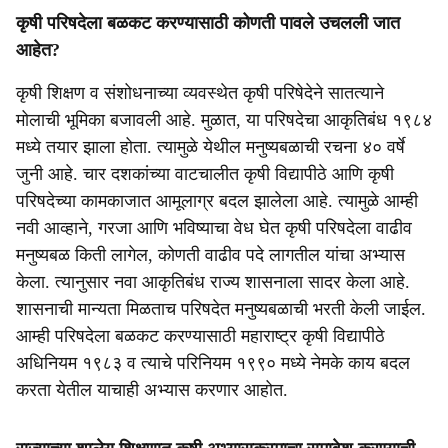
कृषी परिषदेला बळकट करण्यासाठी कोणती पावले उचलली जात
आहेत?
कृषी शिक्षण व संशोधनाच्या व्यवस्थेत कृषी परिषेदेने सातत्याने
मोलाची भूमिका बजावली आहे. मुळात, या परिषदेचा आकृतिबंध १९८४
मध्ये तयार झाला होता. त्यामुळे येथील मनुष्यबळाची रचना ४० वर्षे
जुनी आहे. चार दशकांच्या वाटचालीत कृषी विद्यापीठे आणि कृषी
परिषदेच्या कामकाजात आमूलाग्र बदल झालेला आहे. त्यामुळे आम्ही
नवी आव्हाने, गरजा आणि भविष्याचा वेध घेत कृषी परिषदेला वाढीव
मनुष्यबळ किती लागेल, कोणती वाढीव पदे लागतील यांचा अभ्यास
केला. त्यानुसार नवा आकृतिबंध राज्य शासनाला सादर केला आहे.
शासनाची मान्यता मिळताच परिषदेत मनुष्यबळाची भरती केली जाईल.
आम्ही परिषदेला बळकट करण्यासाठी महाराष्ट्र कृषी विद्यापीठे
अधिनियम १९८३ व त्याचे परिनियम १९९० मध्ये नेमके काय बदल
करता येतील याचाही अभ्यास करणार आहोत.