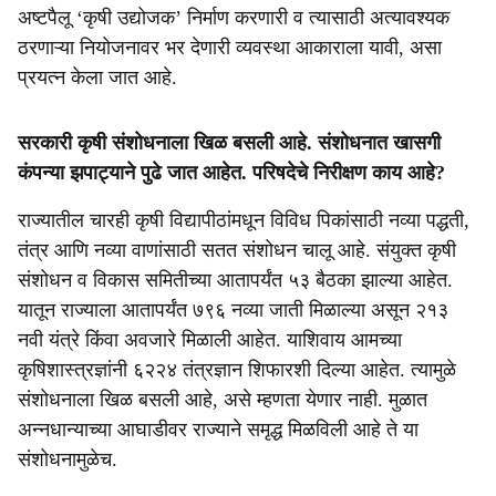
अष्टपैलू ‘कृषी उद्योजक’ निर्माण करणारी व त्यासाठी अत्यावश्यक
ठरणाऱ्या नियोजनावर भर देणारी व्यवस्था आकाराला यावी, असा
प्रयत्न केला जात आहे.
सरकारी कृषी संशोधनाला खिळ बसली आहे. संशोधनात खासगी
कंपन्या झपाट्याने पुढे जात आहेत. परिषदेचे निरीक्षण काय आहे?
राज्यातील चारही कृषी विद्यापीठांमधून विविध पिकांसाठी नव्या पद्धती,
तंत्र आणि नव्या वाणांसाठी सतत संशोधन चालू आहे. संयुक्त कृषी
संशोधन व विकास समितीच्या आतापर्यंत ५३ बैठका झाल्या आहेत.
यातून राज्याला आतापर्यंत ७९६ नव्या जाती मिळाल्या असून २१३
नवी यंत्रे किंवा अवजारे मिळाली आहेत. याशिवाय आमच्या
कृषिशास्त्रज्ञांनी ६२२४ तंत्रज्ञान शिफारशी दिल्या आहेत. त्यामुळे
संशोधनाला खिळ बसली आहे, असे म्हणता येणार नाही. मुळात
अन्नधान्याच्या आघाडीवर राज्याने समृद्ध मिळविली आहे ते या
संशोधनामुळेच.