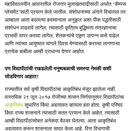
महाविद्यालयीन आवारातील रोजगार मुलाखतवाढीसाठी अर्थात ‘कॅम्पस
प्लेसमेंट’साठी प्रयत्न केले जातील. संशोधनाच्या अंगाने विचाराल तर
आम्हाला आता बदलत्या हवामानाला अनुकूल अशा पीक पद्धतीसाठी
संशोधन वाढवावे लागेल. त्यासाठी कृत्रिम बुद्धिमत्ता तंत्रज्ञानाचा
प्रभावी वापर करावा लागेल. शेतकऱ्यांचे एकूण उत्पन्न कसे वाढेल
आणि त्यांच्या आयुष्यात चांगले दिवस येण्यासाठी कराव्या लागणाऱ्या
प्रत्येक बाबीला आम्ही प्राधान्य देणार आहोत.
पण विद्यापीठांची रखडलेली मनुष्यबळाची समस्या नेमकी कशी
सोडविणार आहात?
राज्यातील सर्व कृषी विद्यापीठांचा आकृतिबंध मंजूर झालेला नाही.
वास्तविक २९ जून २०१७ रोजीच्या शासन निर्णयानुसार विद्यापीठांचा
आकृतिबंध
सुधारित किंवा अद्ययावत व्हायला हवा होता. कृषी परिषद
किंवा राज्य शासनाने त्यासाठी सतत प्रयत्न केले आहेत. त्यासाठी
आम्ही विद्यापीठांसोबत अनेकदा बैठका घेतल्या. आता आकृतिबंध
अद्ययावत करून शासनाला सादर केला आहे. वित्त विभागाची