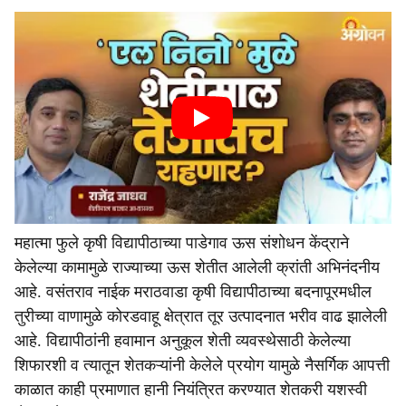
महात्मा फुले कृषी विद्यापीठाच्या पाडेगाव ऊस संशोधन केंद्राने
केलेल्या कामामुळे राज्याच्या ऊस शेतीत आलेली क्रांती अभिनंदनीय
आहे. वसंतराव नाईक मराठवाडा कृषी विद्यापीठाच्या बदनापूरमधील
तुरीच्या वाणामुळे कोरडवाहू क्षेत्रात तूर उत्पादनात भरीव वाढ झालेली
आहे. विद्यापीठांनी हवामान अनुकूल शेती व्यवस्थेसाठी केलेल्या
शिफारशी व त्यातून शेतकऱ्यांनी केलेले प्रयोग यामुळे नैसर्गिक आपत्ती
काळात काही प्रमाणात हानी नियंत्रित करण्यात शेतकरी यशस्वी