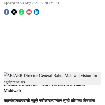
Updated on :
24 May 2026, 12:30 PM
IST
S
o
c
i
a
l
s
MCAER Director General Rahul Mahiwal vision for agripreneurs
-
Agrowon
h
Exclusive interview with MCAER DG Rahul
a
Mahiwal:
r
महासंचालकपदाची सूत्रे स्वीकारल्यानंतर तुम्ही कोणत्या विषयांना