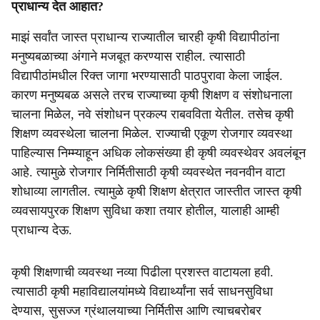
e
प्राधान्य देत आहात?
माझं सर्वांत जास्त प्राधान्य राज्यातील चारही कृषी विद्यापीठांना
मनुष्यबळाच्या अंगाने मजबूत करण्यास राहील. त्यासाठी
विद्यापीठांमधील रिक्त जागा भरण्यासाठी पाठपुरावा केला जाईल.
कारण मनुष्यबळ असले तरच राज्याच्या कृषी शिक्षण व संशोधनाला
चालना मिळेल, नवे संशोधन प्रकल्प राबवविता येतील. तसेच कृषी
शिक्षण व्यवस्थेला चालना मिळेल. राज्याची एकूण रोजगार व्यवस्था
पाहिल्यास निम्म्याहून अधिक लोकसंख्या ही कृषी व्यवस्थेवर अवलंबून
आहे. त्यामुळे रोजगार निर्मितीसाठी कृषी व्यवस्थेत नवनवीन वाटा
शोधाव्या लागतील. त्यामुळे कृषी शिक्षण क्षेत्रात जास्तीत जास्त कृषी
व्यवसायपुरक शिक्षण सुविधा कशा तयार होतील, यालाही आम्ही
प्राधान्य देऊ.
कृषी शिक्षणाची व्यवस्था नव्या पिढीला प्रशस्त वाटायला हवी.
त्यासाठी कृषी महाविद्यालयांमध्ये विद्यार्थ्यांना सर्व साधनसुविधा
देण्यास, सुसज्ज ग्रंथालयाच्या निर्मितीस आणि त्याचबरोबर