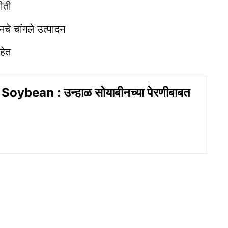
ीती
चे चांगले उत्पादन
हेत
ybean : उन्हाळ सोयाबीनच्या पेरणीबाबत