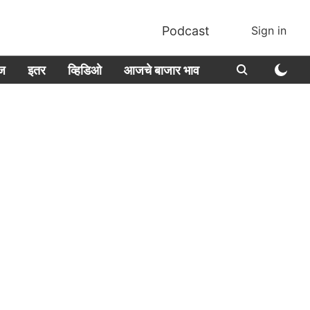
Podcast
Sign in
ीज
इतर
व्हिडिओ
आजचे बाजार भाव