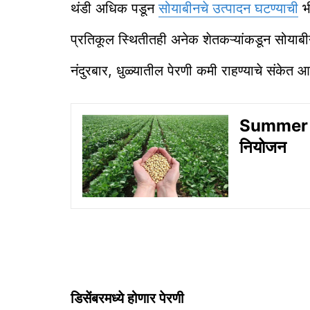
थंडी अधिक पडून
सोयाबीनचे उत्पादन घटण्याची
भ
प्रतिकूल स्थितीतही अनेक शेतकऱ्यांकडून सोयाबीन
नंदुरबार, धुळ्यातील पेरणी कमी राहण्याचे संकेत आ
Summer So
नियोजन
डिसेंबरमध्ये होणार पेरणी