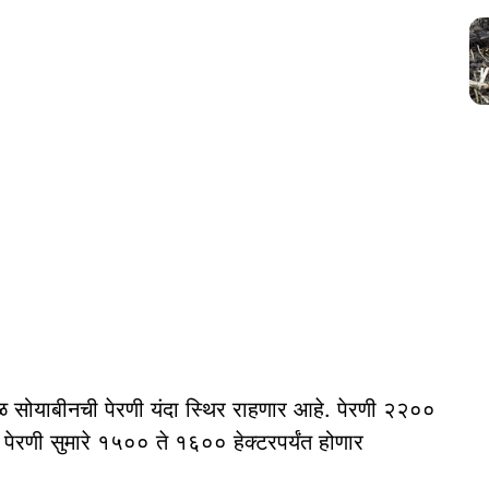
ाळ सोयाबीनची पेरणी यंदा स्थिर राहणार आहे. पेरणी २२००
पेरणी सुमारे १५०० ते १६०० हेक्टरपर्यंत होणार