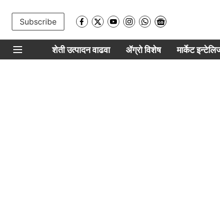
Subscribe
शेती उत्पादन वाढवा
ॲग्रो विशेष
मार्केट इन्टेल