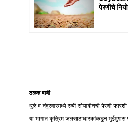
पेरणीचे नि
ठळक बाबी
धुळे व नंदुरबारमध्ये रब्बी सोयाबीनची पेरणी फारशी
या भागात कृत्रिम जलसाठाधारकांकडून भुईमुगास 