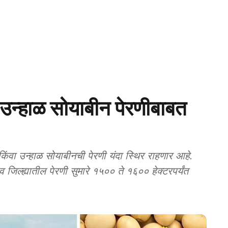
हाळ सोयाबीन पेरणीबाबत
ा उन्हाळ सोयाबीनची पेरणी यंदा स्थिर राहणार आहे.
िल्ह्यातील पेरणी सुमारे १५०० ते १६०० हेक्टरपर्यंत