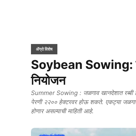
ॲग्रो विशेष
Soybean Sowing: उन्
नियोजन
Summer Sowing : जळगाव खानदेशात रब्बी किंव
पेरणी २२०० हेक्टरवर होऊ शकते. एकट्या जळगाव ज
होणार असल्याची माहिती आहे.