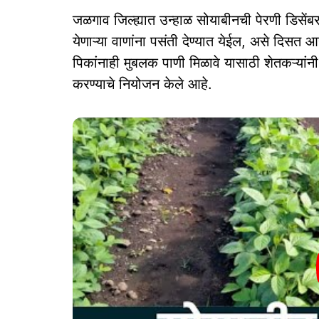
जळगाव जिल्ह्यात उन्हाळ सोयाबीनची पेरणी डिसें
येणाऱ्या वाणांना पसंती देण्यात येईल, असे दिसत
पिकांनाही मुबलक पाणी मिळावे यासाठी शेतकऱ्यांनी
करण्याचे नियोजन केले आहे.