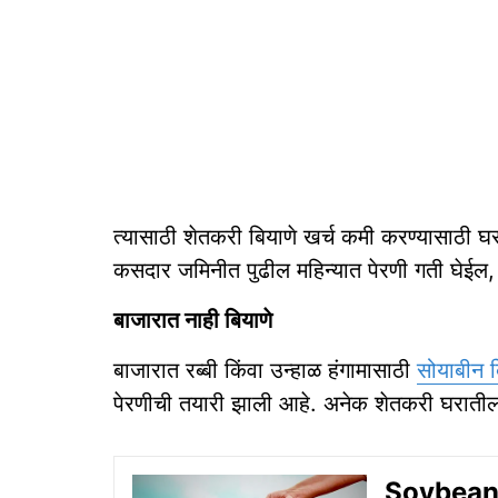
त्यासाठी शेतकरी बियाणे खर्च कमी करण्यासाठी घर
कसदार जमिनीत पुढील महिन्यात पेरणी गती घेईल,
बाजारात नाही बियाणे
बाजारात रब्बी किंवा उन्हाळ हंगामासाठी
सोयाबीन 
पेरणीची तयारी झाली आहे. अनेक शेतकरी घरातील 
Soybean S