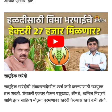
अधिक प्रभावी होते.
सामूहिक खरेदी
सामूहिक खरेदीची संकल्पनादेखील खर्च कमी करण्यासाठी उपयुक्त
ठरू शकते. शेतकरी एकत्र येऊन पशुखाद्य, औषधे, खनिज मिश्रणे
आणि इतर साहित्य मोठ्या प्रमाणावर खरेदी केल्यास खर्च कमी होतो.