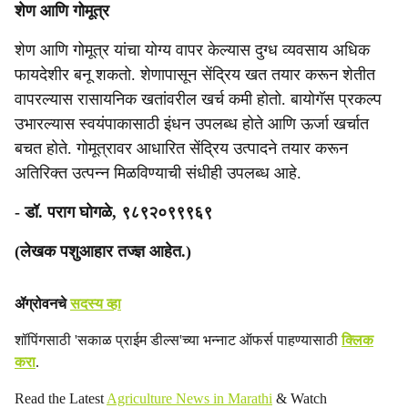
शेण आणि गोमूत्र
शेण आणि गोमूत्र यांचा योग्य वापर केल्यास दुग्ध व्यवसाय अधिक
फायदेशीर बनू शकतो. शेणापासून सेंद्रिय खत तयार करून शेतीत
वापरल्यास रासायनिक खतांवरील खर्च कमी होतो. बायोगॅस प्रकल्प
उभारल्यास स्वयंपाकासाठी इंधन उपलब्ध होते आणि ऊर्जा खर्चात
बचत होते. गोमूत्रावर आधारित सेंद्रिय उत्पादने तयार करून
अतिरिक्त उत्पन्न मिळविण्याची संधीही उपलब्ध आहे.
- डॉ. पराग घोगळे, ९८९२०९९९६९
(लेखक पशुआहार तज्ज्ञ आहेत.)
ॲग्रोवनचे
सदस्य व्हा
शॉपिंगसाठी 'सकाळ प्राईम डील्स'च्या भन्नाट ऑफर्स पाहण्यासाठी
क्लिक
करा
.
Read the Latest
Agriculture News in Marathi
& Watch