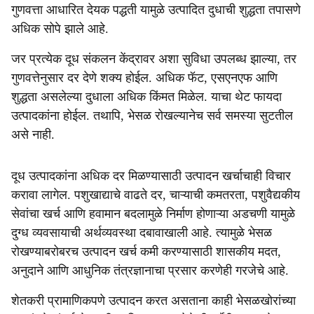
गुणवत्ता आधारित देयक पद्धती यामुळे उत्पादित दुधाची शुद्धता तपासणे
अधिक सोपे झाले आहे.
जर प्रत्येक दूध संकलन केंद्रावर अशा सुविधा उपलब्ध झाल्या, तर
गुणवत्तेनुसार दर देणे शक्य होईल. अधिक फॅट, एसएनएफ आणि
शुद्धता असलेल्या दुधाला अधिक किंमत मिळेल. याचा थेट फायदा
उत्पादकांना होईल. तथापि, भेसळ रोखल्यानेच सर्व समस्या सुटतील
असे नाही.
दूध उत्पादकांना अधिक दर मिळण्यासाठी उत्पादन खर्चाचाही विचार
करावा लागेल. पशुखाद्याचे वाढते दर, चाऱ्याची कमतरता, पशुवैद्यकीय
सेवांचा खर्च आणि हवामान बदलामुळे निर्माण होणाऱ्या अडचणी यामुळे
दुग्ध व्यवसायाची अर्थव्यवस्था दबावाखाली आहे. त्यामुळे भेसळ
रोखण्याबरोबरच उत्पादन खर्च कमी करण्यासाठी शासकीय मदत,
अनुदाने आणि आधुनिक तंत्रज्ञानाचा प्रसार करणेही गरजेचे आहे.
शेतकरी प्रामाणिकपणे उत्पादन करत असताना काही भेसळखोरांच्या