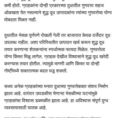
कमी होतो. ग्राहकांना दोन्ही प्रकारच्या दुधातील गुणवत्ता सहज
ओळखता येत नसल्याने शुद्ध दूध उत्पादकांना त्यांच्या गुणवत्तेचा योग्य
मोबदला मिळत नाही.
दुधातील भेसळ पूर्णपणे रोखली गेली तर बाजारात केवळ दर्जेदार दूध
उपलब्ध राहील. अशा परिस्थितीत उत्पादन खर्च करून शुद्ध दूध
तयार करणाऱ्या शेतकऱ्यांना स्पर्धात्मक फायदा मिळेल. गुणवत्तेला
योग्य किंमत मिळू लागेल. ग्राहक देखील विश्वासाने शुद्ध दूध खरेदी
करण्यास तयार होतील. त्यामुळे मागणी आणि किंमत या दोन्ही
गोष्टींमध्ये सकारात्मक बदल घडू शकतो.
सध्या अनेक ग्राहकांच्या मनात दुधाच्या गुणवत्तेबाबत संशय निर्माण
झाला आहे. वारंवार उघडकीस येणाऱ्या भेसळीच्या घटनांमुळे
ग्राहकांचा विश्वास डळमळीत झाला आहे. हा अविश्वास संपूर्ण दुग्ध
व्यवसायासाठी घातक आहे.