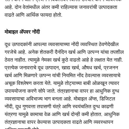
आहे. दोन वेतांमधील अंतर कमी राहिल्यास जनावरांची उत्पादकता
वाढते आणि आर्थिक फायदा होतो.
मोबाइल ॲपवर नोंदी
दूध उत्पादकांनी आपल्या व्यवसायाच्या नोंदी व्यवस्थित ठेवणेदेखील
गरजेचे आहे. अनेक शेतकरी दैनंदिन खर्च आणि उत्पन्न यांचा तपशील
ठेवत नाहीत. त्यामुळे नेमका खर्च कुठे वाढतो आहे हे लक्षात येत नाही.
प्रत्येक जनावराचे दूध उत्पादन, खाद्य खर्च, औषध खर्च, प्रजनन
खर्च आणि मिळणारे उत्पन्न यांची नियमित नोंद ठेवल्यास व्यवसायाचे
अचूक विश्लेषण करता येते. यामुळे तोट्याच्या बाबी ओळखून त्यावर
उपाययोजना करणे सोपे जाते. तंत्रज्ञानाचा वापर हा आधुनिक दुग्ध
व्यवसायाचा अविभाज्य भाग बनला आहे. मोबाइल ॲप्स, डिजिटल
नोंदी, दूध गुणवत्ता तपासणी यंत्रे आणि स्वयंचलित दुग्ध काढणी
यंत्रणा यामुळे कामाचा वेळ आणि खर्च दोन्ही कमी होतात. आधुनिक
तंत्रज्ञानाचा वापर केल्यास उत्पादकता वाढते आणि व्यवस्थापन