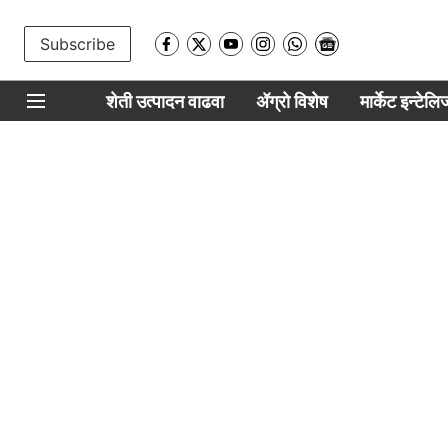
Subscribe
शेती उत्पादन वाढवा
ॲग्रो विशेष
मार्केट इन्टेल