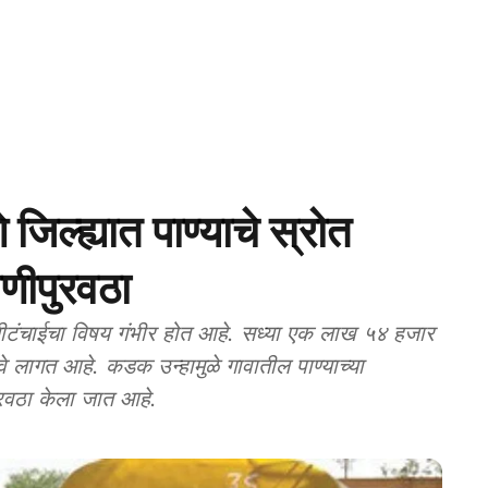
ल्ह्यात पाण्याचे स्रोत
ाणीपुरवठा
ीटंचाईचा विषय गंभीर होत आहे. सध्या एक लाख ५४ हजार
वे लागत आहे. कडक उन्हामुळे गावातील पाण्याच्या
पुरवठा केला जात आहे.