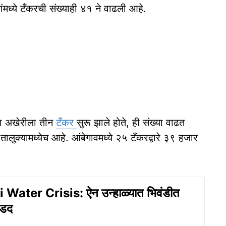
ांमध्ये टँकरची संख्याही ४१ ने वाढली आहे.
च्या अखेरीला तीन
टँकर
सुरू झाले होते, ही संख्या वाढत
 तालुक्यामध्येच आहे. आंबेगावमध्ये २५ टँकरद्वारे ३९ हजार
Water Crisis: ऐन उन्हाळ्यात भिवंडीत
डद