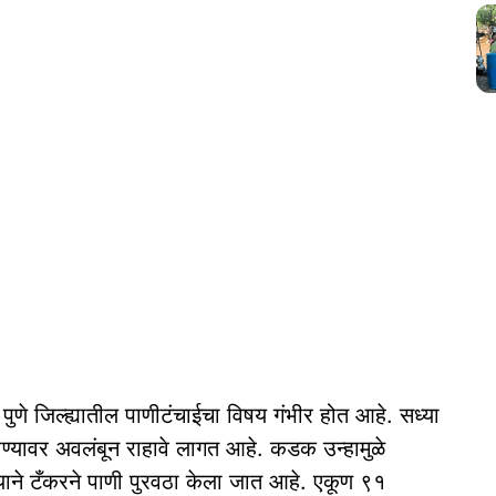
पुणे जिल्ह्यातील पाणीटंचाईचा विषय गंभीर होत आहे. सध्या
्यावर अवलंबून राहावे लागत आहे. कडक उन्हामुळे
ल्याने टँकरने पाणी पुरवठा केला जात आहे. एकूण ९१