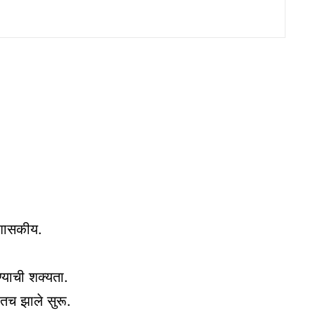
 शासकीय.
्याची शक्यता.
यातच झाले सुरू.