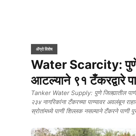
ॲग्रो विशेष
Water Scarcity: पुणे जि
आटल्याने ९१ टँकरद्वारे प
Tanker Water Supply: पुणे जिल्ह्यातील पाण
२३४ नागरिकांना टँकरच्या पाण्यावर अवलंबून राहा
स्रोतांमध्ये पाणी शिल्लक नसल्याने टँकरने पाणी 