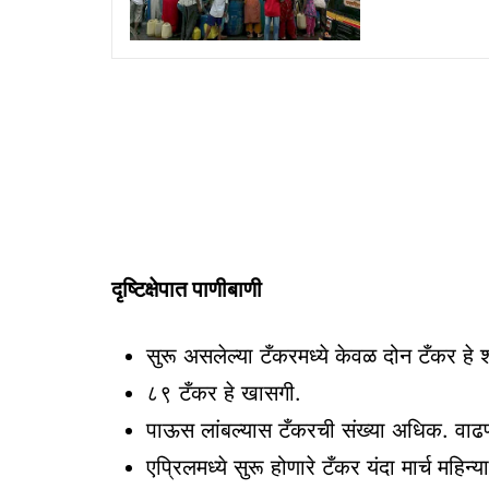
दृष्टिक्षेपात पाणीबाणी
सुरू असलेल्या टँकरमध्ये केवळ दोन टँकर हे
८९ टँकर हे खासगी.
पाऊस लांबल्यास टँकरची संख्या अधिक. वाढण
एप्रिलमध्ये सुरू होणारे टँकर यंदा मार्च महिन्