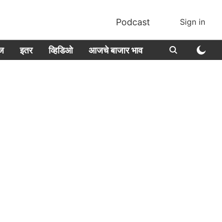
Podcast
Sign in
ीज
इतर
व्हिडिओ
आजचे बाजार भाव