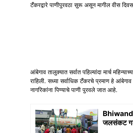
टँकरद्वारे पाणीपुरवठा सुरू असून मागील वीस दिवस
आंबेगाव तालुक्यात सर्वात पहिल्यांदा मार्च महिन्या
राहिली. सध्या सर्वाधिक टँकरचे प्रमाण हे आंबेगाव
नागरिकांना पिण्याचे पाणी पुरवले जात आहे.
Bhiwandi 
जलसंकट ग