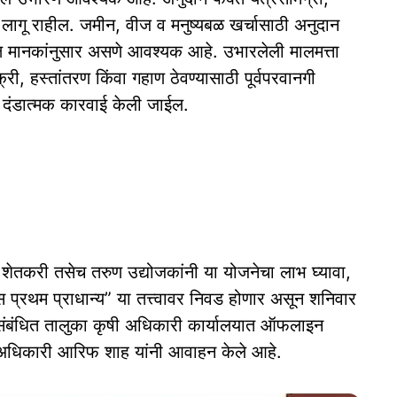
ागू राहील. जमीन, वीज व मनुष्यबळ खर्चासाठी अनुदान
क्ष मानकांनुसार असणे आवश्यक आहे. उभारलेली मालमत्ता
ी, हस्तांतरण किंवा गहाण ठेवण्यासाठी पूर्वपरवानगी
दंडात्मक कारवाई केली जाईल.
 शेतकरी तसेच तरुण उद्योजकांनी या योजनेचा लाभ घ्यावा,
प्रथम प्राधान्य” या तत्त्वावर निवड होणार असून शनिवार
ज संबंधित तालुका कृषी अधिकारी कार्यालयात ऑफलाइन
षी अधिकारी आरिफ शाह यांनी आवाहन केले आहे.