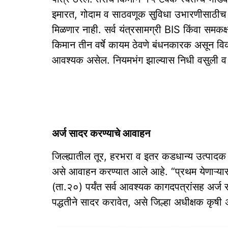
इमारत, गोदाम व साठवणूक सुविधा उभारणीसाठीच ल
मिळणार नाही. सर्व यंत्रसामग्री BIS किंवा समक
किमान तीन वर्षे कायम ठेवणे बंधनकारक असून विक्र
आवश्यक असेल. नियमभंग झाल्यास निधी वसुली व 
अर्ज सादर करण्याचे आवाहन
जिल्ह्यातील तूर, हरभरा व इतर कडधान्य उत्पादक
असे आवाहन करण्यात आले आहे. “प्रथम येणाऱ्यास 
(ता.२०) पर्यंत सर्व आवश्यक कागदपत्रांसह अर्
पद्धतीने सादर करावेत, असे जिल्हा अधीक्षक कृ