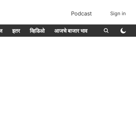
Podcast
Sign in
ीज
इतर
व्हिडिओ
आजचे बाजार भाव