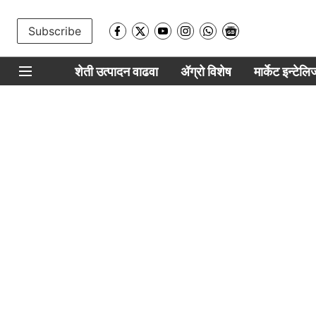
Subscribe
शेती उत्पादन वाढवा
ॲग्रो विशेष
मार्केट इन्टेल