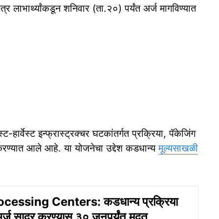
्र लाभार्थ्यांकडून शनिवार (ता.२०) पर्यंत अर्ज मागविण्यात
्ट-हार्वेस्ट इन्फ्रास्ट्रक्चर घटकांतर्गत प्रक्रिया, पॅकेजिंग
करण्यात आले आहे. या योजनेचा उद्देश कडधान्य
मूल्यसाखळी
cessing Centers: कडधान्य प्रक्रिया
 अर्ज सादर करण्यास ३० जूनपर्यंत मुदत