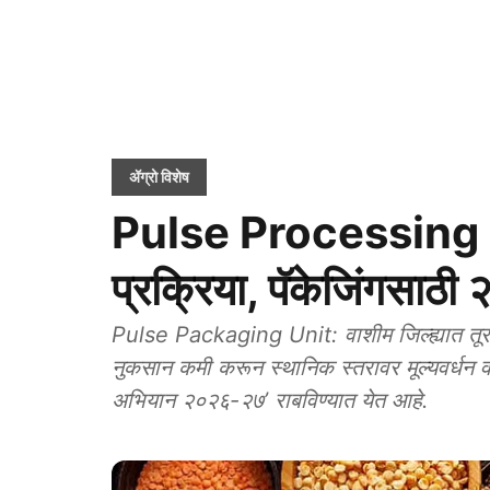
ॲग्रो विशेष
Pulse Processing 
प्रक्रिया, पॅकेजिंगसाठी 
Pulse Packaging Unit: वाशीम जिल्ह्यात तूर,
नुकसान कमी करून स्थानिक स्तरावर मूल्यवर्धन वा
अभियान २०२६-२७’ राबविण्यात येत आहे.