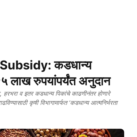
Subsidy: कडधान्य
२५ लाख रुपयांपर्यंत अनुदान
 हरभरा व इतर कडधान्य पिकांचे काढणीनंतर होणारे
ढविण्यासाठी कृषी विभागामार्फत ‘कडधान्य आत्मनिर्भरता