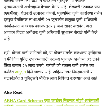
बळकट करण्याच्या उद्देशाने कडधान्य प्रक्रिया व पॅकेजिंग
e
प्रकल्पासाठी अर्थसहाय्य देण्यात येणार आहे. शेतकरी उत्पादक संघ
(एफपीओ), शेतकरी उत्पादक कंपनी, प्राथमिक कृषी पतसंस्था तसेच
इच्छुक वैयक्तिक लाभार्थ्यांनी २१ जूनपर्यंत तालुका कृषी अधिकारी
कार्यालयात आवश्यक कागदपत्रांसह अर्ज सादर करावेत, असे
आवाहन जिल्हा अधीक्षक कृषी अधिकारी सुधाकर बोराळे यांनी केले
आहे.
श्री. बोराळे यांनी सांगितले की, या योजनेअंतर्गत कडधान्य प्रक्रिया
व पॅकेजिंग युनिट उभारण्यासाठी प्रत्यक्ष प्रकल्प खर्चाच्या ३३ टक्के
किंवा कमाल २५ लाख रुपये, यापैकी जी रक्कम कमी असेल त्या
मर्यादेत
अनुदान
दिले जाणार आहे. अहिल्यानगर जिल्ह्यासाठी या
घटकांतर्गत ३ युनिट्सचे भौतिक लक्ष्य निश्चित करण्यात आले आहे
Also Read
ABHA Card Scheme: एका कार्डवर मिळणार संपूर्ण आरोग्याची