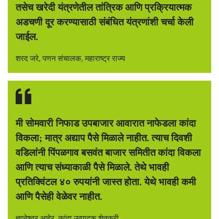
तसेच खरेदी यंत्रणेतील तांत्रिक आणि प्रक्रियात्मक
अडचणी दूर करण्यासाठी संबंधित यंत्रणांशी चर्चा केली
जाईल.
शरद जरे, पणन संचालक, महाराष्ट्र राज्य
मी सोमवारी निफाड उपबाजार आवारात नाफेडला कांदा
विकला; मात्र अद्याप पैसे मिळाले नाहीत. त्याच दिवशी
वडिलांनी पिंपळगाव बसवंत बाजार समितीत कांदा विकला
आणि त्याच संध्याकाळी पैसे मिळाले. तेथे भावही
प्रतिक्विंटल ४० रुपयांनी जास्त होता. येथे भावही कमी
आणि पैसेही वेळेवर नाहीत.
ज्ञानेश्वर आहेर, कांदा उत्पादक शेतकरी