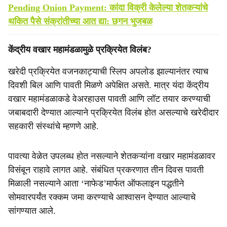
Pending Onion Payment: कांदा विक्री केलेल्या शेतकऱ्यांचे
थकित पैसे संक्रांतीच्या आत द्या: छगन भुजबळ
केंद्रीय वखार महामंडळामुळे प्रक्रियेत विलंब?
खरेदी प्रक्रियेत वजनकाट्याची स्लिप अपलोड झाल्यानंतर त्याच
दिवशी बिल आणि पावती मिळणे अपेक्षित असते. मात्र यंदा केंद्रीय
वखार महामंडळाकडे वेअरहाउस पावती आणि लॉट तयार करण्याची
जबाबदारी देण्यात आल्याने प्रक्रियेत विलंब होत असल्याचे खरेदीदार
सहकारी संस्थांचे म्हणणे आहे.
पावत्या वेळेत उपलब्ध होत नसल्याने शेतकऱ्यांना वखार महामंडळावर
विसंबून राहावे लागत आहे. संबंधित प्रकरणात तीन दिवस पावती
मिळाली नसल्याने आता ‘नाफेड’मार्फत ऑफलाइन पद्धतीने
सोमवारपर्यंत रक्कम जमा करण्याचे आश्वासन देण्यात आल्याचे
सांगण्यात आले.