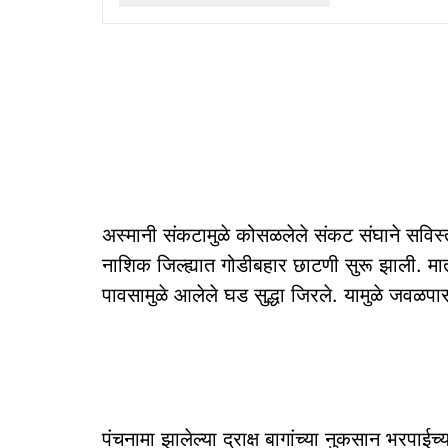
अस्मानी संकटामुळे कोसळलेले संकट संघाने सविस्तर
नाशिक जिल्ह्यात गोडीबहार छाटणी सुरू झाली. मा
पावसामुळे आलेले घड सुद्धा जिरले. यामुळे जवळपास ७
पंचनामा झालेल्या द्राक्ष बागांच्या नुकसान भरपाईच्