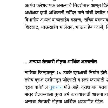
अत्यंत क्लेशदायक असल्याचे निदर्शनास आणून दिले.
अधीक्षक कृषी अधिकारी रवींद्र माने यांची देखील 
विभागीय अध्यक्ष बाळासाहेब गडाख, सचिव बबनराव भ
शिरसाट, भाऊसाहेब भालेराव, भाऊसाहेब गवळी, द
...अन्यथा शेतकरी मोठ्या आर्थिक अडचणीत
नाशिक जिल्ह्यातून ९० टक्के द्राक्षाची निर्यात 
तसेच द्राक्ष उद्योगातून जीएसटी व इतर करापोटी 
द्राक्ष बागेतील
नुकसान
मोठे आहे. द्राक्ष बागायतद
मात्र शेतकऱ्याला पुन्हा उभे करण्यासाठी शासन
अन्यथा शेतकरी मोठ्या आर्थिक अडचणीत येईल.