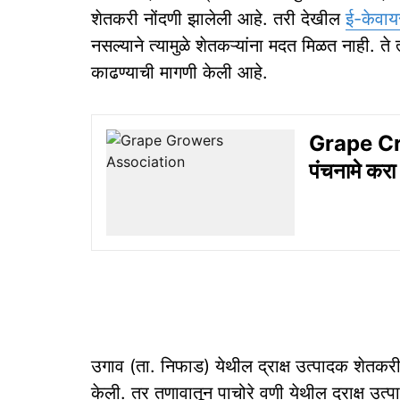
शेतकरी नोंदणी झालेली आहे. तरी देखील
ई-केवाय
नसल्याने त्यामुळे शेतकऱ्यांना मदत मिळत नाही. ते त
काढण्याची मागणी केली आहे.
Grape Crop
पंचनामे करा
उगाव (ता. निफाड) येथील द्राक्ष उत्पादक शेतकरी
केली. तर तणावातून पाचोरे वणी येथील द्राक्ष उत्प