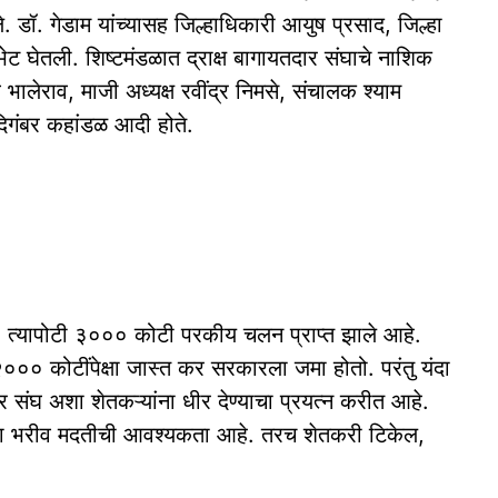
 डॉ. गेडाम यांच्यासह जिल्हाधिकारी आयुष प्रसाद, जिल्हा
भेट घेतली. शिष्टमंडळात द्राक्ष बागायतदार संघाचे नाशिक
ालेराव, माजी अध्यक्ष रवींद्र निमसे, संचालक श्याम
िगंबर कहांडळ आदी होते.
होते. त्यापोटी ३००० कोटी परकीय चलन प्राप्त झाले आहे.
२००० कोटींपेक्षा जास्त कर सरकारला जमा होतो. परंतु यंदा
ार संघ अशा शेतकऱ्यांना धीर देण्याचा प्रयत्न करीत आहे.
ाच्या भरीव मदतीची आवश्यकता आहे. तरच शेतकरी टिकेल,