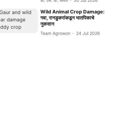
डॉ. एस. डी. सावंत
30 Jul 2026
Wild Animal Crop Damage:
गवा, रानडुकरांकडून भातपिकाचे
नुकसान
Team Agrowon
24 Jul 2026