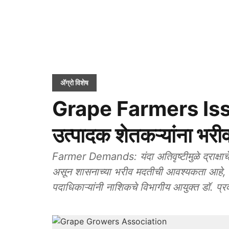
ॲग्रो विशेष
Grape Farmers Issue:
उत्पादक शेतकऱ्यांना भर
Farmer Demands: यंदा अतिवृष्टीमुळे द्राक्षा
असून शासनाच्या भरीव मदतीची आवश्यकता आहे, अशी 
पदाधिकाऱ्यांनी नाशिकचे विभागीय आयुक्त डॉ. प्रव