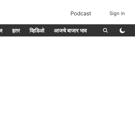
Podcast
Sign in
ीज
इतर
व्हिडिओ
आजचे बाजार भाव