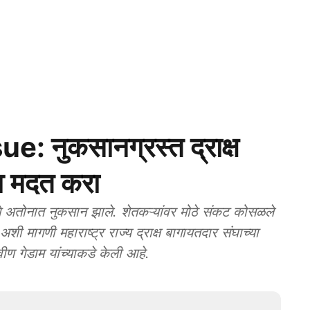
 नुकसानग्रस्त द्राक्ष
ीव मदत करा
चे अतोनात नुकसान झाले. शेतकऱ्यांवर मोठे संकट कोसळले
मागणी महाराष्ट्र राज्य द्राक्ष बागायतदार संघाच्या
ीण गेडाम यांच्याकडे केली आहे.