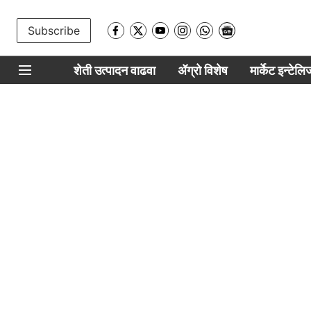
Subscribe
शेती उत्पादन वाढवा
ॲग्रो विशेष
मार्केट इन्टेल