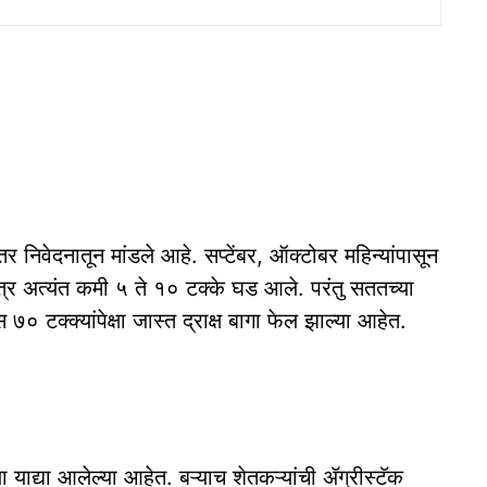
 निवेदनातून मांडले आहे. सप्टेंबर, ऑक्टोबर महिन्यांपासून
त्र अत्यंत कमी ५ ते १० टक्के घड आले. परंतु सततच्या
० टक्क्यांपेक्षा जास्त द्राक्ष बागा फेल झाल्या आहेत.
या या‌द्या आलेल्या आहेत. बऱ्याच शेतकऱ्यांची ॲग्रीस्टॅक