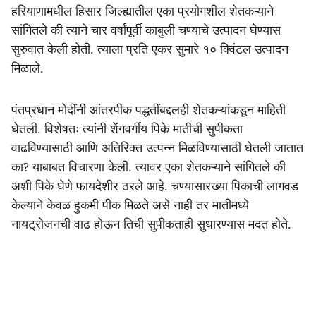
हरियाणामधील हिसार जिल्ह्यातील एका प्रयोगशील शेतकऱ्याने
सांगितले की त्याने चार वर्षांपूर्वी काबुली चण्याचे उत्पादन घेण्यास
सुरुवात केली होती. त्याला प्रति एकर सुमारे १० क्विंटल उत्पादन
मिळाले.
पंतप्रधान मोदींनी आंतरपीक पद्धतींबद्दलही शेतकऱ्यांकडून माहिती
घेतली. विशेषतः त्यांनी शेंगवर्गीय पिके मातीची सुपीकता
वाढविण्यासाठी आणि अतिरिक्त उत्पन्न मिळविण्यासाठी घेतली जातात
का? याबाबत विचारणा केली. त्यावर एका शेतकऱ्याने सांगितले की
अशी पिके घेणे फायदेशीर ठरले आहे. चण्यासारख्या पिकाची लागवड
केल्याने केवळ हुकमी पीक मिळते असे नाही तर मातीमध्ये
नायट्रोजनची वाढ होऊन तिची सुपीकताही सुधारण्यास मदत होते.