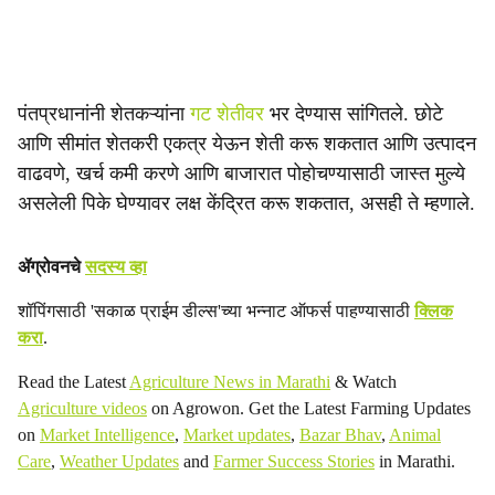
पंतप्रधानांनी शेतकऱ्यांना
गट शेतीवर
भर देण्यास सांगितले. छोटे
आणि सीमांत शेतकरी एकत्र येऊन शेती करू शकतात आणि उत्पादन
वाढवणे, खर्च कमी करणे आणि बाजारात पोहोचण्यासाठी जास्त मुल्ये
असलेली पिके घेण्यावर लक्ष केंद्रित करू शकतात, असही ते म्हणाले.
ॲग्रोवनचे
सदस्य व्हा
शॉपिंगसाठी 'सकाळ प्राईम डील्स'च्या भन्नाट ऑफर्स पाहण्यासाठी
क्लिक
करा
.
Read the Latest
Agriculture News in Marathi
& Watch
Agriculture videos
on Agrowon. Get the Latest Farming Updates
on
Market Intelligence
,
Market updates
,
Bazar Bhav
,
Animal
Care
,
Weather Updates
and
Farmer Success Stories
in Marathi.