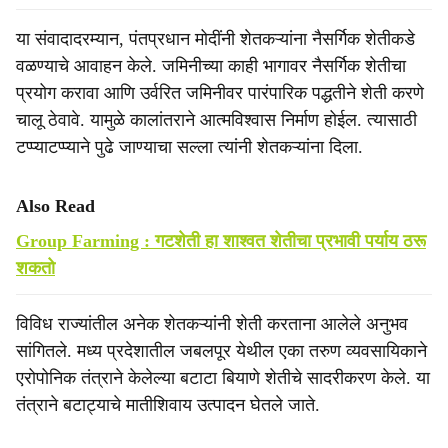
या संवादादरम्यान, पंतप्रधान मोदींनी शेतकऱ्यांना नैसर्गिक शेतीकडे
वळण्याचे आवाहन केले. जमिनीच्या काही भागावर नैसर्गिक शेतीचा
प्रयोग करावा आणि उर्वरित जमिनीवर पारंपारिक पद्धतीने शेती करणे
चालू ठेवावे. यामुळे कालांतराने आत्मविश्वास निर्माण होईल. त्यासाठी
टप्प्याटप्प्याने पुढे जाण्याचा सल्ला त्यांनी शेतकऱ्यांना दिला.
Also Read
Group Farming : गटशेती हा शाश्‍वत शेतीचा प्रभावी पर्याय ठरू
शकतो
विविध राज्यांतील अनेक शेतकऱ्यांनी शेती करताना आलेले अनुभव
सांगितले. मध्य प्रदेशातील जबलपूर येथील एका तरुण व्यवसायिकाने
एरोपोनिक तंत्राने केलेल्या बटाटा बियाणे शेतीचे सादरीकरण केले. या
तंत्राने बटाट्याचे मातीशिवाय उत्पादन घेतले जाते.