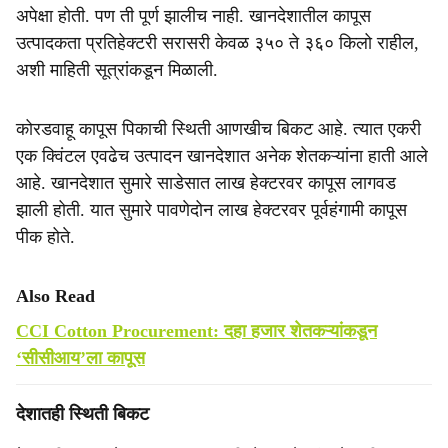
अपेक्षा होती. पण ती पूर्ण झालीच नाही. खानदेशातील कापूस
उत्पादकता प्रतिहेक्टरी सरासरी केवळ ३५० ते ३६० किलो राहील,
अशी माहिती सूत्रांकडून मिळाली.
कोरडवाहू कापूस पिकाची स्थिती आणखीच बिकट आहे. त्यात एकरी
एक क्विंटल एवढेच उत्पादन खानदेशात अनेक शेतकऱ्यांना हाती आले
आहे. खानदेशात सुमारे साडेसात लाख हेक्टरवर कापूस लागवड
झाली होती. यात सुमारे पावणेदोन लाख हेक्टरवर पूर्वहंगामी कापूस
पीक होते.
Also Read
CCI Cotton Procurement: दहा हजार शेतकऱ्यांकडून
‘सीसीआय’ला कापूस
देशातही स्थिती बिकट