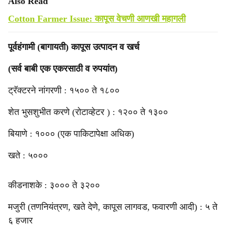
Also Read
Cotton Farmer Issue: कापूस वेचणी आणखी महागली
पूर्वहंगामी (बागायती) कापूस उत्पादन व खर्च
(सर्व बाबी एक एकरसाठी व रुपयांत)
ट्रॅक्टरने नांगरणी : १५०० ते १८००
शेत भुसशुभीत करणे (रोटाव्हेटर ) : १२०० ते १३००
बियाणे : १००० (एक पाकिटापेक्षा अधिक)
खते : ५०००
कीडनाशके : ३००० ते ३२००
मजुरी (तणनियंत्रण, खते देणे, कापूस लागवड, फवारणी आदी) : ५ ते
६ हजार