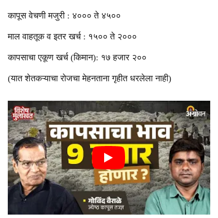
कापूस वेचणी मजुरी : ४००० ते ४५००
माल वाहतूक व इतर खर्च : १५०० ते २०००
कापसाचा एकूण खर्च (किमान): १७ हजार २००
(यात शेतकऱ्याचा रोजचा मेहनताना गृहीत धरलेला नाही)