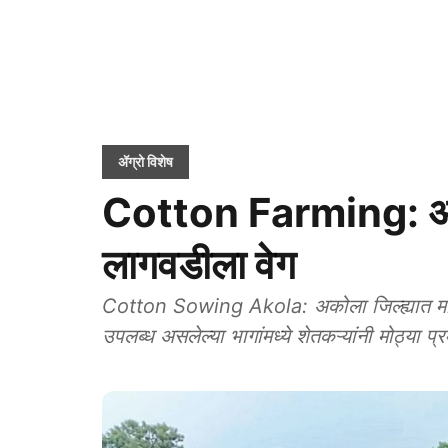
ॲग्रो विशेष
Cotton Farming: अकोल्
लागवडीला वेग
Cotton Sowing Akola: अकोला जिल्ह्यात मॉन्स
उपलब्ध असलेल्या भागांमध्ये शेतकऱ्यांनी मोठ्या 