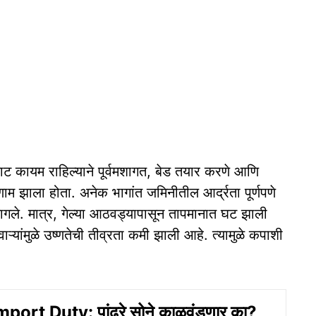
 लाट कायम राहिल्याने पूर्वमशागत, बेड तयार करणे आणि
णाम झाला होता. अनेक भागांत जमिनीतील आर्द्रता पूर्णपणे
लागले. मात्र, गेल्या आठवड्यापासून तापमानात घट झाली
यांमुळे उष्णतेची तीव्रता कमी झाली आहे. त्यामुळे कपाशी
port Duty: पांढरे सोने काळवंडणार का?