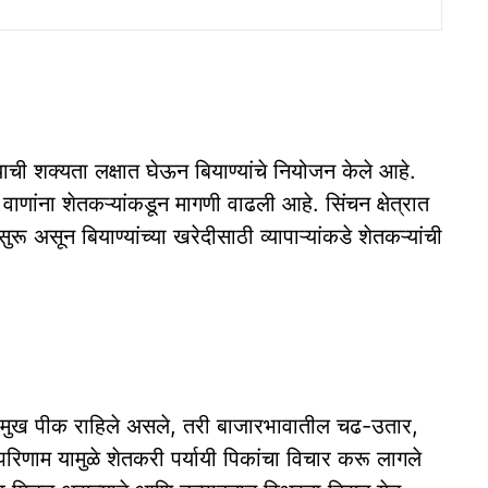
ण्याची शक्यता लक्षात घेऊन बियाण्यांचे नियोजन केले आहे.
णांना शेतकऱ्यांकडून मागणी वाढली आहे. सिंचन क्षेत्रात
ू असून बियाण्यांच्या खरेदीसाठी व्यापाऱ्यांकडे शेतकऱ्यांची
े प्रमुख पीक राहिले असले, तरी बाजारभावातील चढ-उतार,
िणाम यामुळे शेतकरी पर्यायी पिकांचा विचार करू लागले