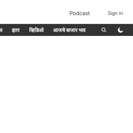
Podcast
Sign in
ीज
इतर
व्हिडिओ
आजचे बाजार भाव