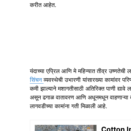
करीत आहेत.
यंदाच्या एप्रिल आणि मे महिन्यात तीव्र उष्णतेची
सिंचन
व्यवस्थेची उभारणी यांसारख्या कामांवर परि
कमी झाल्याने मशागतीसाठी अतिरिक्त पाणी द्यावे 
असून ढगाळ वातावरण आणि अधूनमधून वाहणाऱ्या वाऱ्
लागवडीच्या कामांना गती मिळाली आहे.
Cotton Im