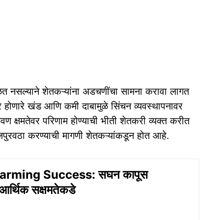
ळत नसल्याने शेतकऱ्यांना अडचणींचा सामना करावा लागत
ार होणारे खंड आणि कमी दाबामुळे सिंचन व्यवस्थापनावर
वण क्षमतेवर परिणाम होण्याची भीती शेतकरी व्यक्त करीत
ीजपुरवठा करण्याची मागणी शेतकऱ्यांकडून होत आहे.
arming Success: सघन कापूस
आर्थिक सक्षमतेकडे