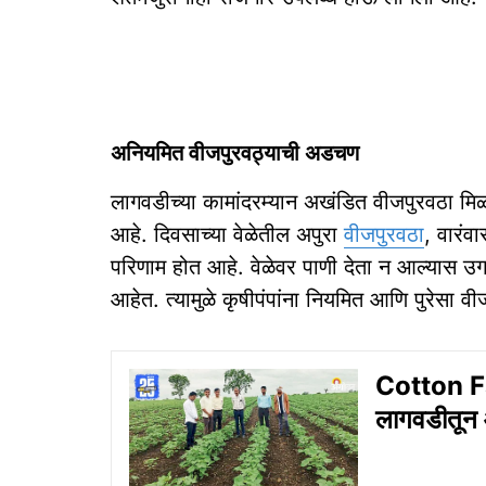
अनियमित वीजपुरवठ्याची अडचण
लागवडीच्या कामांदरम्यान अखंडित वीजपुरवठा मि
आहे. दिवसाच्या वेळेतील अपुरा
वीजपुरवठा
, वारंव
परिणाम होत आहे. वेळेवर पाणी देता न आल्यास उग
आहेत. त्यामुळे कृषीपंपांना नियमित आणि पुरेसा व
Cotton F
लागवडीतून 