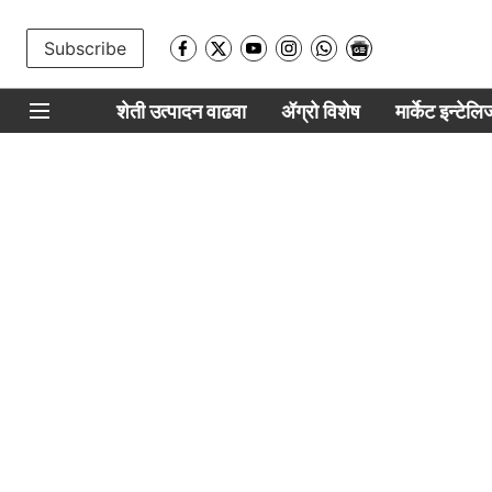
Subscribe
शेती उत्पादन वाढवा
ॲग्रो विशेष
मार्केट इन्टेल