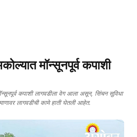
यात मॉन्सूनपूर्व कपाशी
ूनपूर्व कपाशी लागवडीला वेग आला असून, सिंचन सुविधा
प्रमाणावर लागवडीची कामे हाती घेतली आहेत.