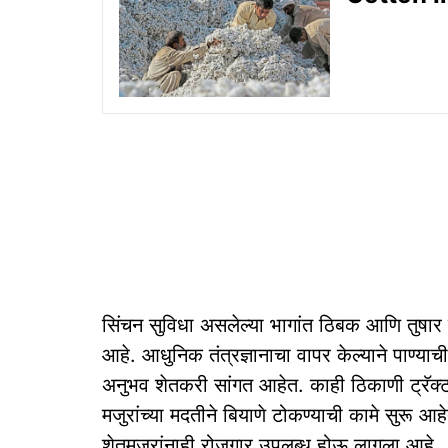
सिंचन सुविधा असलेल्या भागांत ठिबक आणि तुषार स
आहे. आधुनिक तंत्रज्ञानाचा वापर केल्याने पाण्
अनुभव शेतकरी सांगत आहेत. काही ठिकाणी ट्रॅक्टर
मजुरांच्या मदतीने बियाणे टोकण्याची कामे सुरू आहे
शेतमजुरांनाही रोजगार उपलब्ध होऊ लागला आहे.