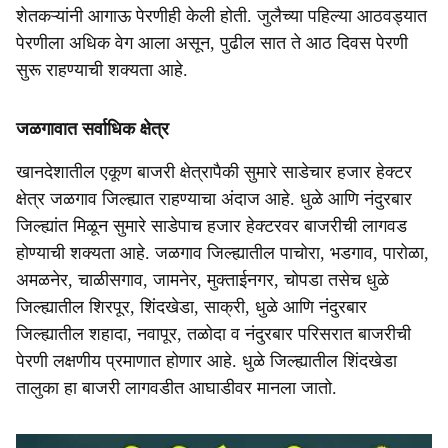
शेतकऱ्यांनी आगाऊ पेरणीही केली होती. जुलैच्या पहिल्या आठवड्यात
पेरणीला अधिक वेग आला असून, पुढील सात ते आठ दिवस पेरणी
सुरू राहण्याची शक्यता आहे.
जळगावात सर्वाधिक क्षेत्र
खानदेशातील एकूण बाजरी क्षेत्रापैकी सुमारे साडेचार हजार हेक्टर
क्षेत्र जळगाव जिल्ह्यात राहण्याचा अंदाज आहे. धुळे आणि नंदुरबार
जिल्ह्यांत मिळून सुमारे साडेपाच हजार हेक्टरवर बाजरीची लागवड
होण्याची शक्यता आहे. जळगाव जिल्ह्यातील पाचोरा, भडगाव, पारोळा,
अमळनेर, चाळीसगाव, जामनेर, मुक्ताईनगर, चोपडा तसेच धुळे
जिल्ह्यातील शिरपूर, शिंदखेडा, साक्री, धुळे आणि नंदुरबार
जिल्ह्यातील शहादा, नवापूर, तळोदा व नंदुरबार परिसरात बाजरीची
पेरणी लक्षणीय प्रमाणात होणार आहे. धुळे जिल्ह्यातील शिंदखेडा
तालुका हा बाजरी लागवडीत आघाडीवर मानला जातो.