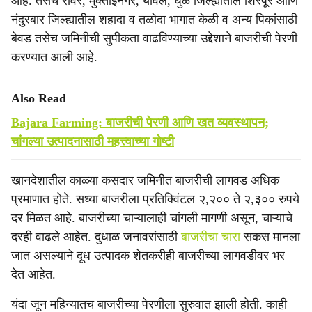
आहे. तसेच रावेर, मुक्ताईनगर, यावल, धुळे जिल्ह्यातील शिरपूर आणि
नंदुरबार जिल्ह्यातील शहादा व तळोदा भागात केळी व अन्य पिकांसाठी
बेवड तसेच जमिनीची सुपीकता वाढविण्याच्या उद्देशाने बाजरीची पेरणी
करण्यात आली आहे.
Also Read
Bajara Farming: बाजरीची पेरणी आणि खत व्यवस्थापन;
चांगल्या उत्पादनासाठी महत्त्वाच्या गोष्टी
खानदेशातील काळ्या कसदार जमिनीत बाजरीची लागवड अधिक
प्रमाणात होते. सध्या बाजरीला प्रतिक्विंटल २,२०० ते २,३०० रुपये
दर मिळत आहे. बाजरीच्या चाऱ्यालाही चांगली मागणी असून, चाऱ्याचे
दरही वाढले आहेत. दुधाळ जनावरांसाठी
बाजरीचा चारा
सकस मानला
जात असल्याने दूध उत्पादक शेतकरीही बाजरीच्या लागवडीवर भर
देत आहेत.
यंदा जून महिन्यातच बाजरीच्या पेरणीला सुरुवात झाली होती. काही