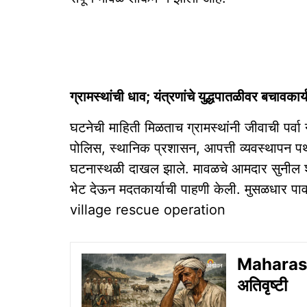
ग्रामस्थांची धाव; यंत्रणांचे युद्धपातळीवर बचावकार्
घटनेची माहिती मिळताच ग्रामस्थांनी जीवाची पर्व
पोलिस, स्थानिक प्रशासन, आपत्ती व्यवस्थापन
घटनास्थळी दाखल झाले. मावळचे आमदार सुनील श
भेट देऊन मदतकार्याची पाहणी केली. मुसळधार पाव
village rescue operation
Maharasht
अतिवृष्टी