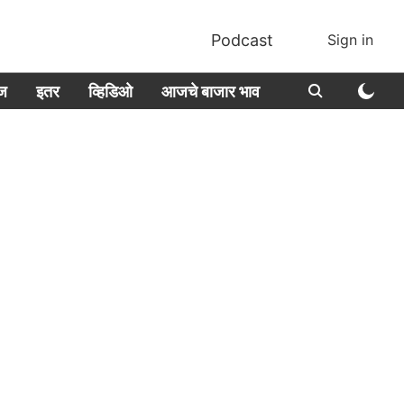
Podcast
Sign in
ीज
इतर
व्हिडिओ
आजचे बाजार भाव