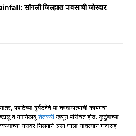
fall: सांगली जिल्ह्यात पावसाची जोरदार
मात्र, पहाटेच्या दुर्घटनेने या नवदाम्पत्याची कायमची
ष्टाळू व मनमिळावू
शेतकरी
म्हणून परिचित होते. कुटुंबाच्या
तकऱ्याच्या घरावर निसर्गाने असा घाला घातल्याने गावासह