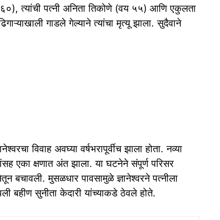
 ६०), त्यांची पत्नी अनिता तिकोणे (वय ५५) आणि एकुलता
ाऱ्याखाली गाडले गेल्याने त्यांचा मृत्यू झाला. सुदैवाने
ानेश्वरचा विवाह अवघ्या वर्षभरापूर्वीच झाला होता. नव्या
ांसह एका क्षणात अंत झाला. या घटनेने संपूर्ण परिसर
नेतून बचावली. मुसळधार पावसामुळे ज्ञानेश्वरने पत्नीला
 बहीण सुनीता केदारी यांच्याकडे ठेवले होते.