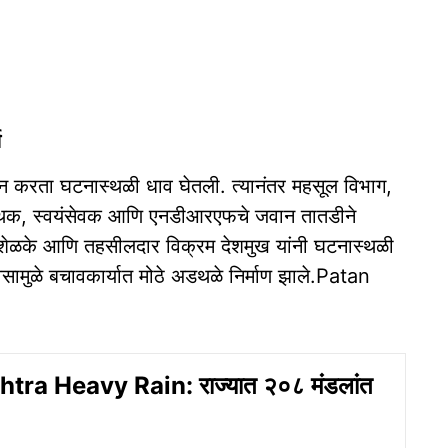
य
ा न करता घटनास्थळी धाव घेतली. त्यानंतर महसूल विभाग,
 पथक, स्वयंसेवक आणि एनडीआरएफचे जवान तातडीने
ेळके आणि तहसीलदार विक्रम देशमुख यांनी घटनास्थळी
सामुळे बचावकार्यात मोठे अडथळे निर्माण झाले.Patan
ra Heavy Rain: राज्यात २०८ मंडलांत