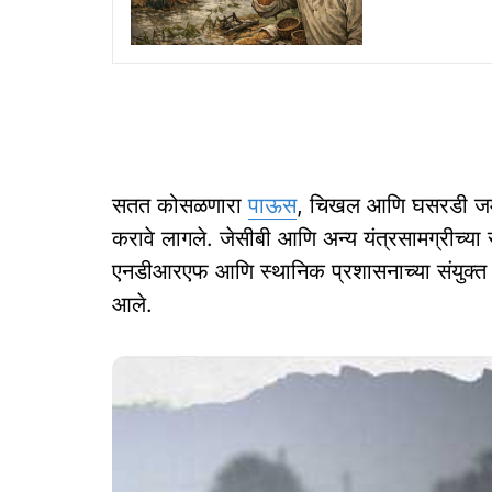
सतत कोसळणारा
पाऊस
, चिखल आणि घसरडी जमीन 
करावे लागले. जेसीबी आणि अन्य यंत्रसामग्रीच्या 
एनडीआरएफ आणि स्थानिक प्रशासनाच्या संयुक्त प्रय
आले.