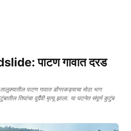
slide: पाटण गावात दरड
ालुक्यातील पाटण गावात डोंगरकड्याचा मोठा भाग
ल तिघांचा दुर्दैवी मृत्यू झाला. या घटनेत संपूर्ण कुटुंब