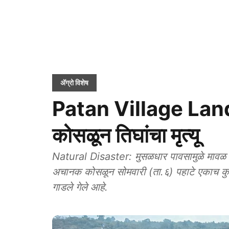
ॲग्रो विशेष
Patan Village Land
कोसळून तिघांचा मृत्यू
Natural Disaster: मुसळधार पावसामुळे मावळ त
अचानक कोसळून सोमवारी (ता.६) पहाटे एकाच कुटुंबाती
गाडले गेले आहे.