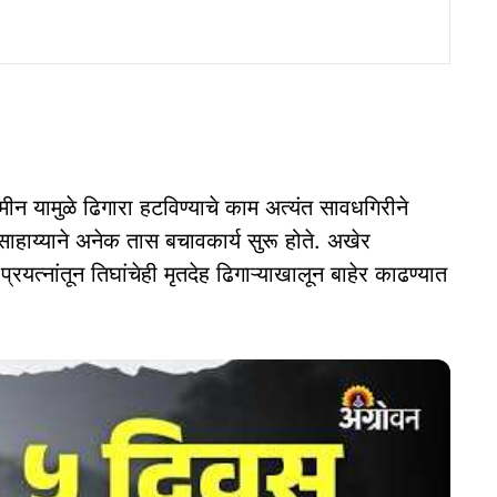
यामुळे ढिगारा हटविण्याचे काम अत्यंत सावधगिरीने
साहाय्याने अनेक तास बचावकार्य सुरू होते. अखेर
त्नांतून तिघांचेही मृतदेह ढिगाऱ्याखालून बाहेर काढण्यात