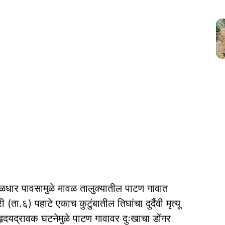
ळधार पावसामुळे मावळ तालुक्यातील पाटण गावात
.६) पहाटे एकाच कुटुंबातील तिघांचा दुर्दैवी मृत्यू
ा हृदयद्रावक घटनेमुळे पाटण गावावर दुःखाचा डोंगर