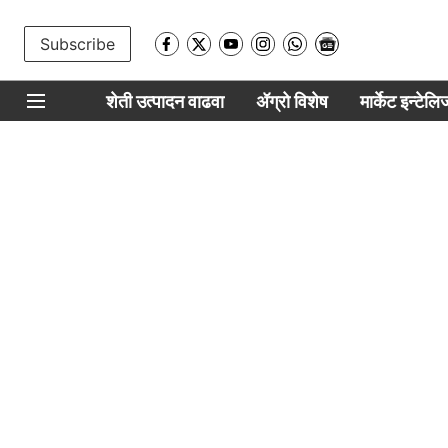
Subscribe
शेती उत्पादन वाढवा
ॲग्रो विशेष
मार्केट इन्टेल