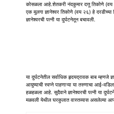
कोसळला आहे.शेतकरी नंदकुमार दत्तू तिकोणे (वय
एक मुलगा ज्ञानेश्वर तिकोणे (वय २६) हे दरडीच्या ढिग
ज्ञानेश्वरची पत्नी या दुर्घटनेतून बचावली.
या दुर्घटनेतील सर्वाधिक हृदयद्रावक बाब म्हणजे ज्ञ
आयुष्याची स्वप्ने पाहणाऱ्या या तरुणाचा आई-वडिल
हळहळला आहे. सुदैवाने ज्ञानेश्वरची पत्नी या दुर्घट
मळवली येथील घरकुलात वास्तव्यास असलेल्या आपली