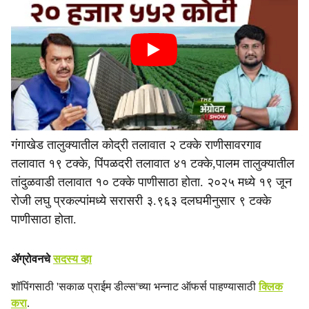
गंगाखेड तालुक्यातील कोद्री तलावात २ टक्के राणीसावरगाव
तलावात १९ टक्के, पिंपळदरी तलावात ४१ टक्के,पालम तालुक्यातील
तांदुळवाडी तलावात १० टक्के पाणीसाठा होता. २०२५ मध्ये १९ जून
रोजी लघु प्रकल्पांमध्ये सरासरी ३.९६३ दलघमीनुसार ९ टक्के
पाणीसाठा होता.
ॲग्रोवनचे
सदस्य व्हा
शॉपिंगसाठी 'सकाळ प्राईम डील्स'च्या भन्नाट ऑफर्स पाहण्यासाठी
क्लिक
करा
.