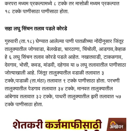
करपरा मध्यम प्रकल्पामध्ये ८ टक्के तर मासोळी मध्यम प्रकल्पात
१८ टक्के पाणीसाठा पाणीसाठा होता.
सहा लघु सिंचन तलाव पडले कोरडे
गुरुवारी (ता.१८) घेण्यात आलेल्या पाणी पातळीच्या नोंदीनुसार जिंतूर
तालुक्यातील जोगवाडा, बेलखेडा, चारठाणा, चिंचोली, आडगाव,केहाळ
हे ६ लघु सिंचन तलाव कोरडे पडले आहेत. नखातवाडी, टाकळगाव,
देवगाव, भोसी, कवड, मांडवी, दहेगाव या ७ लघु तलावातील पाणीसाठा
जोत्याखाली आहे. जिंतूर तालु्क्यातील वडाळी तलावात ३
टक्के,पाडाळी (ता.मंठा) तलावात ९ टक्के पाणीसाठा होता. परभणी
तालुक्यातील पेडगाव तलावात ३४ टक्के, मानवत तालुक्यातील
आंबेगाव तलावात ३२ टक्के, पाथरी तालुक्यातील झरी तलावात ५७
टक्के पाणीसाठा होता.