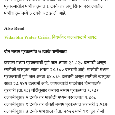
प्रकल्पातील पाणीसाठ्यात ८ टक्के तर लघु सिंचन प्रकल्पातील
पाणीसाठ्यामध्ये ३ टक्के घट झाली आहे.
Also Read
Vidarbha Water Crisis: विदर्भावर जलसंकटाचे सावट
दोन मध्यम प्रकल्पांत ७ टक्के पाणीसाठा
करपरा मध्यम प्रकल्पाची पूर्ण जल क्षमता २८.८२० दलमघी असून
त्यापैकी उपयुक्त साठा क्षमता २४.९०० दलघमी आहे. मासोळी मध्यम
प्रकल्पाची पूर्ण जल क्षमता ३४.०८५ दलघमी असून त्यापैकी उपयुक्त
साठा २७.१४१ दलघमी आहे. जायकवाडी पाटबंधारे विभागातर्फे
गुरुवारी (ता.१८) नोंदीनुसार करपरा मध्यम प्रकल्पात १.१७९
दलघमीनुसार ५ टक्के तर मासोळी मध्यम प्रकल्पात २.४०८
दलघमीनुसार ९ टक्के तर दोनही मध्यम प्रकल्पात सरासरी ३.५८७
दलघमीनुसार ७ टक्के पाणसाठा गोता. २०२५ मध्ये १९ जून रोजी