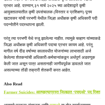
प्रभार आहे. दरम्यान,३१ मार्च २०२५ च्या आदेशाद्वारे कृषी
आयुक्तालयातील कृषी उपसंचालक (विस्तार व प्रशिक्षण) पूनम
खटावकर यांची परभणी येथील जिल्हा अधीक्षक कृषी अधिकारी पदी
पदन्नोतीने पदस्थापना झाली.
परंतु त्या परभणी येथे रुजू झालेल्या नाहीत. त्यामुळे चव्हाण यांच्याकडे
जिल्हा अधीक्षक कृषी अधिकारी पदाचा प्रभार कायम आहे. परंतु
मागील वर्ष दीड वर्षाच्या कालावधीत योजनांच्या लाभासाठी अर्ज
केलेल्या शेतकऱ्यांची अधिकारी-कर्मचाऱ्यांकडून अर्थपूर्ण अडवणूक
केली जात असून पात्र असतानाही जाणीवपूर्वक डावलले जात
असल्याच्या तोंडी तक्रारी शेतकरी करत आहेत.
Also Read
Farmer Suicides: आत्महत्याग्रस्त जिल्ह्यात ‘एसएओ’ पद रिक्‍त