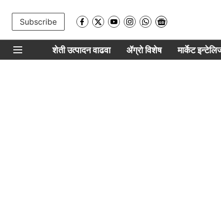
Subscribe
शेती उत्पादन वाढवा
ॲग्रो विशेष
मार्केट इन्टेल