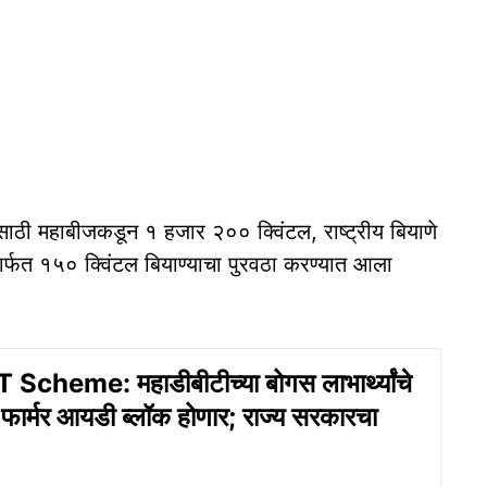
ासाठी महाबीजकडून १ हजार २०० क्विंटल, राष्ट्रीय बियाणे
्फत १५० क्विंटल बियाण्याचा पुरवठा करण्यात आला
heme: महाडीबीटीच्या बोगस लाभार्थ्यांचे
ार्मर आयडी ब्लॉक होणार; राज्य सरकारचा