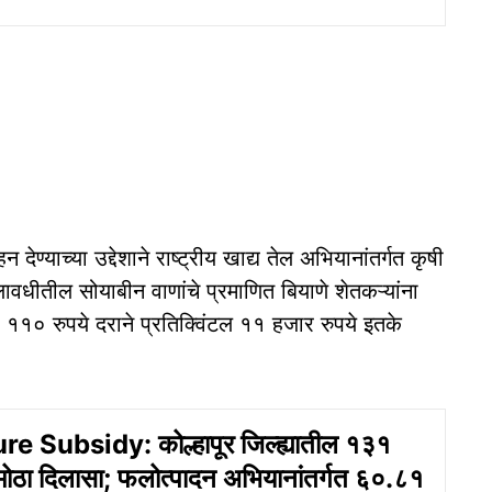
 देण्याच्या उद्देशाने राष्ट्रीय खाद्य तेल अभियानांतर्गत कृषी
ालावधीतील सोयाबीन वाणांचे प्रमाणित बियाणे शेतकऱ्यांना
 ११० रुपये दराने प्रतिक्विंटल ११ हजार रुपये इतके
e Subsidy: कोल्हापूर जिल्ह्यातील १३१
 मोठा दिलासा; फलोत्पादन अभियानांतर्गत ६०.८१