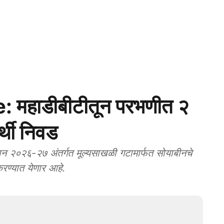
हाडीबीटीतून परभणीत २
्थी निवड
न २०२६-२७ अंतर्गत मूल्यसाखळी गटामार्फत सोयाबीनचे
रण्यात येणार आहे.