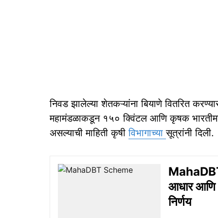
निवड झालेल्या शेतकऱ्यांना बियाणे वितरित करण्य
महामंडळाकडून १५० क्विंटल आणि कृषक भारतीमार
असल्याची माहिती कृषी
विभागाच्या
सूत्रांनी दिली.
MahaDBT Sc
आधार आणि फ
निर्णय