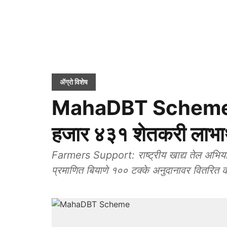
ॲग्रो विशेष
MahaDBT Scheme: म
हजार ४३१ शेतकरी लाभार
Farmers Support: राष्ट्रीय खाद्य तेल अभिया
प्रमाणित बियाणे १०० टक्के अनुदानावर वितरित क