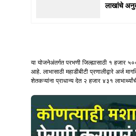
लाखांचे अनु
या योजनेअंतर्गत परभणी जिल्ह्यासाठी १ हजार ५०० 
आहे. लाभासाठी महाडीबीटी प्रणालीद्वारे अर्ज मागवि
शेतकऱ्यांना प्राधान्य देत २ हजार ४३१ लाभार्थ्