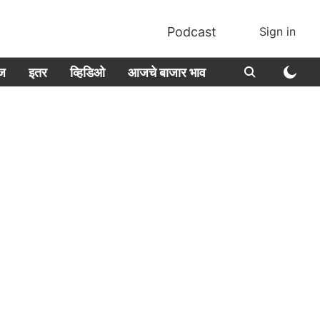
Podcast
Sign in
ीज
इतर
व्हिडिओ
आजचे बाजार भाव