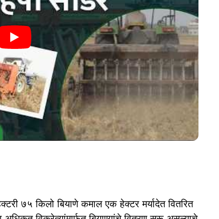
ेक्टरी ७५ किलो बियाणे कमाल एक हेक्टर मर्यादेत वितरित
अधिकृत विक्रेत्यांमार्फत बियाण्यांचे वितरण सुरू असल्याचे