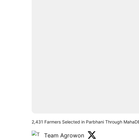
2,431 Farmers Selected in Parbhani Through MahaD
Team Agrowon