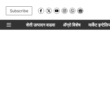
Subscribe
शेती उत्पादन वाढवा
ॲग्रो विशेष
मार्केट इन्टेल