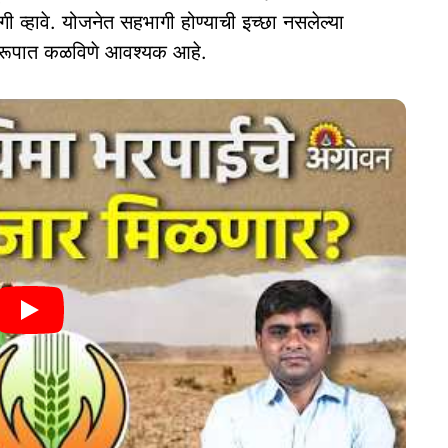
गी व्हावे. योजनेत सहभागी होण्याची इच्छा नसलेल्या
स्वरूपात कळविणे आवश्यक आहे.