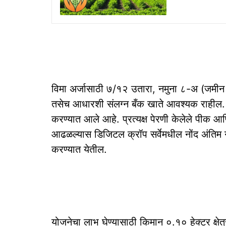
विमा अर्जासाठी ७/१२ उतारा, नमुना ८-अ (जमीन 
तसेच आधारशी संलग्न बँक खाते आवश्यक राहील. डि
करण्यात आले आहे. प्रत्यक्ष पेरणी केलेले पीक आ
आढळल्यास डिजिटल क्रॉप सर्वेमधील नोंद अंतिम ग
करण्यात येतील.
योजनेचा लाभ घेण्यासाठी किमान ०.१० हेक्टर क्