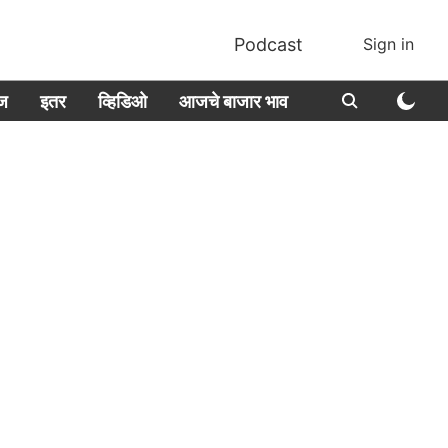
Podcast
Sign in
ीज
इतर
व्हिडिओ
आजचे बाजार भाव