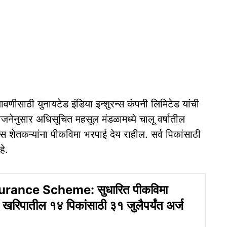
वणीसाठी युनायटेड इंडिया इन्शुरन्स कंपनी लिमिटेड यांची
ोजनेनुसार अधिसूचित महसूल मंडळामध्ये चालू वर्षातील
स शेतकऱ्यांना पीकविमा भरपाई देय राहील. सर्व पिकांसाठी
े.
urance Scheme: सुधारित पीकविमा
 खरिपातील १४ पिकांसाठी ३१ जुलैपर्यंत अर्ज