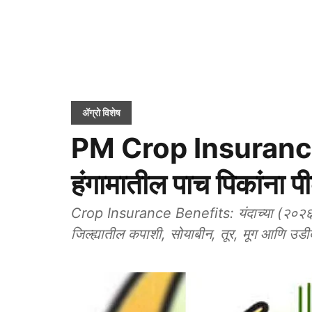
ॲग्रो विशेष
PM Crop Insuranc
हंगामातील पाच पिकांना प
Crop Insurance Benefits: यंदाच्या (२०२६-
जिल्ह्यातील कपाशी, सोयाबीन, तूर, मूग आणि उडी