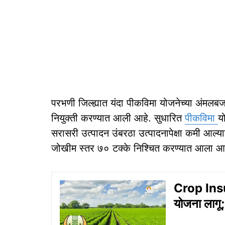
परभणी जिल्ह्यात यंदा पीकविमा योजनेच्या अंमलबजा
नियुक्ती करण्यात आली आहे. सुधारित
पीकविमा
य
सरासरी उत्पादन उंबरठा उत्पादनापेक्षा कमी आल्या
जोखीम स्तर ७० टक्के निश्चित करण्यात आला आह
Crop Ins
योजना लागू;