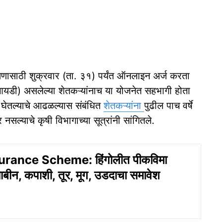
क्षणासाठी शुक्रवार (ता. ३१) पर्यंत ऑनलाइन अर्ज करता
 आयडी) असलेल्या शेतकऱ्यांनाच या योजनेत सहभागी होता
ा घेतल्याचे आढळल्यास संबंधित
शेतकऱ्यांना
पुढील पाच वर्षे
सल्याचे कृषी विभागाच्या सूत्रांनी सांगितले.
rance Scheme: हिंगोलीत पीकविमा
बीन, कपाशी, तूर, मूग, उडदाचा समावेश