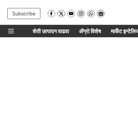
Subscribe
शेती उत्पादन वाढवा
ॲग्रो विशेष
मार्केट इन्टेल