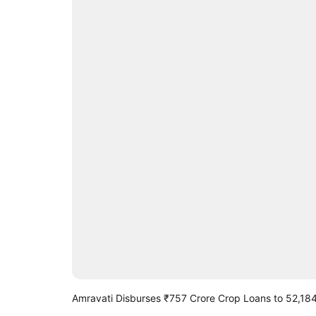
Amravati Disburses ₹757 Crore Crop Loans to 52,18