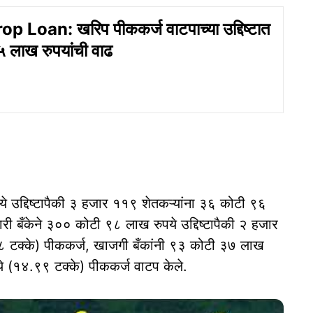
p Loan: खरिप पीककर्ज वाटपाच्या उद्दिष्टात
 लाख रुपयांची वाढ
ये उद्दिष्टापैकी ३ हजार ११९ शेतकऱ्यांना ३६ कोटी ९६
ारी बँकेने ३०० कोटी ९८ लाख रुपये उद्दिष्टापैकी २ हजार
८ टक्के) पीककर्ज, खाजगी बँकांनी ९३ कोटी ३७ लाख
पये (१४.९९ टक्के) पीककर्ज वाटप केले.