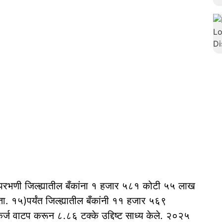
परभणी जिल्ह्यातील बँकांना १ हजार ५८१ कोटी ५५ लाख
ता. १५)पर्यंत जिल्ह्यातील बँकांनी ११ हजार ५६९
्ज वाटप करून ८.८६ टक्के उद्दिष्ट साध्य केले. २०२५