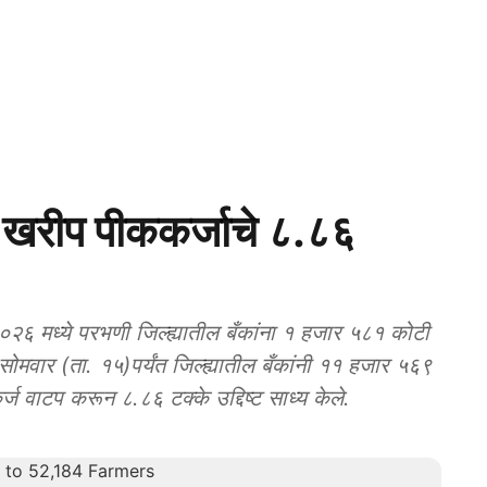
रीप पीककर्जाचे ८.८६
मध्ये परभणी जिल्ह्यातील बँकांना १ हजार ५८१ कोटी
सोमवार (ता. १५)पर्यंत जिल्ह्यातील बँकांनी ११ हजार ५६९
 वाटप करून ८.८६ टक्के उद्दिष्ट साध्य केले.