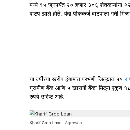
मध्ये १५ जूनपर्यंत २० हजार ३०६ शेतकऱ्यांना 
वाटप झाले होते. यंदा पीककर्ज वाटपाला गती मिळा
या वर्षीच्या खरीप हंगामात परभणी जिल्ह्यात ११
रा
ग्रामीण बँक आणि ५ खासगी बँका मिळून एकूण 
रुपये उद्दिष्ट आहे.
Kharif Crop Loan
Agrowon