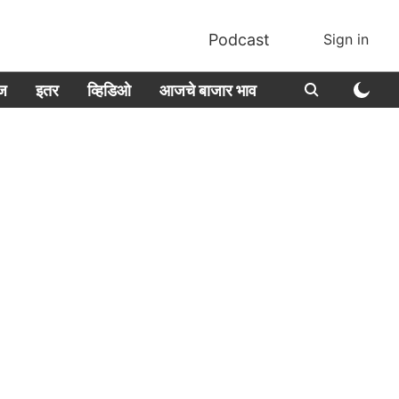
Podcast
Sign in
ीज
इतर
व्हिडिओ
आजचे बाजार भाव