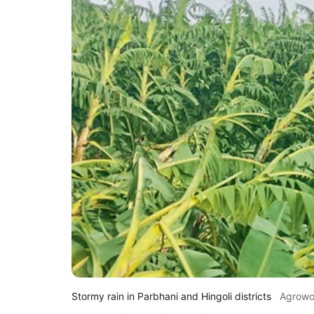
Stormy rain in Parbhani and Hingoli districts
Agrow