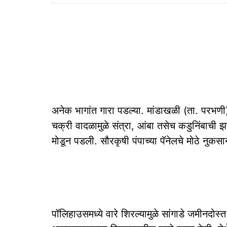
अनेक भागांत गारा पडल्या. मांडाखळी (ता. परभ
चक्री वादळामुळे संत्रा, आंबा तसेच कडुनिंबाची
मोडून पडली. सौरकृषी पंपाच्या पॅनेलचे मोठे नुकस
पॉलिहाउसमध्ये वारे शिरल्यामुळे सांगाडे जमीनदोस