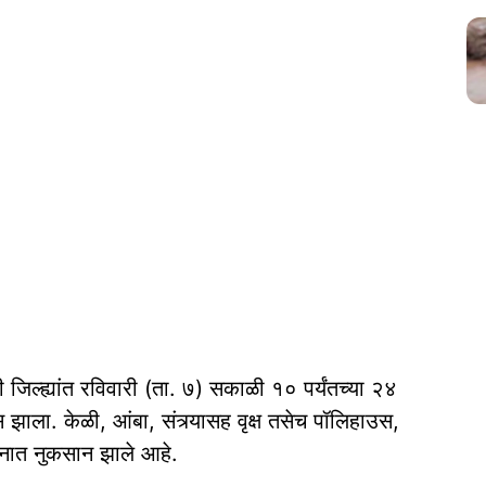
 जिल्ह्यांत रविवारी (ता. ७) सकाळी १० पर्यंतच्या २४
झाला. केळी, आंबा, संत्र्यासह वृक्ष तसेच पॉलिहाउस,
तोनात नुकसान झाले आहे.