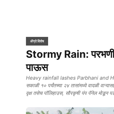
ॲग्रो विशेष
Stormy Rain: परभणी, हि
पाऊस
Heavy rainfall lashes Parbhani and Hingoli
सकाळी १० पर्यंतच्या २४ तासांमध्ये वादळी वाऱ्य
वृक्ष तसेच पॉलिहाउस, सौरकृषी पंप पॅनेल मोडून प