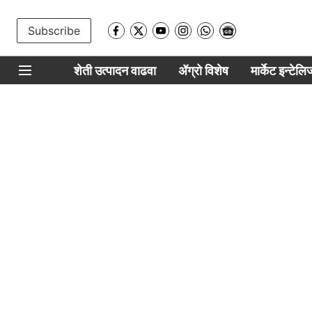
Subscribe
शेती उत्पादन वाढवा
ॲग्रो विशेष
मार्केट इन्टेल