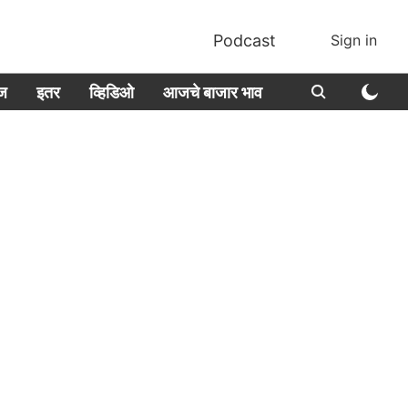
Podcast
Sign in
ीज
इतर
व्हिडिओ
आजचे बाजार भाव