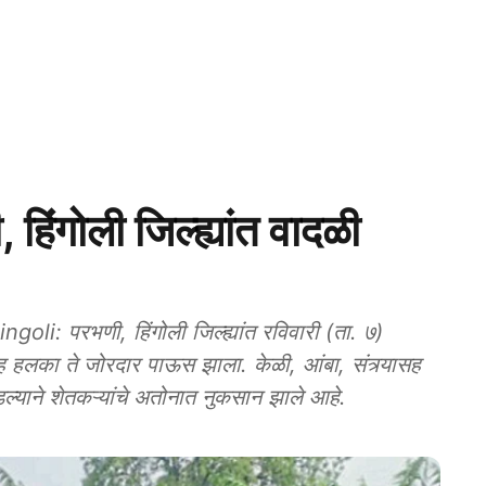
ंगोली जिल्ह्यांत वादळी
: परभणी, हिंगोली जिल्ह्यांत रविवारी (ता. ७)
ासह हलका ते जोरदार पाऊस झाला. केळी, आंबा, संत्र्यासह
डल्याने शेतकऱ्यांचे अतोनात नुकसान झाले आहे.