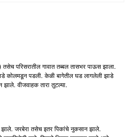
णी) तसेच परिसरातील गावात तब्बल तासभर पाऊस झाला.
 झाडे कोलमडून पडली. केळी बागेतील घड लागलेली झाडे
ान झाले. वीजवाहक तारा तुटल्या.
्त झाले. जरबेरा तसेच इतर पिकांचे नुकसान झाले.