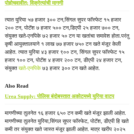
पोहोचवावीत; विक्रेत्यांची मागणी
त्यात युरिया ५७ हजार ३०० टन,सिंगल सुपर फॉस्फेट १५ हजार
२०० टन, पोटॅश ७ हजार ५०० टन,डिएपी २५ हजार ७०० टन,
संयुक्त खते-एनपिके ७२ हजार ५० टन या खतांचा समावेश होता.परंतु
कृषी आयुक्तालयाने १ लाख ७७ हजार ७५० टन खते मंजूर केली
आहेत. त्यात युरिया ४३ हजार ९०० टन, सिंगल सुपर फॉस्फेट १५
हजार १०० टन, पोटॅश ४ हजार २०० टन, डीएपी २४ हजार टन,
संयुक्त
खते-एनपिके
७३ हजार ३०० टन खते आहेत.
Also Read
Urea Supply: पोलिस बंदोबस्तात अकोटमध्ये युरिया वाटप
मागणीच्या तुलनेत १६ हजार ६५० टन कमी खते मंजूर झाली आहेत.
मागणीच्या तुलनेत युरिया,सिंगल सुपर फॉस्फेट, पोटॅश, डीएपी हि खते
कमी तर संयुक्त खते जास्त मंजूर झाली आहेत. मात्र खरीप २०२५