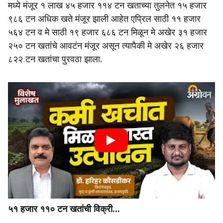
मध्ये मंजूर १ लाख ४५ हजार ११४ टन खताच्या तुलनेत १५ हजार
९८६ टन अधिक खते मंजूर झाली आहेत एप्रिल साठी ११ हजार
५६४ टन व मे साठी १९ हजार ६८६ टन मिळून मे अखेर ३१ हजार
२५० टन खतांचे आवटंन मंजूर असून त्यापैकी मे अखेर २६ हजार
८२२ टन खतांचा पुरवठा झाला.
५१ हजार ११० टन खतांची विक्री...