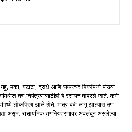
हू, मका, बटाटा, द्राक्षे आणि सफरचंद पिकांमध्ये मोठ्या
गांमधील तण नियंत्रणासाठीही हे रसायन वापरले जाते. कमी
ंमध्ये लोकप्रिय झाले होते. मात्र बंदी लागू झाल्यास तण
 शक्यता असून, रासायनिक तणनियंत्रणावर अवलंबून असलेल्या