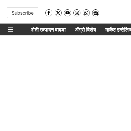
Subscribe
शेती उत्पादन वाढवा
ॲग्रो विशेष
मार्केट इन्टेल