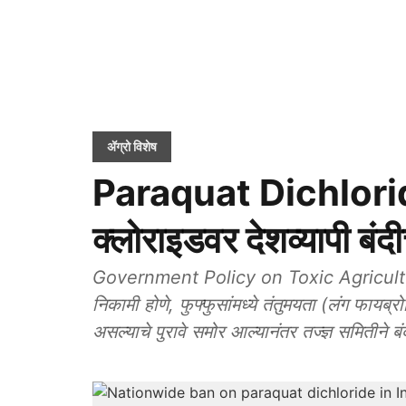
ॲग्रो विशेष
Paraquat Dichloride
क्लोराइडवर देशव्यापी बंद
Government Policy on Toxic Agricultural
निकामी होणे, फुफ्फुसांमध्ये तंतुमयता (लंग फायब
असल्याचे पुरावे समोर आल्यानंतर तज्ज्ञ समितीने 