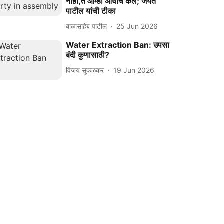
नाही,ते आम्ही आधीच केले; जयंत
पाटील यांची टीका
बाळासाहेब पाटील
25 Jun 2026
Water Extraction Ban: उपसा
बंदी कुणासाठी?
विजय सुकळकर
19 Jun 2026