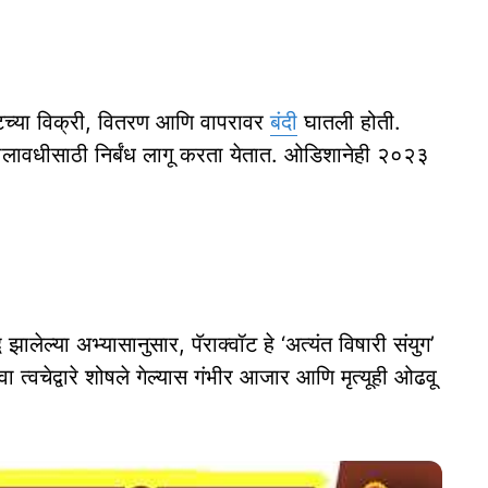
वॉटच्या विक्री, वितरण आणि वापरावर
बंदी
घातली होती.
 कालावधीसाठी निर्बंध लागू करता येतात. ओडिशानेही २०२३
ालेल्या अभ्यासानुसार, पॅराक्वॉट हे ‘अत्यंत विषारी संयुग’
ा त्वचेद्वारे शोषले गेल्यास गंभीर आजार आणि मृत्यूही ओढवू