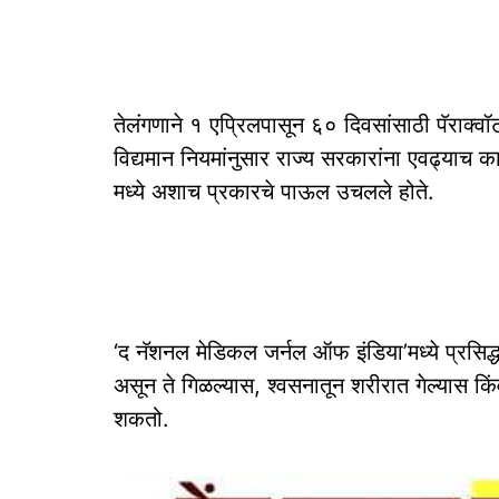
तेलंगणाने १ एप्रिलपासून ६० दिवसांसाठी पॅराक्
विद्यमान नियमांनुसार राज्य सरकारांना एवढ्याच
मध्ये अशाच प्रकारचे पाऊल उचलले होते.
‘द नॅशनल मेडिकल जर्नल ऑफ इंडिया’मध्ये प्रसिद्ध झ
असून ते गिळल्यास, श्वसनातून शरीरात गेल्यास किंव
शकतो.