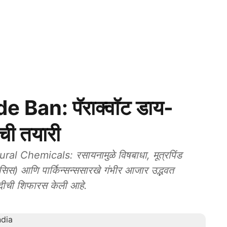
 Ban: पॅराक्वॉट डाय-
ीची तयारी
 Chemicals: रसायनामुळे विषबाधा, मूत्रपिंड
्रोसिस) आणि पार्किन्सन्ससारखे गंभीर आजार उद्भवत
बंदीची शिफारस केली आहे.