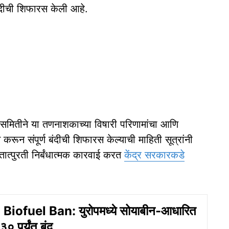
बंदीची शिफारस केली आहे.
ा समितीने या तणनाशकाच्या विषारी परिणामांचा आणि
करून संपूर्ण बंदीची शिफारस केल्याची माहिती सूत्रांनी
 तात्पुरती निर्बंधात्मक कारवाई करत
केंद्र सरकारकडे
iofuel Ban: युरोपमध्ये सोयाबीन-आधारित
० पर्यंत बंद