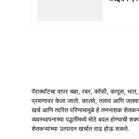
पॅराक्वॉटचा वापर चहा, रबर, कॉफी, कापूस, भात, ग
प्रमाणावर केला जातो. कालवे, तलाव आणि जलमार्
खर्च आणि त्वरित परिणामामुळे हे तणनाशक शेतकऱ्या
व्यवस्थापनाच्या पद्धतींमध्ये मोठे बदल होण्याची
शेतकऱ्यांच्या उत्पादन खर्चात वाढ होऊ शकते.