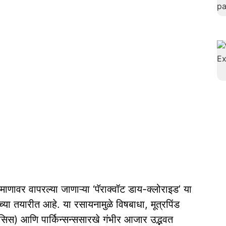
रमाणावर वापरल्या जाणाऱ्या ‘पॅराक्वॉट डाय-क्लोराइड’ या
्या तयारीत आहे. या रसायनामुळे विषबाधा, मूत्रपिंड
्रोसिस) आणि पार्किन्सन्ससारखे गंभीर आजार उद्भवत