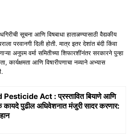
ावधगिरीची सूचना आणि विषबाधा हाताळण्यासाठी वैद्यकीय
राला परवानगी दिली होती. मात्र इतर देशांत बंदी किंवा
्या अनुपम वर्मा समितीच्या शिफारशींनंतर सरकारने पुन्हा
षितता, कार्यक्षमता आणि विषारीपणाचा नव्याने अभ्यास
ी.
Pesticide Act : प्रस्तावित बियाणे आणि
ायदे पुढील अधिवेशनात मंजुरी सादर करणार:
ौहान