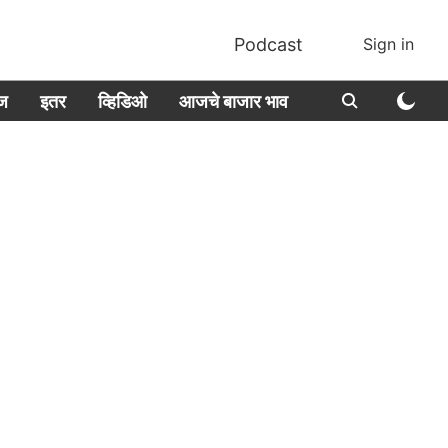
Podcast
Sign in
ीज
इतर
व्हिडिओ
आजचे बाजार भाव