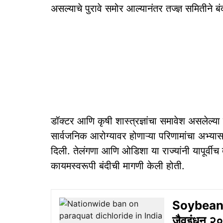
असल्याचे पुरावे समोर आल्यानंतर तज्ज्ञ समितीने 
डॉक्टर आणि कृषी शास्त्रज्ञांचा समावेश असलेल्य
सार्वजनिक आरोग्यावर होणाऱ्या परिणामांचा अभ्यास 
दिली. तेलंगणा आणि ओडिशा या राज्यांनी यापूर्वीच
कायमस्वरूपी बंदीची मागणी केली होती.
Soybean B
जैवइंधन २०३