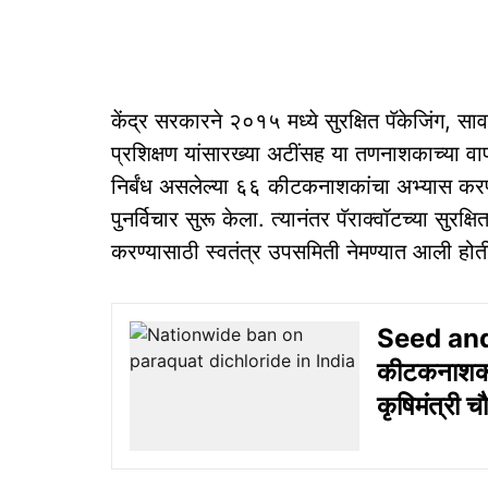
केंद्र सरकारने २०१५ मध्ये सुरक्षित पॅकेजिंग, स
प्रशिक्षण यांसारख्या अटींसह या तणनाशकाच्या वाप
निर्बंध असलेल्या ६६ कीटकनाशकांचा अभ्यास करणाऱ
पुनर्विचार सुरू केला. त्यानंतर पॅराक्वॉटच्या सुरक्
करण्यासाठी स्वतंत्र उपसमिती नेमण्यात आली होत
Seed and 
कीटकनाशक क
कृषिमंत्री च