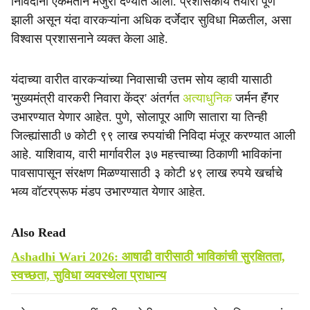
निविदांना एकमताने मंजुरी देण्यात आली. प्रशासकीय तयारी पूर्ण
झाली असून यंदा वारकऱ्यांना अधिक दर्जेदार सुविधा मिळतील, असा
विश्वास प्रशासनाने व्यक्त केला आहे.
यंदाच्या वारीत वारकऱ्यांच्या निवासाची उत्तम सोय व्हावी यासाठी
'मुख्यमंत्री वारकरी निवारा केंद्र' अंतर्गत
अत्याधुनिक
जर्मन हॅंगर
उभारण्यात येणार आहेत. पुणे, सोलापूर आणि सातारा या तिन्ही
जिल्ह्यांसाठी ७ कोटी ९९ लाख रुपयांची निविदा मंजूर करण्यात आली
आहे. याशिवाय, वारी मार्गावरील ३७ महत्त्वाच्या ठिकाणी भाविकांना
पावसापासून संरक्षण मिळण्यासाठी ३ कोटी ४९ लाख रुपये खर्चाचे
भव्य वॉटरप्रूफ मंडप उभारण्यात येणार आहेत.
Also Read
Ashadhi Wari 2026: आषाढी वारीसाठी भाविकांची सुरक्षितता,
स्वच्छता, सुविधा व्यवस्थेला प्राधान्य