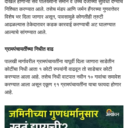
दाखल होणाऱ्या सर्व पालख्यांना समान व उच्च दर्जाच्या सुविधा देण्याचे
निश्चित करण्यात आले. तसेच मंडप आणि जर्मन हॅंगरच्या गुणवत्तेवर
विशेष भर दिला जाणार असून, पावसामुळे कोणतीही त्रुटी
आढळल्यास ठेकेदारावर कडक कारवाई करण्याची अट घालण्यात
आल्याचे सांगण्यात आले.
ग्रामपंचायतींच्या निधीत वाढ
पालखी मार्गावरील ग्रामपंचायतींना यापूर्वी दिला जाणारा साडेतीन
कोटींचा निधी आता १ कोटी रुपयांनी वाढवून तो साडेचार कोटी
करण्यात आला आहे. तसेच निधी वाटपात नवीन १० गावांचा समावेश
करण्यात आला असून एकूण ९१ ग्रामपंचायतींना याचा फायदा होणार
आहे.