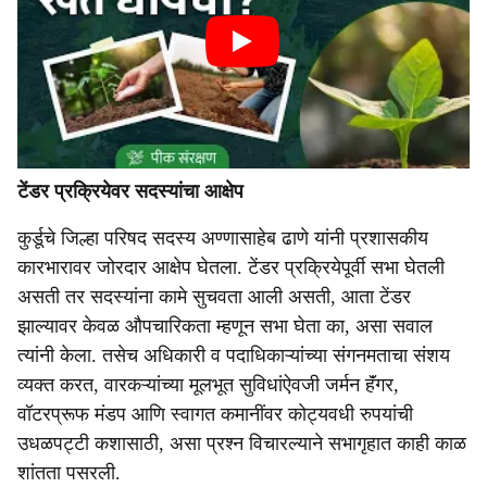
टेंडर प्रक्रियेवर सदस्यांचा आक्षेप
कुर्डूचे जिल्हा परिषद सदस्य अण्णासाहेब ढाणे यांनी प्रशासकीय
कारभारावर जोरदार आक्षेप घेतला. टेंडर प्रक्रियेपूर्वी सभा घेतली
असती तर सदस्यांना कामे सुचवता आली असती, आता टेंडर
झाल्यावर केवळ औपचारिकता म्हणून सभा घेता का, असा सवाल
त्यांनी केला. तसेच अधिकारी व पदाधिकाऱ्यांच्या संगनमताचा संशय
व्यक्त करत, वारकऱ्यांच्या मूलभूत सुविधांऐवजी जर्मन हॅंगर,
वॉटरप्रूफ मंडप आणि स्वागत कमानींवर कोट्यवधी रुपयांची
उधळपट्टी कशासाठी, असा प्रश्न विचारल्याने सभागृहात काही काळ
शांतता पसरली.