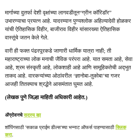
मार्गाच्या दुतर्फा देशी वृक्षांच्या लागवडीतून“ग्रीन कॉरिडॉर”
उभारण्याचा प्रयत्न आहे. यादरम्यान पुण्यश्लोक अहिल्यादेवी होळकर
यांची ऐतिहासिक विहीर, बाजीराव विहीर यांसारख्या ऐतिहासिक
वास्तूंचे जतन केले गेले.
वारी ही फक्त पंढरपूरकडे जाणारी धार्मिक यात्रा नाही; ती
महाराष्ट्राच्या लोक मनाची जैविक परंपरा आहे. यात समता आहे, सेवा
आहे, श्रम संस्कृती आहे, लोकशाही आहे आणि सामूहिकतेची अद्‍भुत
ताकद आहे. वारकऱ्यांच्या ओठांवरील ‘ज्ञानोबा-तुकोबा’चा गजर
आजही तितक्याच श्रद्धेने आसमंतात घुमत आहे.
(लेखक पुणे जिल्हा माहिती अधिकारी आहेत.)
ॲग्रोवनचे
सदस्य व्हा
शॉपिंगसाठी 'सकाळ प्राईम डील्स'च्या भन्नाट ऑफर्स पाहण्यासाठी
क्लिक
करा
.