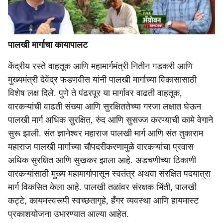
पालखी मार्गाचा कायापालट
केंद्रीय रस्ते वाहतूक आणि महामार्गमंत्री नितीन गडकरी आणि
मुख्यमंत्री देवेंद्र फडणवीस यांनी पालखी मार्गाच्या विकासासाठी
विशेष लक्ष दिले. पुणे ते पंढरपूर या मार्गावर वाढती वाहतूक,
वारकऱ्यांची वाढती संख्या आणि सुरक्षिततेच्या गरजा लक्षात घेऊन
पालखी मार्ग अधिक सुरक्षित, रुंद आणि सुसज्ज करण्याची कामे वेगाने
सुरू झाली. संत ज्ञानेश्वर महाराज पालखी मार्ग आणि संत तुकाराम
महाराज पालखी मार्गाच्या चौपदरीकरणामुळे वारकऱ्यांचा प्रवास
अधिक सुरक्षित आणि सुखकर झाला आहे. अडचणीच्या ठिकाणी
वारकऱ्यांसाठी मुख्य महामार्गापासून स्वतंत्र अथवा संरक्षित पदयात्रा
मार्ग विकसित केला आहे. पालखी तळांवर संरक्षक भिंती, पालखी
कट्टे, कायमस्वरूपी स्वच्छतागृहे, हँगर व्यवस्था आणि हायमास्ट
प्रकाशयोजना उभारण्यात आल्या आहेत.