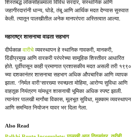
शिस्तबद्ध लोकसोहळ्याला विविध सरदार, संस्थानिक आणि
जहागीरदारांनी धान्य, घोडे, तंबू आणि आर्थिक मदत देण्यास सुरुवात
केली. त्यातून पालखीतील अनेक मानपरंपरा अस्तित्वात आल्या.
महाराष्ट्र शासनाचा वाढता सहभाग
दीर्घकाळ
वारीचे
व्यवस्थापन हे स्थानिक गावकरी, मानकरी,
दिंडीप्रमुख आणि वारकरी परंपरेच्या सामूहिक शिस्तीवर आधारित
होते. पूर्वीपासून काही प्रमाणात प्रशासकीय मदत असली तरी १९९०
च्या दशकानंतर शासनाचा सहभाग अधिक औपचारिक आणि व्यापक
झाला. ‘निर्मल वारी’सारख्या स्वच्छता मोहिमा, आरोग्य सुविधा आणि
वाहतूक नियंत्रण यांमधून शासनाची भूमिका अधिक स्पष्ट झाली.
त्यानंतर पालखी मार्गांचा विकास, मूलभूत सुविधा, मुक्काम व्यवस्थापन
आणि समन्वित नियोजन यावर भर दिला गेला.
Also Read
Palkhi Route Incomplete: पालखी आठ दिवसांवर, तरीही