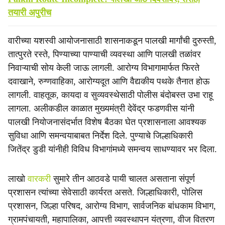
तयारी अपुरीच
वारीच्या यशस्वी आयोजनासाठी शासनाकडून पालखी मार्गांची दुरुस्ती,
तात्पुरते रस्ते, पिण्याच्या पाण्याची व्यवस्था आणि पालखी तळांवर
निवाऱ्याची सोय केली जाऊ लागली. आरोग्य विभागामार्फत फिरते
दवाखाने, रुग्णवाहिका, आरोग्यदूत आणि वैद्यकीय पथके तैनात होऊ
लागली. वाहतूक, कायदा व सुव्यवस्थेसाठी पोलीस बंदोबस्त उभा राहू
लागला. अलीकडील काळात मुख्यमंत्री देवेंद्र फडणवीस यांनी
पालखी नियोजनासंदर्भात विशेष बैठका घेत प्रशासनाला आवश्यक
सुविधा आणि समन्वयाबाबत निर्देश दिले. पुण्याचे जिल्हाधिकारी
जितेंद्र डुडी यांनीही विविध विभागांमध्ये समन्वय साधण्यावर भर दिला.
लाखो
वारकरी
सुमारे तीन आठवडे पायी चालत असताना संपूर्ण
प्रशासन त्यांच्या सेवेसाठी कार्यरत असते. जिल्हाधिकारी, पोलिस
प्रशासन, जिल्हा परिषद, आरोग्य विभाग, सार्वजनिक बांधकाम विभाग,
ग्रामपंचायती, महापालिका, आपत्ती व्यवस्थापन यंत्रणा, वीज वितरण