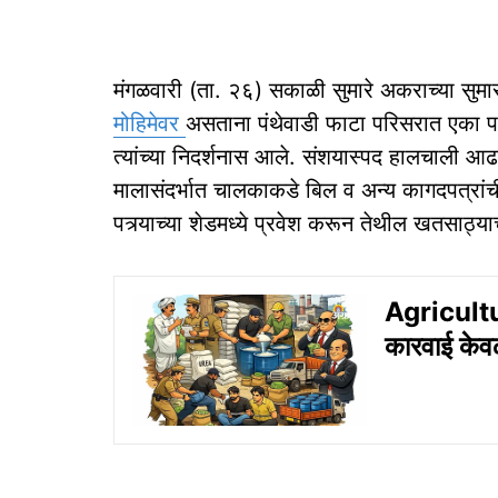
मंगळवारी (ता. २६) सकाळी सुमारे अकराच्या सुमार
मोहिमेवर
असताना पंथेवाडी फाटा परिसरात एका पत
त्यांच्या निदर्शनास आले. संशयास्पद हालचाली आढ
मालासंदर्भात चालकाकडे बिल व अन्य कागदपत्रांच
पत्र्याच्या शेडमध्ये प्रवेश करून तेथील खतसाठ्य
Agricultu
कारवाई केवळ