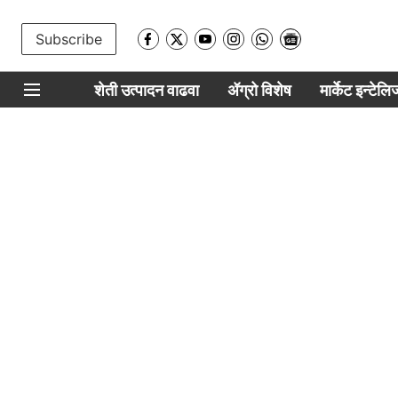
Subscribe
शेती उत्पादन वाढवा
ॲग्रो विशेष
मार्केट इन्टेल