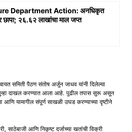
ure Department Action: अनधिकृत
 छापा; २६.६२ लाखांचा माल जप्त
ायत समिती पैठण संतोष अर्जुन जाधव यांनी दिलेल्या
ुद्ध गुन्हा दाखल करण्यात आला आहे. पुढील तपास सुरू असून
ा आणि यामागील संपूर्ण साखळी उघड करण्याच्या दृष्टीने
 साठेबाजी आणि निकृष्ट दर्जाच्या खतांची विक्री