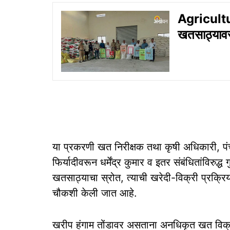
Agricult
खतसाठ्यावर
या प्रकरणी खत निरीक्षक तथा कृषी अधिकारी, पंच
फिर्यादीवरून धर्मेंद्र कुमार व इतर संबंधितांविर
खतसाठ्याचा स्रोत, त्याची खरेदी-विक्री प्रक्रिय
चौकशी केली जात आहे.
खरीप हंगाम तोंडावर असताना अनधिकृत खत विक्री,