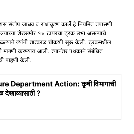
ास संतोष जाधव व राधाकृष्ण कार्ले हे नियमित तपासणी
्र्याच्या शेडसमोर १४ टायरचा ट्रक उभा असल्याचे
ळल्याने त्यांनी तात्काळ चौकशी सुरू केली. ट्रकमधील
ी मागणी करण्यात आली. त्यानंतर पथकाने संबंधित
ाची पाहणी केली.
re Department Action: कृषी विभागाची
 देखाव्यासाठी ?