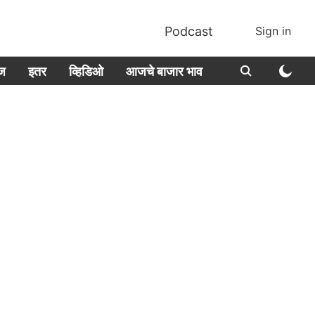
Podcast
Sign in
ीज
इतर
व्हिडिओ
आजचे बाजार भाव