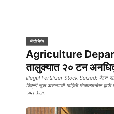
ॲग्रो विशेष
Agriculture Depar
तालुक्यात २० टन अनधि
Illegal Fertilizer Stock Seized: पैठण-शह
विक्री सुरू असल्याची माहिती मिळाल्यानंतर कृष
जप्त केला.