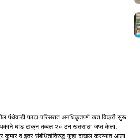
ल पंथेवाडी फाटा परिसरात अनधिकृतपणे खत विक्री सुरू
ा पथकाने धाड टाकून तब्बल २० टन खतसाठा जप्त केला.
्र कुमार व इतर संबंधितांविरुद्ध गुन्हा दाखल करण्यात आला