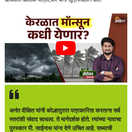
अधिकारी आलोक जत्राटकर यांनी सूत्रसंचालन केले.
अनंत दीक्षित यांनी कोल्हापुरात पत्रकारिता करताना सर्व
स्तरांशी संवाद साधला. ते मार्गदर्शक होते. त्यांच्या नावाचा
पुरस्कार पी. साईनाथ यांना देणे उचित आहे. सध्याची