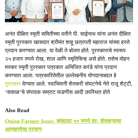
वापर करावा’, अशी अपेक्षा ज्येष्ठ पत्रकार पी. साईनाथ यांनी आज
येथे व्यक्त केली.
अनंत दीक्षित स्मृती समितीच्या वतीने पी. साईनाथ यांना अनंत दीक्षित
स्मृती पुरस्कार खासदार श्रीमंत शाहू छत्रपती महाराज यांच्या हस्ते
प्रदान करण्यात आला. या वेळी ते बोलत होते. पुरस्काराचे स्वरूप
२५ हजार रुपये रोख, शाल आणि स्मृतिचिन्ह असे होते. तसेच मोहन
मस्कर स्मृती पुरस्कार पत्रकार अभिजित करंडे यांना प्रदान
करण्यात आला. पत्रकारितेतील उल्लेखनीय योगदानाबद्दल हे
पुरस्कार
देण्यात आले. स्वाभिमानी शेतकरी संघटनेचे नेते राजू शेट्टी,
‘सकाळ’चे संपादक सम्राट फडणीस आदी उपस्थित होते
Also Read
Onion Farmer Issue: कांद्याला ५० रुपये दर; शेतकऱ्याचा
आत्महत्येचा प्रयत्न