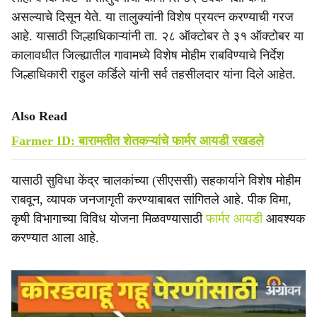
असल्याचे दिसून येते. या तालुक्यांनी विशेष प्रयत्न करण्याची गरज
आहे. यासाठी जिल्हाधिकाऱ्यांनी ता. २८ ऑक्टोबर ते ३१ ऑक्टोबर या
कालावधीत जिल्ह्यातील गावामध्ये विशेष मोहीम राबविण्याचे निर्देश
जिल्हाधिकारी राहुल कर्डिले यांनी सर्व तहसीलदार यांना दिले आहेत.
Also Read
Farmer ID: बारामतीत शेतकऱ्यांचे फार्मर आयडी रखडले
यासाठी सुविधा केंद्र चालकांच्या (सीएससी) सहकार्याने विशेष मोहीम
राबवून, व्यापक जनजागृती करण्याबाबत सांगितले आहे. पीक विमा,
कृषी विभागाच्या विविध योजना मिळवण्यासाठी
फार्मर आयडी
आवश्यक
करण्यात आला आहे.