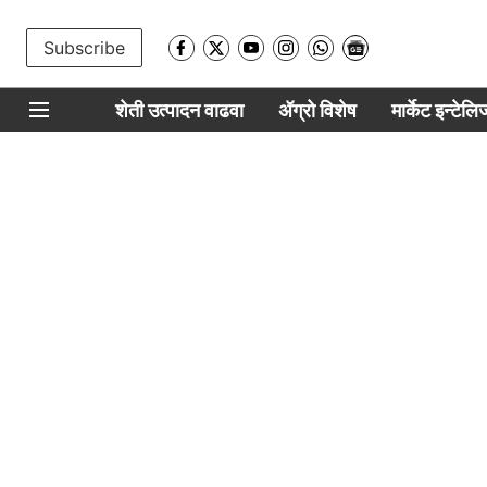
Subscribe
शेती उत्पादन वाढवा
ॲग्रो विशेष
मार्केट इन्टेल