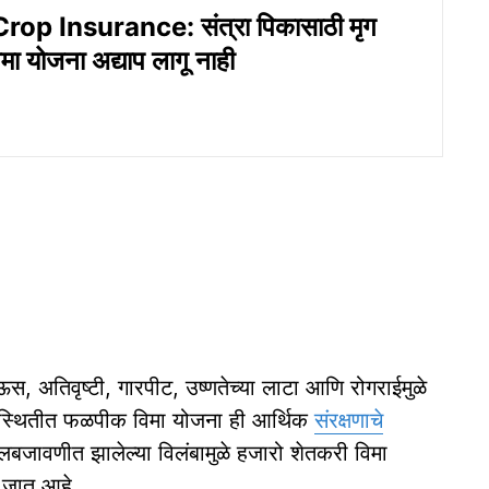
op Insurance: संत्रा पिकासाठी मृग
मा योजना अद्याप लागू नाही
स, अतिवृष्टी, गारपीट, उष्णतेच्या लाटा आणि रोगराईमुळे
रिस्थितीत फळपीक विमा योजना ही आर्थिक
संरक्षणाचे
ंमलबजावणीत झालेल्या विलंबामुळे हजारो शेतकरी विमा
ी जात आहे.