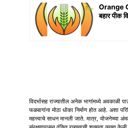
Orange Cr
बहार पीक वि
विदर्भासह राज्यातील अनेक भागांमध्ये अवकाळी पाऊ
फळबागांना मोठा धोका निर्माण होत आहे. अशा प
महत्त्वाचे साधन मानली जाते. मात्र, योजनेच्या अ
संरक्षणापासून वंचित राहण्याची शक्यता व्यक्त केल