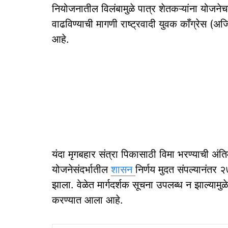
नियोजनातील विलंबामुळे पात्र शेतकऱ्यांना योजने
वाढविण्याची मागणी राष्ट्रवादी युवक काँग्रेस (अजि
आहे.
यंदा मृगबहार संत्रा पिकासाठी विमा भरण्याची अं
योजनेसंदर्भातील
शासन
निर्णय मुदत संपल्यानंतर २७
झाला. वेळेत मार्गदर्शक सूचना उपलब्ध न झाल्याम
करण्यात आला आहे.