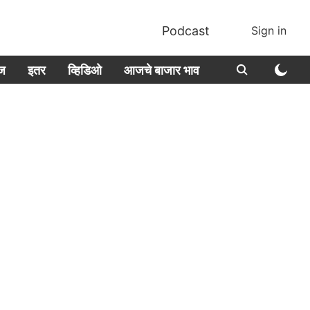
Podcast
Sign in
ीज
इतर
व्हिडिओ
आजचे बाजार भाव