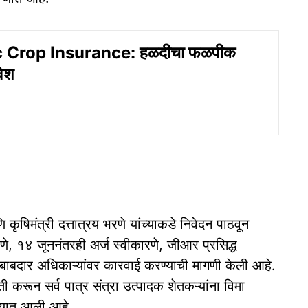
 Crop Insurance: हळदीचा फळपीक
वेश
ि कृषिमंत्री दत्तात्रय भरणे यांच्याकडे निवेदन पाठवून
े, १४ जूननंतरही अर्ज स्वीकारणे, जीआर प्रसिद्ध
ाबदार अधिकाऱ्यांवर कारवाई करण्याची मागणी केली आहे.
 करून सर्व पात्र संत्रा उत्पादक शेतकऱ्यांना विमा
्यात आली आहे.