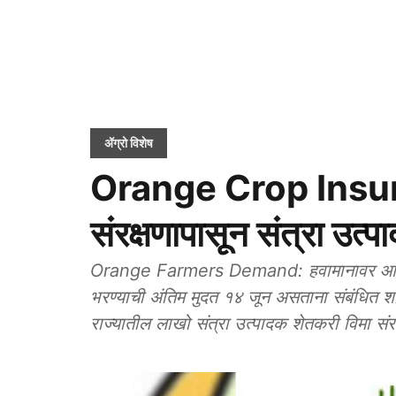
ॲग्रो विशेष
Orange Crop Insur
संरक्षणापासून संत्रा उत्
Orange Farmers Demand: हवामानावर आधारित
भरण्याची अंतिम मुदत १४ जून असताना संबंधित शासन निर्णय (जीआर) च
राज्यातील लाखो संत्रा उत्पादक शेतकरी विमा संर