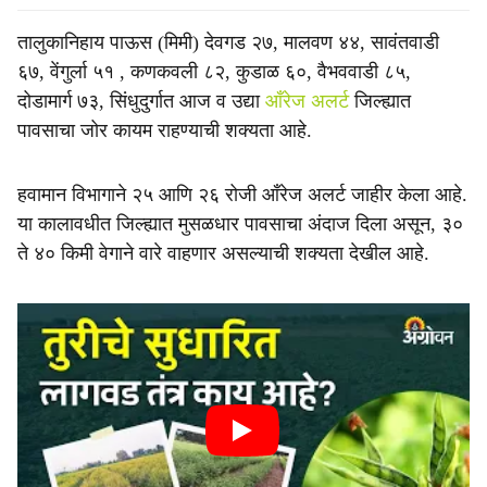
तालुकानिहाय पाऊस (मिमी) देवगड २७, मालवण ४४, सावंतवाडी
६७, वेंगुर्ला ५१ , कणकवली ८२, कुडाळ ६०, वैभववाडी ८५,
दोडामार्ग ७३, सिंधुदुर्गात आज व उद्या
आँरेज अलर्ट
जिल्ह्यात
पावसाचा जोर कायम राहण्याची शक्यता आहे.
हवामान विभागाने २५ आणि २६ रोजी आँरेज अलर्ट जाहीर केला आहे.
या कालावधीत जिल्ह्यात मुसळधार पावसाचा अंदाज दिला असून, ३०
ते ४० किमी वेगाने वारे वाहणार असल्याची शक्यता देखील आहे.