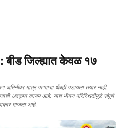
ीड जिल्ह्यात केवळ १७
 जमिनीवर मात्र पाण्याचा थेंबही पडायला तयार नाही.
जाची अवकृपा कायम आहे. याच भीषण परिस्थितीमुळे संपूर्ण
हाहाकार माजला आहे.