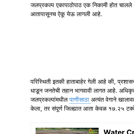
जलप्रकल्प एकापाठोपाठ एक निकामी होत चालले अ
आतापासूनच ऐकू येऊ लागली आहे.
परिस्थिती इतकी हाताबाहेर गेली आहे की, प्रशा
धाडून जनतेची तहान भागवावी लागत आहे. अधिकृत 
जलप्रकल्पांमधील
पाणीसाठा
अत्यंत वेगाने खाला
केला, तर संपूर्ण जिल्ह्यात आता केवळ १७.२५ टक
Water Cris