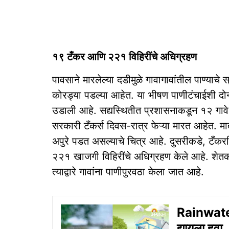
१९ टँकर आणि २२१ विहिरींचे अधिग्रहण
पावसाने मारलेल्या दडीमुळे गावागावांतील पाण्या
कोरड्या पडल्या आहेत. या भीषण पाणीटंचाईशी दो
उडाली आहे. सद्यस्थितीत प्रशासनाकडून १२ गावे 
सरकारी टँकर्स दिवस-रात्र फेऱ्या मारत आहेत. मात
अपुरे पडत असल्याचे चित्र आहे. दुसरीकडे, टँकरश
२२१ खाजगी विहिरींचे अधिग्रहण केले आहे. शेतकऱ
त्याद्वारे गावांना पाणीपुरवठा केला जात आहे.
Rainwater 
द्यायला हवा