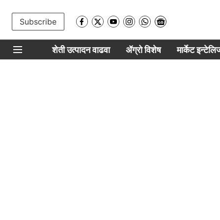
Subscribe
शेती उत्पादन वाढवा
ॲग्रो विशेष
मार्केट इन्टेल