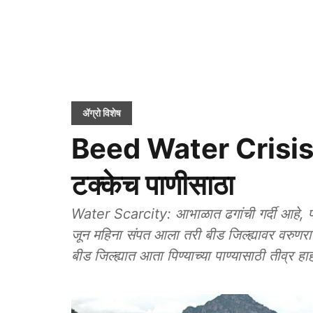
ॲग्रो विशेष
Beed Water Crisis: ब
टक्केच पाणीसाठा
Water Scarcity: आभाळात ढगांची गर्दी आहे, पण
जून महिना संपत आला तरी बीड जिल्ह्यावर वरुणरा
बीड जिल्ह्यात आता पिण्याच्या पाण्यासाठी तीव्र 