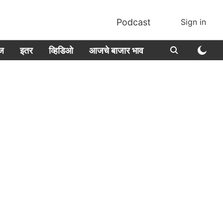
Podcast
Sign in
ीज
इतर
व्हिडिओ
आजचे बाजार भाव