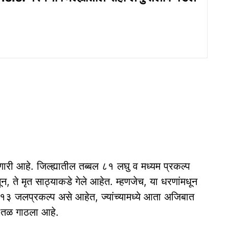
री आहे. जिल्ह्यातील तब्बल ८१ लघु व मध्यम प्रकल्प
, ते मृत साठ्याकडे गेले आहेत. म्हणजेच, या धरणांमधून
३ जलप्रकल्प असे आहेत, ज्यांच्यामध्ये आता अजिबात
णे तळ गाठला आहे.