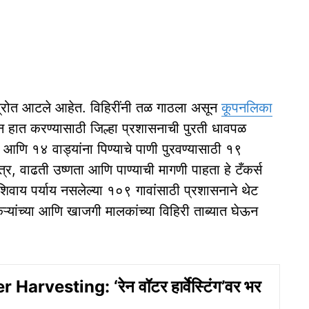
चे स्रोत आटले आहेत. विहिरींनी तळ गाठला असून
कूपनलिका
न हात करण्यासाठी जिल्हा प्रशासनाची पुरती धावपळ
आणि १४ वाड्यांना पिण्याचे पाणी पुरवण्यासाठी १९
्र, वाढती उष्णता आणि पाण्याची मागणी पाहता हे टँकर्स
िवाय पर्याय नसलेल्या १०९ गावांसाठी प्रशासनाने थेट
्यांच्या आणि खाजगी मालकांच्या विहिरी ताब्यात घेऊन
Harvesting: ‘रेन वॉटर हार्वेस्टिंग’वर भर