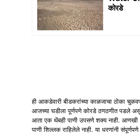
कोरडे
ही आकडेवारी बीडकरांच्या काळजाचा ठोका चुकवणा
आजच्या घडीला पूर्णपणे कोरडे ठणठणीत पडले असून
आता एक थेंबही पाणी उपसणे शक्य नाही. आणखी १
पाणी शिल्लक राहिलेले नाही. या धरणांनी संपूर्णप