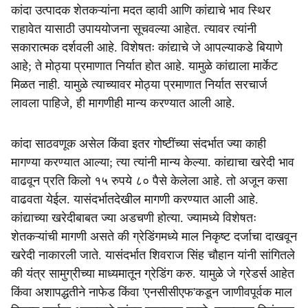
कांदा उत्पादक शेतकऱ्यांना मदत व्हावी आणि कांद्याचे भाव स्थिर
राहावेत यासाठी उपाययोजना सूचवल्या आहेत. त्यावर त्यांनी
सकारात्मक दर्शवली आहे. विशेषतः कांद्याचे जे आपल्याकडे बियाणे
आहे; ते मोठ्या प्रमाणात निर्यात होत आहे. यामुळे कांद्याला मार्केट
मिळत नाही. यामुळे त्याच्यावर मोठ्या प्रमाणात निर्यात सरचार्ज
लावला पाहिजे, ही मागणीही मान्य करण्यात आली आहे.
कांदा साठवणूक असेल किंवा इतर गोष्टींच्या संदर्भात ज्या काही
मागण्या करण्यात आल्या; त्या त्यांनी मान्य केल्या. कांद्याचा खरेदी भाव
वाढवून प्रति किलो १५ रुपये ८० पैसे केलेला आहे. तो अजून कसा
वाढवता येईल. यासंदर्भातदेखील मागणी करण्यात आली आहे.
कांद्याच्या खरेदीबाबत ज्या अडचणी होत्या. ज्यामध्ये विशेषतः
शेतकऱ्यांची मागणी असते की ग्रेडिंगमध्ये माल निकृष्ट दर्जाचा दाखवून
खरेदी नाकारली जाते. यासंदर्भात शिवराज सिंह चौहान यांनी सांगितले
की यंत्र सामुग्रीच्या माध्यमातून ग्रेडिंग करु. यामुळे जे ग्रेडर्स आहेत
किंवा अशापद्धतीने नाफेड किंवा 'एनसीसीएफ'कडून जाणीवपूर्वक माल