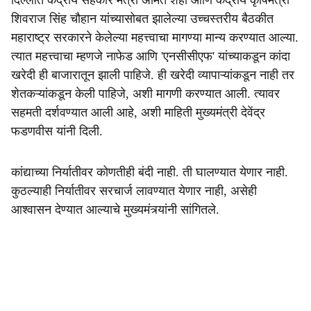
दिल्लीत केंद्रीय सहकार मंत्री अमित शहा आणि केंद्रीय कृषिमंत्री
शिवराज सिंह चौहान यांच्यासोबत झालेल्या उच्चस्तरीय बैठकीत
महाराष्ट्र सरकारने केलेल्या महत्त्वाचा मागण्या मान्य करण्यात आल्या.
त्यात महत्त्वाचा म्हणजे नाफेड आणि 'एनसीसीएफ' यांच्याकडून कांदा
खरेदी ही बाजारातून झाली पाहिजे. ही खरेदी व्यापाऱ्यांकडून नाही तर
शेतकऱ्यांकडून केली पाहिजे, अशी मागणी करण्यात आली. त्यावर
सहमती दर्शवण्यात आली आहे, अशी माहिती मुख्यमंत्री देवेंद्र
फडणवीस यांनी दिली.
कांद्याच्या निर्यातीवर कोणतीही बंदी नाही. ती घालण्यात येणार नाही.
कुठल्याही निर्यातीवर सरचार्ज लावण्यात येणार नाही, असेही
आश्वासन देण्यात आल्याचे मुख्यमंत्र्यांनी सांगितले.