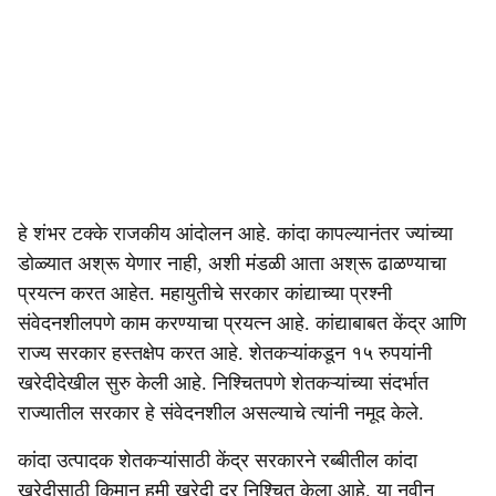
हे शंभर टक्के राजकीय आंदोलन आहे. कांदा कापल्यानंतर ज्यांच्या
डोळ्यात अश्रू येणार नाही, अशी मंडळी आता अश्रू ढाळण्याचा
प्रयत्न करत आहेत. महायुतीचे सरकार कांद्याच्या प्रश्नी
संवेदनशीलपणे काम करण्याचा प्रयत्न आहे. कांद्याबाबत केंद्र आणि
राज्य सरकार हस्तक्षेप करत आहे. शेतकऱ्यांकडून १५ रुपयांनी
खरेदीदेखील सुरु केली आहे. निश्चितपणे शेतकऱ्यांच्या संदर्भात
राज्यातील सरकार हे संवेदनशील असल्याचे त्यांनी नमूद केले.
कांदा उत्पादक शेतकऱ्यांसाठी केंद्र सरकारने रब्बीतील कांदा
खरेदीसाठी किमान हमी खरेदी दर निश्चित केला आहे. या नवीन