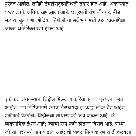
पुरवत आहोत. तरीही टंचाईसदृश्यस्थिती तयार होत आहे. अकोल्यात
१५४ टक्के अधिक खप झाला आहे. छत्रपती संभाजीनगर, बीड,
भंडारा, बुलढाणा, गोंदिया, हिंगोली या सर्व भागांमध्ये ७० टक्क्यांपेक्षा
जास्त अतिरिक्त खप झाला आहे.
एकीकडे शेतकऱ्यांना डिझेल मिळेल याकरिता आपण प्रयत्न करत
आहोत. पण निश्चितपणे त्याचा गैरफायदा हा काही लोक घेत आहेत.
एकीकडे पेट्रोल- डिझेलचा साधारणपणे खप वाढला आहे. जे
व्यवसायिक इंधन आहे; ज्याचा खप कमी होताना दिसत आहे. सध्या
जो साधारणपणे खप वाढला आहे; तो व्यवसायिक कारणांसाठी वळवला